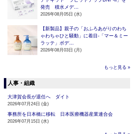
発売 積水メデ…
2026年08月05日 (水)
【新製品】親子の「おふろあがりのわち
ゃわちゃひと騒動」に着目‐「マー＆ミー
ラッテ」ボデ…
2026年08月03日 (月)
もっと見る »
人事・組織
大津賀会長が退任へ ダイト
2026年07月24日 (金)
事務所を日本橋に移転 日本医療機器産業連合会
2026年07月15日 (水)