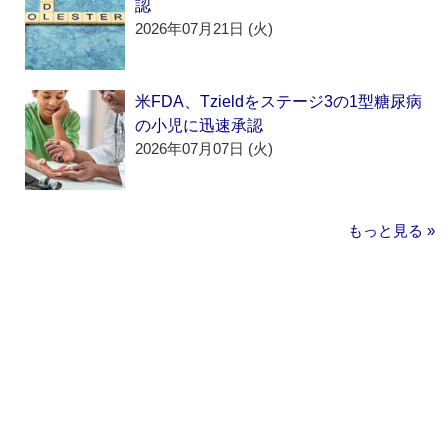
認
2026年07月21日 (火)
米FDA、Tzieldをステージ3の1型糖尿病
の小児に迅速承認
2026年07月07日 (火)
もっと見る »