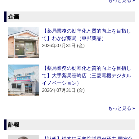
もっと見る »
企画
【薬局業務の効率化と質的向上を目指し
て】わかば薬局（東邦薬品）
2026年07月31日 (金)
【薬局業務の効率化と質的向上を目指し
て】大手薬局笹崎店（三菱電機デジタル
イノベーション）
2026年07月31日 (金)
もっと見る »
訃報
【訃報】松本純元衆院議員が死去‐国家公