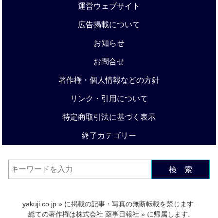
運営ウェブサイト
広告掲載について
お知らせ
お問合せ
著作権・個人情報などの方針
リンク・引用について
特定商取引法に基づく表示
終了カテゴリー
検 索
yakuji.co.jp
» に掲載の記事・写真の無断転載を禁じます.
総ての著作権は
株式会社 薬事日報社
» に帰属します.