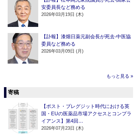
安委員長など務める
2026年03月19日 (木)
【訃報】漆畑日薬元副会長が死去‐中医協
委員など務める
2026年03月09日 (月)
もっと見る »
寄稿
【ポスト・ブレグジット時代における英
国・EUの医薬品市場アクセスとコンプラ
イアンス】第4回…
2026年07月23日 (木)