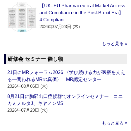
【UK–EU Pharmaceutical Market Access
and Compliance in the Post-Brexit Era】
4.Complianc…
2026年07月23日 (木)
もっと見る »
研修会 セミナー 催し物
21日にMRフォーラム2026 〈学び続ける力が医療を支え
る―問われるMRの真価〉 MR認定センター
2026年08月06日 (木)
8月21日に胸郭出口症候群でオンラインセミナー コニ
カミノルタJ、キヤノンMS
2026年07月29日 (水)
もっと見る »