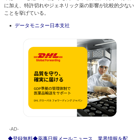
に加え、特許切れやジェネリック薬の影響が比較的少ない
ことを挙げている。
データモニター日本支社
‐AD‐
◆登録無料◆薬事日報メールニュース 業界情報を配