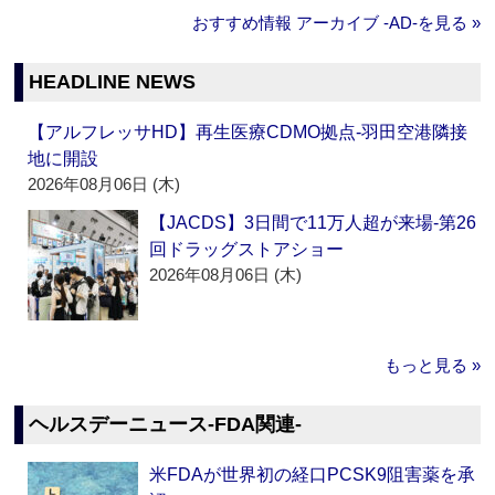
おすすめ情報 アーカイブ ‐AD‐を見る »
HEADLINE NEWS
【アルフレッサHD】再生医療CDMO拠点‐羽田空港隣接
地に開設
2026年08月06日 (木)
【JACDS】3日間で11万人超が来場‐第26
回ドラッグストアショー
2026年08月06日 (木)
もっと見る »
ヘルスデーニュース‐FDA関連‐
米FDAが世界初の経口PCSK9阻害薬を承