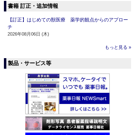
書籍 訂正・追加情報
【訂正】はじめての獣医療 薬学的観点からのアプロー
チ
2026年08月06日 (木)
もっと見る »
製品・サービス等