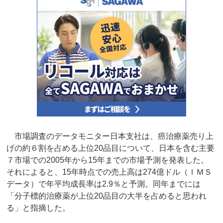
市場調査のデータモニター日本支社は、癌治療薬売り上
げの約６割を占める上位20品目について、日本を含む主要
７市場での2005年から15年までの市場予測を発表した。
それによると、15年時点での売上高は274億ドル（ＩＭＳ
データ）で年平均成長率は2.9％と予測。同年までには
「分子標的治療薬が上位20品目の大半を占めると思われ
る」と指摘した。