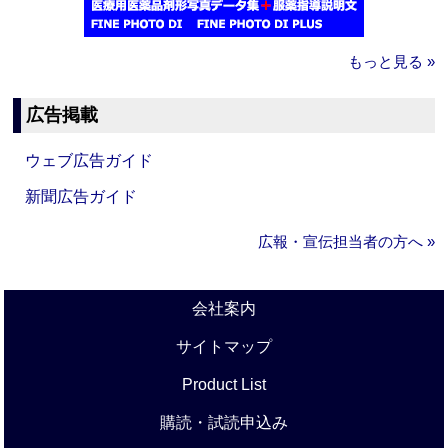
もっと見る »
広告掲載
ウェブ広告ガイド
新聞広告ガイド
広報・宣伝担当者の方へ »
会社案内
サイトマップ
Product List
購読・試読申込み