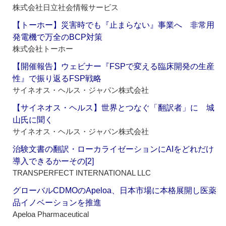
株式会社日立社会情報サービス
【トーホー】災害時でも『止まらない』事業へ 非常用
発電機で万全のBCP対策
株式会社トーホー
【開催報告】ウェビナー『FSPで変える臨床開発の生産
性』で振り返るFSP戦略
サイネオス・ヘルス・ジャパン株式会社
【サイネオス・ヘルス】世界とつなぐ「翻訳者」に 城
山氏に聞く
サイネオス・ヘルス・ジャパン株式会社
治験文書の翻訳・ローカライゼーションにAIをどれだけ
導入できるかーその[2]
TRANSPERFECT INTERNATIONAL LLC
グローバルCDMOのApeloa、日本市場に本格展開し医薬
品イノベーションを推進
Apeloa Pharmaceutical