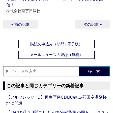
信！
株式会社薬事日報社
« 前の記事
次の記事 »
購読の申込み（新聞 / 電子版）
メールニュースの登録（無料）
検 索
この記事と同じカテゴリーの新着記事
【アルフレッサHD】再生医療CDMO拠点‐羽田空港隣接
地に開設
【JACDS】3日間で11万人超が来場‐第26回ドラッグスト