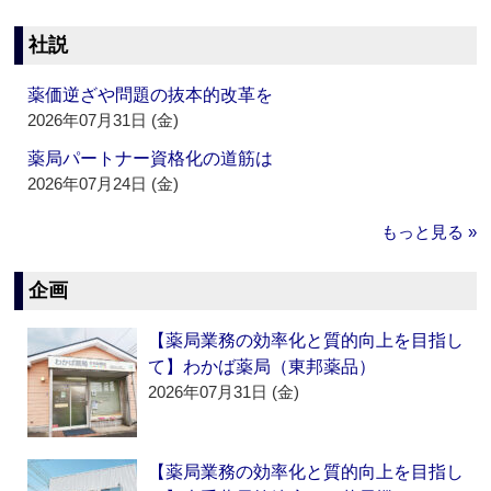
社説
薬価逆ざや問題の抜本的改革を
2026年07月31日 (金)
薬局パートナー資格化の道筋は
2026年07月24日 (金)
もっと見る »
企画
【薬局業務の効率化と質的向上を目指し
て】わかば薬局（東邦薬品）
2026年07月31日 (金)
【薬局業務の効率化と質的向上を目指し