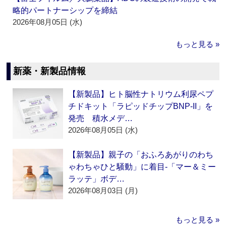
略的パートナーシップを締結
2026年08月05日 (水)
もっと見る »
新薬・新製品情報
【新製品】ヒト脳性ナトリウム利尿ペプ
チドキット「ラピッドチップBNP-II」を
発売 積水メデ…
2026年08月05日 (水)
【新製品】親子の「おふろあがりのわち
ゃわちゃひと騒動」に着目‐「マー＆ミー
ラッテ」ボデ…
2026年08月03日 (月)
もっと見る »