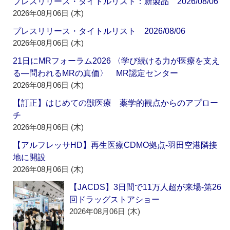
プレスリリース・タイトルリスト：新製品 2026/08/06
2026年08月06日 (木)
プレスリリース・タイトルリスト 2026/08/06
2026年08月06日 (木)
21日にMRフォーラム2026 〈学び続ける力が医療を支え
る―問われるMRの真価〉 MR認定センター
2026年08月06日 (木)
【訂正】はじめての獣医療 薬学的観点からのアプロー
チ
2026年08月06日 (木)
【アルフレッサHD】再生医療CDMO拠点‐羽田空港隣接
地に開設
2026年08月06日 (木)
【JACDS】3日間で11万人超が来場‐第26
回ドラッグストアショー
2026年08月06日 (木)