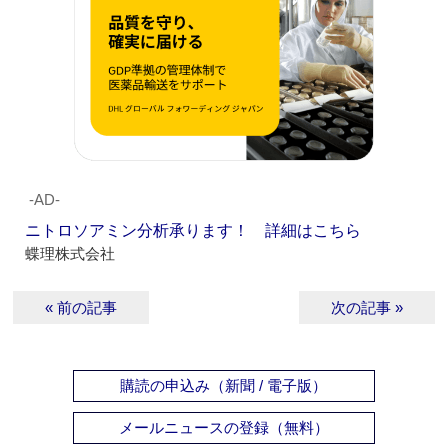
‐AD‐
ニトロソアミン分析承ります！ 詳細はこちら
蝶理株式会社
« 前の記事
次の記事 »
購読の申込み（新聞 / 電子版）
メールニュースの登録（無料）