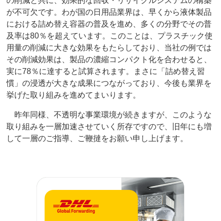
の削減と共に、効果的な回収・リサイクルシステムの構築
が不可欠です。わが国の日用品業界は、早くから液体製品
における詰め替え容器の普及を進め、多くの分野でその普
及率は80％を超えています。このことは、プラスチック使
用量の削減に大きな効果をもたらしており、当社の例では
その削減効果は、製品の濃縮コンパクト化を合わせると、
実に78％に達すると試算されます。まさに「詰め替え習
慣」の浸透が大きな成果につながっており、今後も業界を
挙げた取り組みを進めてまいります。
昨年同様、不透明な事業環境が続きますが、このような
取り組みを一層加速させていく所存ですので、旧年にも増
して一層のご指導、ご鞭撻をお願い申し上げます。