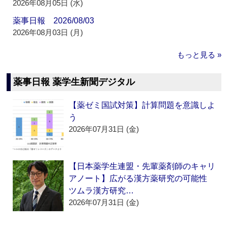
2026年08月05日 (水)
薬事日報 2026/08/03
2026年08月03日 (月)
もっと見る »
薬事日報 薬学生新聞デジタル
【薬ゼミ国試対策】計算問題を意識しよ
う
2026年07月31日 (金)
【日本薬学生連盟・先輩薬剤師のキャリ
アノート】広がる漢方薬研究の可能性
ツムラ漢方研究…
2026年07月31日 (金)