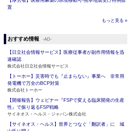
【厚労省】医療用麻薬の県境移動可‐熊本地震受け特例措
置
もっと見る »
おすすめ情報
‐AD‐
【日立社会情報サービス】医療従事者が副作用情報を迅
速確認
株式会社日立社会情報サービス
【トーホー】災害時でも『止まらない』事業へ 非常用
発電機で万全のBCP対策
株式会社トーホー
【開催報告】ウェビナー『FSPで変える臨床開発の生産
性』で振り返るFSP戦略
サイネオス・ヘルス・ジャパン株式会社
【サイネオス・ヘルス】世界とつなぐ「翻訳者」に 城