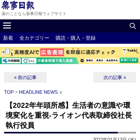
薬のことなら薬事日報ウェブサイト
新着
全カテゴリー
購読・購入・登録
« 前の記事
次の記事 »
TOP
>
HEADLINE NEWS
∨
【2022年年頭所感】生活者の意識や環
境変化を重視‐ライオン代表取締役社長
執行役員
2022年01月12日 (水)