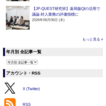
【JP-QUEST研究班】薬局版QIの活用で
議論‐対人業務の評価指標に
2026年08月06日 (木)
もっと見る »
年月別 全記事一覧
アカウント・RSS
X (Twitter)
RSS