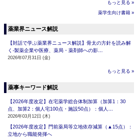
もっと見る »
薬学生向け書籍 »
薬業界ニュース解説
【対話で学ぶ薬業界ニュース解説】骨太の方針を読み解
く‐製薬企業や医療、薬局・薬剤師への影…
2026年07月31日 (金)
もっと見る »
薬事キーワード解説
【2026年度改定】在宅薬学総合体制加算（加算1：30
点、加算2：個人宅100点・施設50点）：個人…
2026年03月12日 (木)
【2026年度改定】門前薬局等立地依存減算（▲15点）：
立地から職能発揮へ