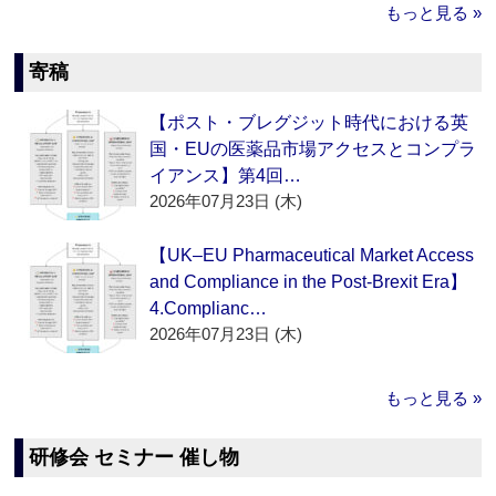
もっと見る »
寄稿
【ポスト・ブレグジット時代における英
国・EUの医薬品市場アクセスとコンプラ
イアンス】第4回…
2026年07月23日 (木)
【UK–EU Pharmaceutical Market Access
and Compliance in the Post-Brexit Era】
4.Complianc…
2026年07月23日 (木)
もっと見る »
研修会 セミナー 催し物