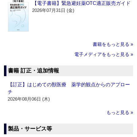
【電子書籍】緊急避妊薬OTC適正販売ガイド
2026年07月31日 (金)
書籍をもっと見る »
電子メディアをもっと見る »
書籍 訂正・追加情報
【訂正】はじめての獣医療 薬学的観点からのアプロー
チ
2026年08月06日 (木)
もっと見る »
製品・サービス等