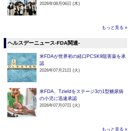
2026年08月06日 (木)
もっと見る »
ヘルスデーニュース‐FDA関連‐
米FDAが世界初の経口PCSK9阻害薬を承
認
2026年07月21日 (火)
米FDA、Tzieldをステージ3の1型糖尿病
の小児に迅速承認
2026年07月07日 (火)
もっと見る »