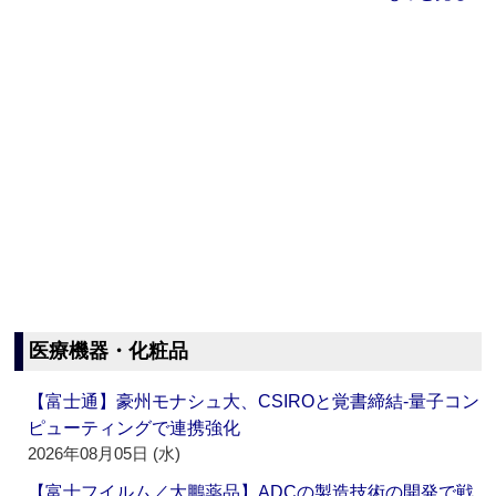
医療機器・化粧品
【富士通】豪州モナシュ大、CSIROと覚書締結‐量子コン
ピューティングで連携強化
2026年08月05日 (水)
【富士フイルム／大鵬薬品】ADCの製造技術の開発で戦