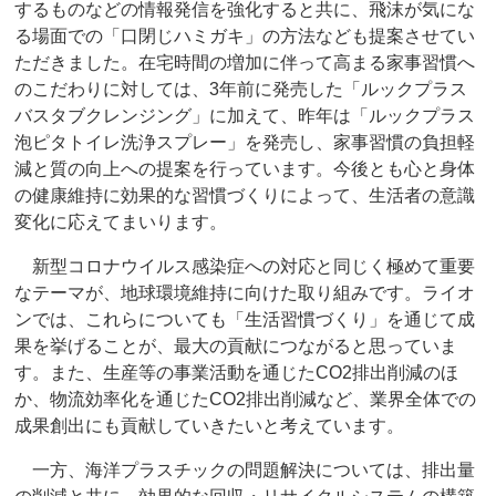
するものなどの情報発信を強化すると共に、飛沫が気にな
る場面での「口閉じハミガキ」の方法なども提案させてい
ただきました。在宅時間の増加に伴って高まる家事習慣へ
のこだわりに対しては、3年前に発売した「ルックプラス
バスタブクレンジング」に加えて、昨年は「ルックプラス
泡ピタトイレ洗浄スプレー」を発売し、家事習慣の負担軽
減と質の向上への提案を行っています。今後とも心と身体
の健康維持に効果的な習慣づくりによって、生活者の意識
変化に応えてまいります。
新型コロナウイルス感染症への対応と同じく極めて重要
なテーマが、地球環境維持に向けた取り組みです。ライオ
ンでは、これらについても「生活習慣づくり」を通じて成
果を挙げることが、最大の貢献につながると思っていま
す。また、生産等の事業活動を通じたCO2排出削減のほ
か、物流効率化を通じたCO2排出削減など、業界全体での
成果創出にも貢献していきたいと考えています。
一方、海洋プラスチックの問題解決については、排出量