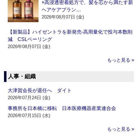
×高浸透密着処方で、髪を芯から満たす新
ヘアケアブラン…
2026年08月07日 (金)
【新製品】ハイゼントラを新発売‐高用量化で投与本数削
減 CSLベーリング
2026年08月07日 (金)
もっと見る »
人事・組織
大津賀会長が退任へ ダイト
2026年07月24日 (金)
事務所を日本橋に移転 日本医療機器産業連合会
2026年07月15日 (水)
もっと見る »