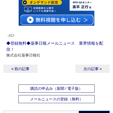
‐AD‐
◆登録無料◆薬事日報メールニュース 業界情報を配
信！
株式会社薬事日報社
« 前の記事
次の記事 »
購読の申込み（新聞 / 電子版）
メールニュースの登録（無料）