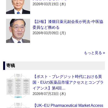
2026年03月19日 (木)
【訃報】漆畑日薬元副会長が死去‐中医協
委員など務める
2026年03月09日 (月)
もっと見る »
寄稿
【ポスト・ブレグジット時代における英
国・EUの医薬品市場アクセスとコンプラ
イアンス】第4回…
2026年07月23日 (木)
【UK–EU Pharmaceutical Market Access