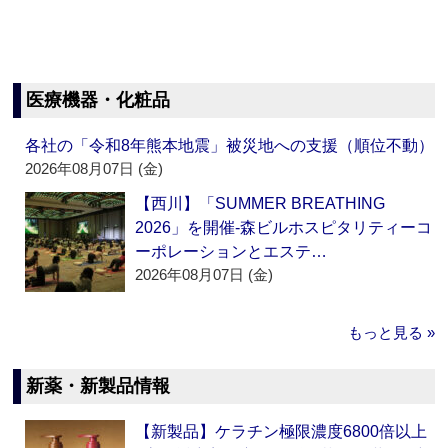
医療機器・化粧品
各社の「令和8年熊本地震」被災地への支援（順位不動）
2026年08月07日 (金)
【西川】「SUMMER BREATHING
2026」を開催‐森ビルホスピタリティーコ
ーポレーションとエステ…
2026年08月07日 (金)
もっと見る »
新薬・新製品情報
【新製品】ケラチン極限濃度6800倍以上