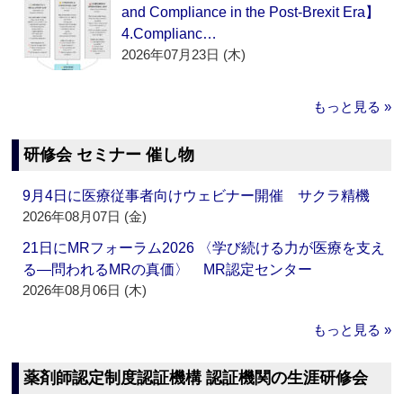
and Compliance in the Post-Brexit Era】
4.Complianc…
2026年07月23日 (木)
もっと見る »
研修会 セミナー 催し物
9月4日に医療従事者向けウェビナー開催 サクラ精機
2026年08月07日 (金)
21日にMRフォーラム2026 〈学び続ける力が医療を支え
る―問われるMRの真価〉 MR認定センター
2026年08月06日 (木)
もっと見る »
薬剤師認定制度認証機構 認証機関の生涯研修会