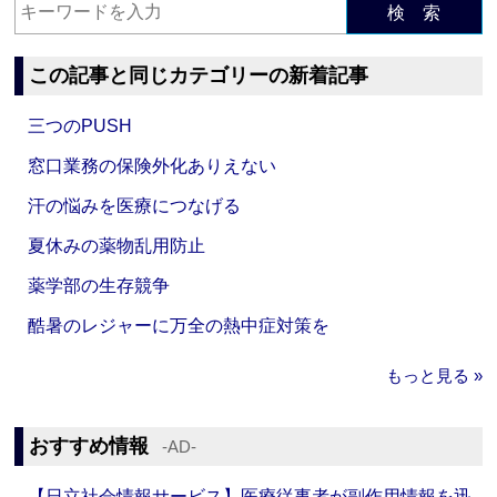
検 索
この記事と同じカテゴリーの新着記事
三つのPUSH
窓口業務の保険外化ありえない
汗の悩みを医療につなげる
夏休みの薬物乱用防止
薬学部の生存競争
酷暑のレジャーに万全の熱中症対策を
もっと見る »
おすすめ情報
‐AD‐
【日立社会情報サービス】医療従事者が副作用情報を迅