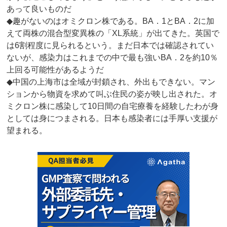
あって良いものだ
◆趣がないのはオミクロン株である。BA．1とBA．2に加
えて両株の混合型変異株の「XL系統」が出てきた。英国で
は6割程度に見られるという。まだ日本では確認されてい
ないが、感染力はこれまでの中で最も強いBA．2を約10％
上回る可能性があるようだ
◆中国の上海市は全域が封鎖され、外出もできない。マン
ションから物資を求めて叫ぶ住民の姿が映し出された。オ
ミクロン株に感染して10日間の自宅療養を経験したわが身
としては身につまされる。日本も感染者には手厚い支援が
望まれる。