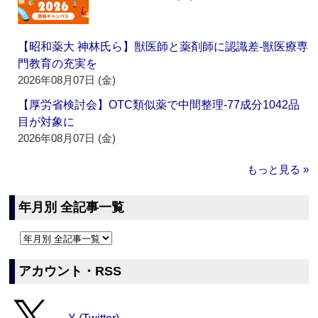
【昭和薬大 神林氏ら】獣医師と薬剤師に認識差‐獣医療専
門教育の充実を
2026年08月07日 (金)
【厚労省検討会】OTC類似薬で中間整理‐77成分1042品
目が対象に
2026年08月07日 (金)
もっと見る »
年月別 全記事一覧
アカウント・RSS