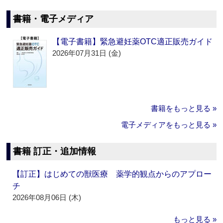
書籍・電子メディア
【電子書籍】緊急避妊薬OTC適正販売ガイド
2026年07月31日 (金)
書籍をもっと見る »
電子メディアをもっと見る »
書籍 訂正・追加情報
【訂正】はじめての獣医療 薬学的観点からのアプロー
チ
2026年08月06日 (木)
もっと見る »