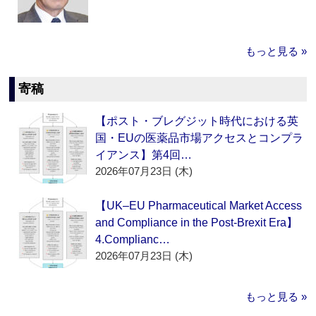
もっと見る »
寄稿
【ポスト・ブレグジット時代における英
国・EUの医薬品市場アクセスとコンプラ
イアンス】第4回…
2026年07月23日 (木)
【UK–EU Pharmaceutical Market Access
and Compliance in the Post-Brexit Era】
4.Complianc…
2026年07月23日 (木)
もっと見る »