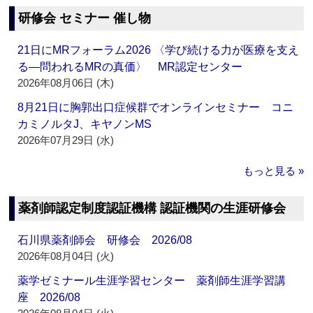
研修会 セミナー 催し物
21日にMRフォーラム2026 〈学び続ける力が医療を支え
る―問われるMRの真価〉 MR認定センター
2026年08月06日 (木)
8月21日に胸郭出口症候群でオンラインセミナー コニ
カミノルタJ、キヤノンMS
2026年07月29日 (水)
もっと見る »
薬剤師認定制度認証機構 認証機関の生涯研修会
石川県薬剤師会 研修会 2026/08
2026年08月04日 (火)
薬学ゼミナール生涯学習センター 薬剤師生涯学習講
座 2026/08