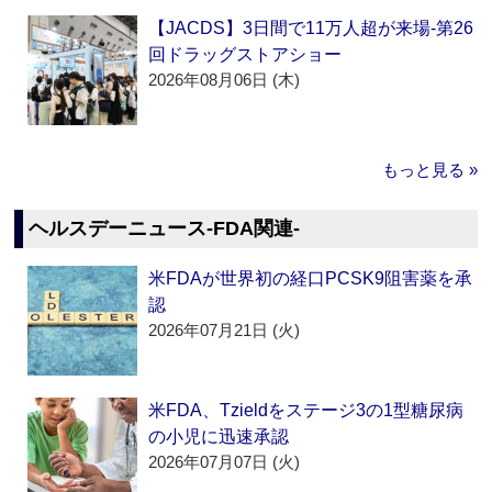
【JACDS】3日間で11万人超が来場‐第26
回ドラッグストアショー
2026年08月06日 (木)
もっと見る »
ヘルスデーニュース‐FDA関連‐
米FDAが世界初の経口PCSK9阻害薬を承
認
2026年07月21日 (火)
米FDA、Tzieldをステージ3の1型糖尿病
の小児に迅速承認
2026年07月07日 (火)