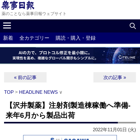
薬のことなら薬事日報ウェブサイト
新着
全カテゴリー
購読・購入・登録
« 前の記事
次の記事 »
TOP
>
HEADLINE NEWS
∨
【沢井製薬】注射剤製造棟稼働へ準備‐
来年6月から製品出荷
2022年11月01日 (火)