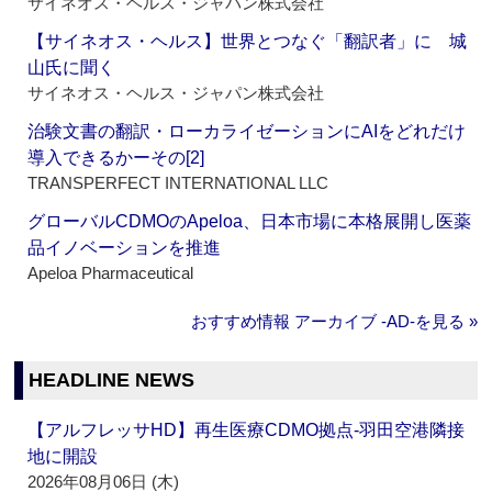
サイネオス・ヘルス・ジャパン株式会社
【サイネオス・ヘルス】世界とつなぐ「翻訳者」に 城
山氏に聞く
サイネオス・ヘルス・ジャパン株式会社
治験文書の翻訳・ローカライゼーションにAIをどれだけ
導入できるかーその[2]
TRANSPERFECT INTERNATIONAL LLC
グローバルCDMOのApeloa、日本市場に本格展開し医薬
品イノベーションを推進
Apeloa Pharmaceutical
おすすめ情報 アーカイブ ‐AD‐を見る »
HEADLINE NEWS
【アルフレッサHD】再生医療CDMO拠点‐羽田空港隣接
地に開設
2026年08月06日 (木)