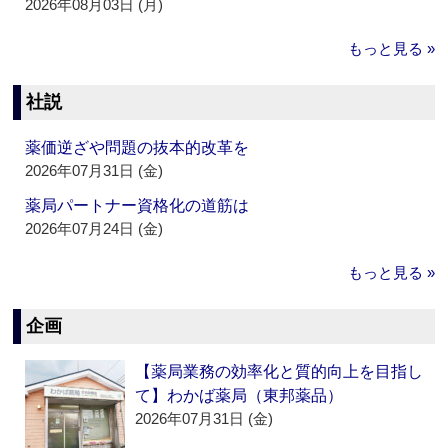
2026年08月03日 (月)
もっと見る »
社説
薬価逆ざや問題の抜本的改革を
2026年07月31日 (金)
薬局パートナー資格化の道筋は
2026年07月24日 (金)
もっと見る »
企画
【薬局業務の効率化と質的向上を目指し
て】わかば薬局（東邦薬品）
2026年07月31日 (金)