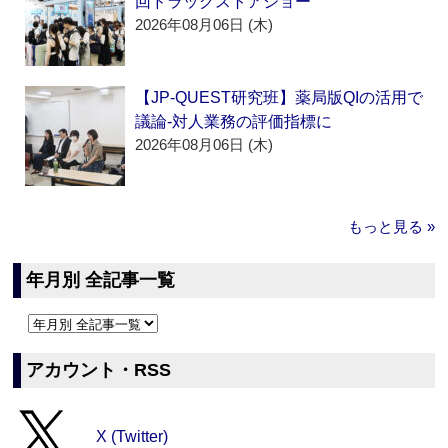
回ドラッグストアショー
2026年08月06日 (木)
【JP-QUEST研究班】薬局版QIの活用で
議論‐対人業務の評価指標に
2026年08月06日 (木)
もっと見る »
年月別 全記事一覧
アカウント・RSS
X (Twitter)