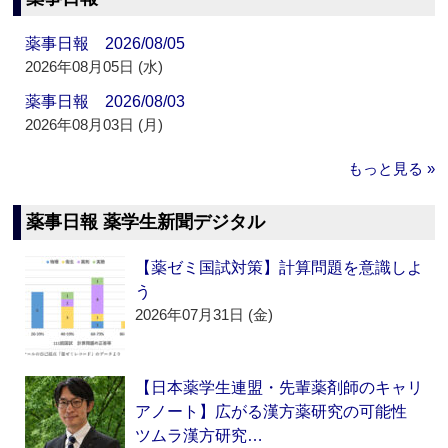
薬事日報 2026/08/05
2026年08月05日 (水)
薬事日報 2026/08/03
2026年08月03日 (月)
もっと見る »
薬事日報 薬学生新聞デジタル
【薬ゼミ国試対策】計算問題を意識しよ
う
2026年07月31日 (金)
【日本薬学生連盟・先輩薬剤師のキャリ
アノート】広がる漢方薬研究の可能性
ツムラ漢方研究…