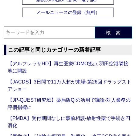
メールニュースの登録（無料）
検 索
この記事と同じカテゴリーの新着記事
【アルフレッサHD】再生医療CDMO拠点‐羽田空港隣接
地に開設
【JACDS】3日間で11万人超が来場‐第26回ドラッグスト
アショー
【JP-QUEST研究班】薬局版QIの活用で議論‐対人業務の
評価指標に
【PMDA】受付期間なしに事前相談‐放射性薬で手続き円
滑化