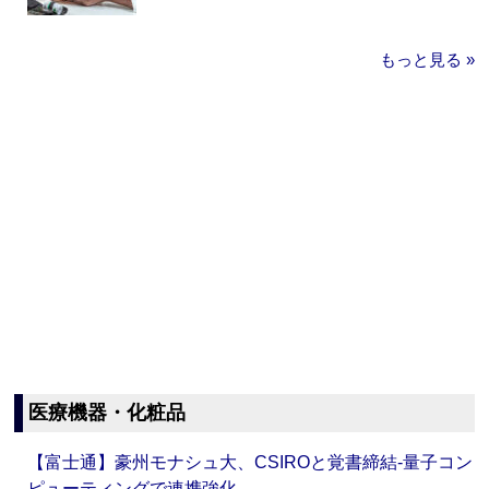
もっと見る »
医療機器・化粧品
【富士通】豪州モナシュ大、CSIROと覚書締結‐量子コン
ピューティングで連携強化