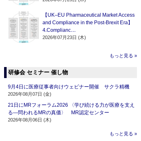
【UK–EU Pharmaceutical Market Access
and Compliance in the Post-Brexit Era】
4.Complianc…
2026年07月23日 (木)
もっと見る »
研修会 セミナー 催し物
9月4日に医療従事者向けウェビナー開催 サクラ精機
2026年08月07日 (金)
21日にMRフォーラム2026 〈学び続ける力が医療を支え
る―問われるMRの真価〉 MR認定センター
2026年08月06日 (木)
もっと見る »