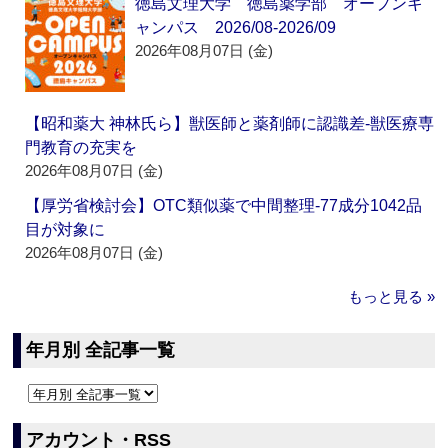
徳島文理大学 徳島薬学部 オープンキ
ャンパス 2026/08-2026/09
2026年08月07日 (金)
【昭和薬大 神林氏ら】獣医師と薬剤師に認識差‐獣医療専
門教育の充実を
2026年08月07日 (金)
【厚労省検討会】OTC類似薬で中間整理‐77成分1042品
目が対象に
2026年08月07日 (金)
もっと見る »
年月別 全記事一覧
アカウント・RSS