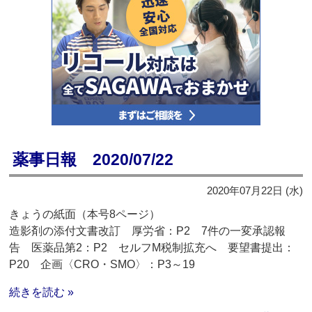
薬事日報 2020/07/22
2020年07月22日 (水)
きょうの紙面（本号8ページ）
造影剤の添付文書改訂 厚労省：P2 7件の一変承認報
告 医薬品第2：P2 セルフM税制拡充へ 要望書提出：
P20 企画〈CRO・SMO〉：P3～19
続きを読む »