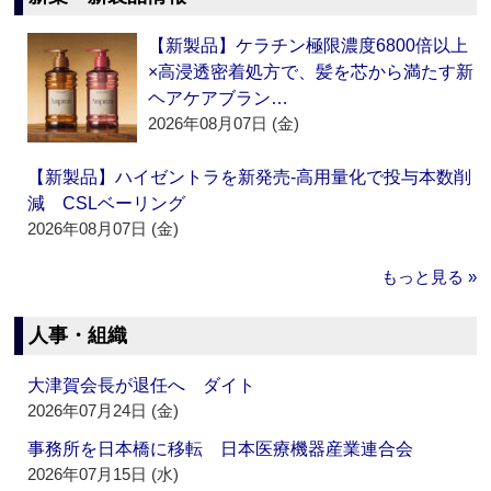
【新製品】ケラチン極限濃度6800倍以上
×高浸透密着処方で、髪を芯から満たす新
ヘアケアブラン…
2026年08月07日 (金)
【新製品】ハイゼントラを新発売‐高用量化で投与本数削
減 CSLベーリング
2026年08月07日 (金)
もっと見る »
人事・組織
大津賀会長が退任へ ダイト
2026年07月24日 (金)
事務所を日本橋に移転 日本医療機器産業連合会
2026年07月15日 (水)