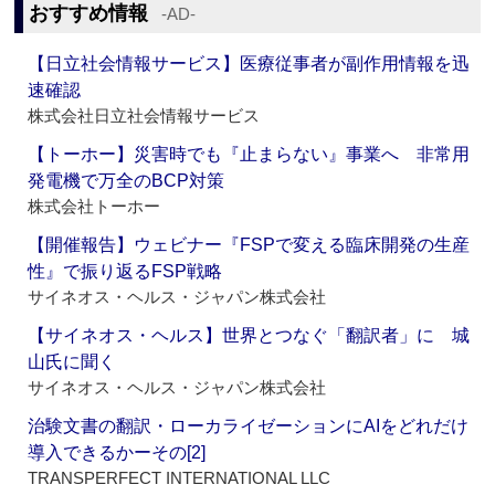
おすすめ情報
‐AD‐
【日立社会情報サービス】医療従事者が副作用情報を迅
速確認
株式会社日立社会情報サービス
【トーホー】災害時でも『止まらない』事業へ 非常用
発電機で万全のBCP対策
株式会社トーホー
【開催報告】ウェビナー『FSPで変える臨床開発の生産
性』で振り返るFSP戦略
サイネオス・ヘルス・ジャパン株式会社
【サイネオス・ヘルス】世界とつなぐ「翻訳者」に 城
山氏に聞く
サイネオス・ヘルス・ジャパン株式会社
治験文書の翻訳・ローカライゼーションにAIをどれだけ
導入できるかーその[2]
TRANSPERFECT INTERNATIONAL LLC