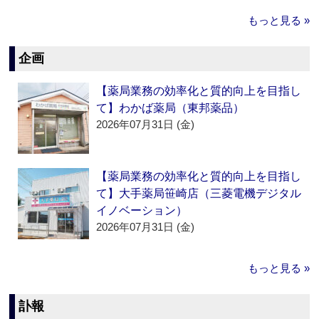
もっと見る »
企画
【薬局業務の効率化と質的向上を目指し
て】わかば薬局（東邦薬品）
2026年07月31日 (金)
【薬局業務の効率化と質的向上を目指し
て】大手薬局笹崎店（三菱電機デジタル
イノベーション）
2026年07月31日 (金)
もっと見る »
訃報