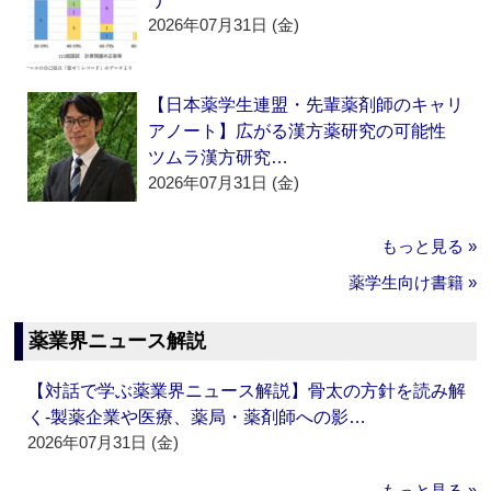
2026年07月31日 (金)
【日本薬学生連盟・先輩薬剤師のキャリ
アノート】広がる漢方薬研究の可能性
ツムラ漢方研究…
2026年07月31日 (金)
もっと見る »
薬学生向け書籍 »
薬業界ニュース解説
【対話で学ぶ薬業界ニュース解説】骨太の方針を読み解
く‐製薬企業や医療、薬局・薬剤師への影…
2026年07月31日 (金)
もっと見る »