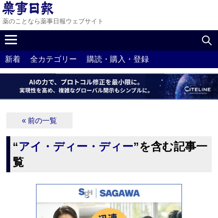
薬のことなら薬事日報ウェブサイト
新着
全カテゴリー
購読・購入・登録
« 前の一覧
“
アイ・ディー・ディー
”を含む記事一
覧