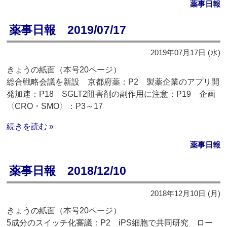
薬事日報
薬事日報 2019/07/17
2019年07月17日 (水)
きょうの紙面（本号20ページ）
総合戦略会議を新設 京都府薬：P2 製薬企業のアプリ開
発加速：P18 SGLT2阻害剤の副作用に注意：P19 企画
〈CRO・SMO〉：P3～17
続きを読む »
薬事日報
薬事日報 2018/12/10
2018年12月10日 (月)
きょうの紙面（本号20ページ）
5成分のスイッチ化審議：P2 iPS細胞で共同研究 ロー