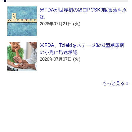
米FDAが世界初の経口PCSK9阻害薬を承
認
2026年07月21日 (火)
米FDA、Tzieldをステージ3の1型糖尿病
の小児に迅速承認
2026年07月07日 (火)
もっと見る »