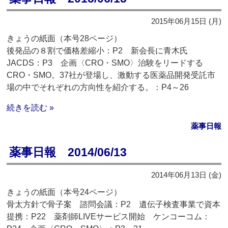
2015年06月15日 (月)
きょうの紙面（本号28ページ）
後発品の８割で価格差縮小：P2 新会長に青木氏
JACDS：P3 企画〈CRO・SMO〉治験をリードする
CRO・SMO。37社が登場し、激動する医薬品開発受託市
場の中でそれぞれの方向性を紹介する。：P4～26
続きを読む »
薬事日報
薬事日報 2014/06/13
2014年06月13日 (金)
きょうの紙面（本号24ページ）
骨太方針で骨子案 諮問会議：P2 遺伝子検査事業で資本
提携：P22 薬剤師LIVEサービス開始 ケンコーコム：