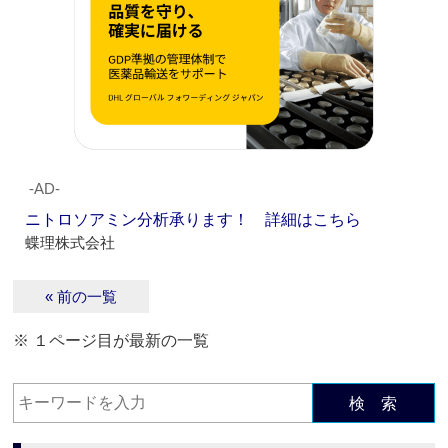
‐AD‐
ニトロソアミン分析承ります！ 詳細はこちら
蝶理株式会社
« 前の一覧
※ １ページ目が最新の一覧
検 索