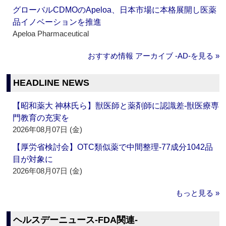
グローバルCDMOのApeloa、日本市場に本格展開し医薬
品イノベーションを推進
Apeloa Pharmaceutical
おすすめ情報 アーカイブ ‐AD‐を見る »
HEADLINE NEWS
【昭和薬大 神林氏ら】獣医師と薬剤師に認識差‐獣医療専
門教育の充実を
2026年08月07日 (金)
【厚労省検討会】OTC類似薬で中間整理‐77成分1042品
目が対象に
2026年08月07日 (金)
もっと見る »
ヘルスデーニュース‐FDA関連‐