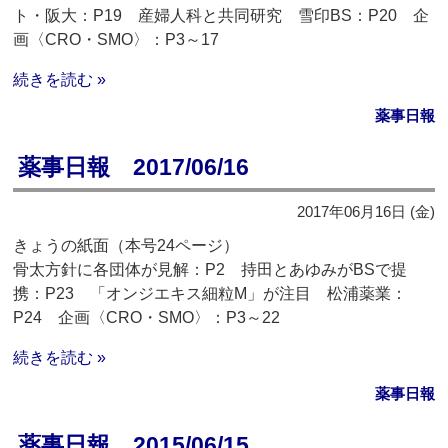
ト・阪大：P19 産婦人科と共同研究 雪印BS：P20 企
画〈CRO・SMO〉：P3～17
続きを読む »
薬事日報
薬事日報 2017/06/16
2017年06月16日 (金)
きょうの紙面（本号24ページ）
骨太方針に各団体が見解：P2 持田とあゆみがBSで提
携：P23 「オンジエキス細粒M」が注目 松浦薬業：
P24 企画〈CRO・SMO〉：P3～22
続きを読む »
薬事日報
薬事日報 2015/06/15