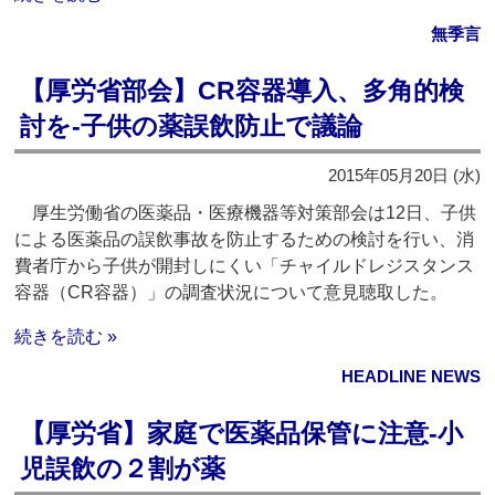
無季言
【厚労省部会】CR容器導入、多角的検
討を‐子供の薬誤飲防止で議論
2015年05月20日 (水)
厚生労働省の医薬品・医療機器等対策部会は12日、子供
による医薬品の誤飲事故を防止するための検討を行い、消
費者庁から子供が開封しにくい「チャイルドレジスタンス
容器（CR容器）」の調査状況について意見聴取した。
続きを読む »
HEADLINE NEWS
【厚労省】家庭で医薬品保管に注意‐小
児誤飲の２割が薬