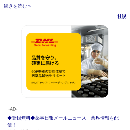
続きを読む »
社説
‐AD‐
◆登録無料◆薬事日報メールニュース 業界情報を配
信！