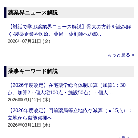
薬業界ニュース解説
【対話で学ぶ薬業界ニュース解説】骨太の方針を読み解
く‐製薬企業や医療、薬局・薬剤師への影…
2026年07月31日 (金)
もっと見る »
薬事キーワード解説
【2026年度改定】在宅薬学総合体制加算（加算1：30
点、加算2：個人宅100点・施設50点）：個人…
2026年03月12日 (木)
【2026年度改定】門前薬局等立地依存減算（▲15点）：
立地から職能発揮へ
2026年03月11日 (水)