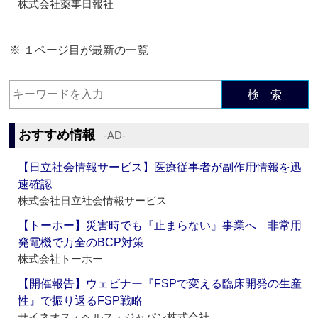
株式会社薬事日報社
※ １ページ目が最新の一覧
検 索
おすすめ情報
‐AD‐
【日立社会情報サービス】医療従事者が副作用情報を迅
速確認
株式会社日立社会情報サービス
【トーホー】災害時でも『止まらない』事業へ 非常用
発電機で万全のBCP対策
株式会社トーホー
【開催報告】ウェビナー『FSPで変える臨床開発の生産
性』で振り返るFSP戦略
サイネオス・ヘルス・ジャパン株式会社