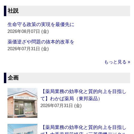
社説
生命守る政策の実現を最優先に
2026年08月07日 (金)
薬価逆ざや問題の抜本的改革を
2026年07月31日 (金)
もっと見る »
企画
【薬局業務の効率化と質的向上を目指し
て】わかば薬局（東邦薬品）
2026年07月31日 (金)
【薬局業務の効率化と質的向上を目指し