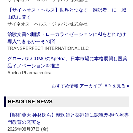
【サイネオス・ヘルス】世界とつなぐ「翻訳者」に 城
山氏に聞く
サイネオス・ヘルス・ジャパン株式会社
治験文書の翻訳・ローカライゼーションにAIをどれだけ
導入できるかーその[2]
TRANSPERFECT INTERNATIONAL LLC
グローバルCDMOのApeloa、日本市場に本格展開し医薬
品イノベーションを推進
Apeloa Pharmaceutical
おすすめ情報 アーカイブ ‐AD‐を見る »
HEADLINE NEWS
【昭和薬大 神林氏ら】獣医師と薬剤師に認識差‐獣医療専
門教育の充実を
2026年08月07日 (金)