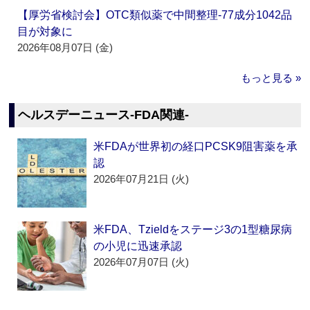
【厚労省検討会】OTC類似薬で中間整理‐77成分1042品
目が対象に
2026年08月07日 (金)
もっと見る »
ヘルスデーニュース‐FDA関連‐
米FDAが世界初の経口PCSK9阻害薬を承
認
2026年07月21日 (火)
米FDA、Tzieldをステージ3の1型糖尿病
の小児に迅速承認
2026年07月07日 (火)