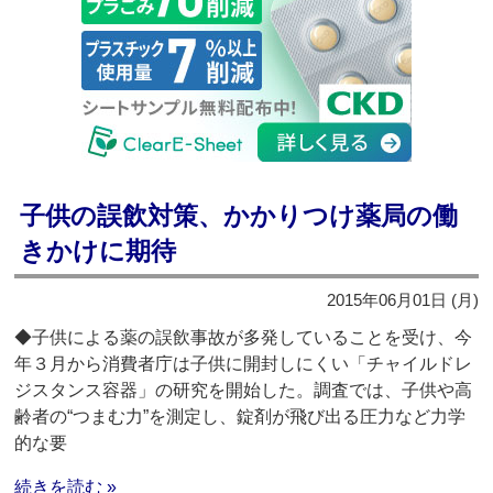
子供の誤飲対策、かかりつけ薬局の働
きかけに期待
2015年06月01日 (月)
◆子供による薬の誤飲事故が多発していることを受け、今
年３月から消費者庁は子供に開封しにくい「チャイルドレ
ジスタンス容器」の研究を開始した。調査では、子供や高
齢者の“つまむ力”を測定し、錠剤が飛び出る圧力など力学
的な要
続きを読む »