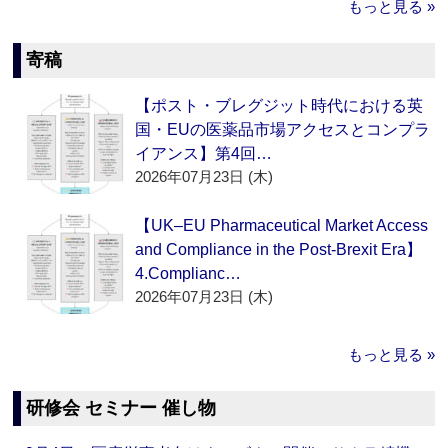
もっと見る »
寄稿
【ポスト・ブレグジット時代における英
国・EUの医薬品市場アクセスとコンプラ
イアンス】第4回…
2026年07月23日 (木)
【UK–EU Pharmaceutical Market Access
and Compliance in the Post-Brexit Era】
4.Complianc…
2026年07月23日 (木)
もっと見る »
研修会 セミナー 催し物