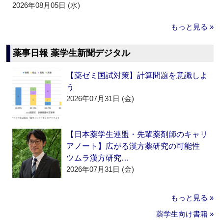
2026年08月05日 (水)
もっと見る »
薬事日報 薬学生新聞デジタル
【薬ゼミ国試対策】計算問題を意識しよ
う
2026年07月31日 (金)
【日本薬学生連盟・先輩薬剤師のキャリ
アノート】広がる漢方薬研究の可能性
ツムラ漢方研究…
2026年07月31日 (金)
もっと見る »
薬学生向け書籍 »