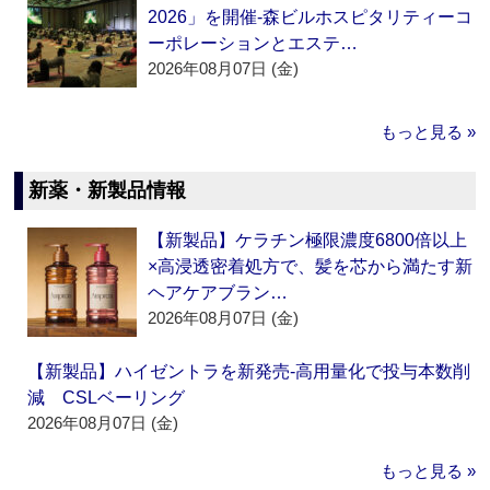
2026」を開催‐森ビルホスピタリティーコ
ーポレーションとエステ…
2026年08月07日 (金)
もっと見る »
新薬・新製品情報
【新製品】ケラチン極限濃度6800倍以上
×高浸透密着処方で、髪を芯から満たす新
ヘアケアブラン…
2026年08月07日 (金)
【新製品】ハイゼントラを新発売‐高用量化で投与本数削
減 CSLベーリング
2026年08月07日 (金)
もっと見る »