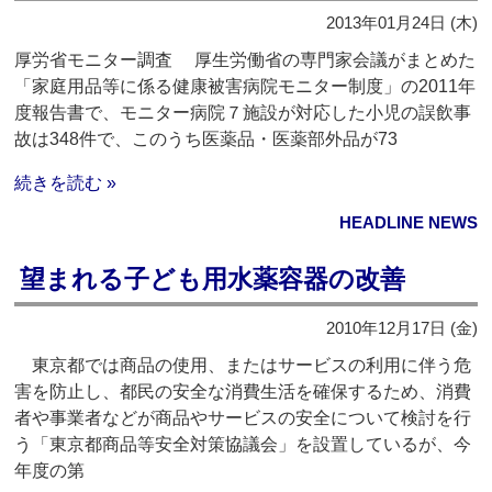
2013年01月24日 (木)
厚労省モニター調査 厚生労働省の専門家会議がまとめた
「家庭用品等に係る健康被害病院モニター制度」の2011年
度報告書で、モニター病院７施設が対応した小児の誤飲事
故は348件で、このうち医薬品・医薬部外品が73
続きを読む »
HEADLINE NEWS
望まれる子ども用水薬容器の改善
2010年12月17日 (金)
東京都では商品の使用、またはサービスの利用に伴う危
害を防止し、都民の安全な消費生活を確保するため、消費
者や事業者などが商品やサービスの安全について検討を行
う「東京都商品等安全対策協議会」を設置しているが、今
年度の第