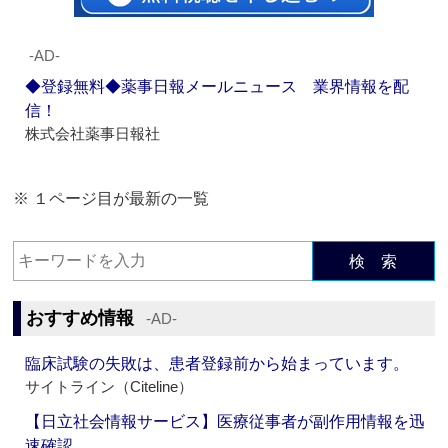
‐AD‐
◆登録無料◆薬事日報メールニュース 業界情報を配
信！
株式会社薬事日報社
※ １ページ目が最新の一覧
検 索
おすすめ情報
‐AD‐
臨床試験の失敗は、患者登録前から始まっています。
サイトライン（Citeline）
【日立社会情報サービス】医療従事者が副作用情報を迅
速確認