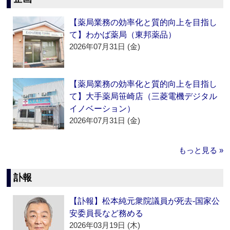
【薬局業務の効率化と質的向上を目指し
て】わかば薬局（東邦薬品）
2026年07月31日 (金)
【薬局業務の効率化と質的向上を目指し
て】大手薬局笹崎店（三菱電機デジタル
イノベーション）
2026年07月31日 (金)
もっと見る »
訃報
【訃報】松本純元衆院議員が死去‐国家公
安委員長など務める
2026年03月19日 (木)