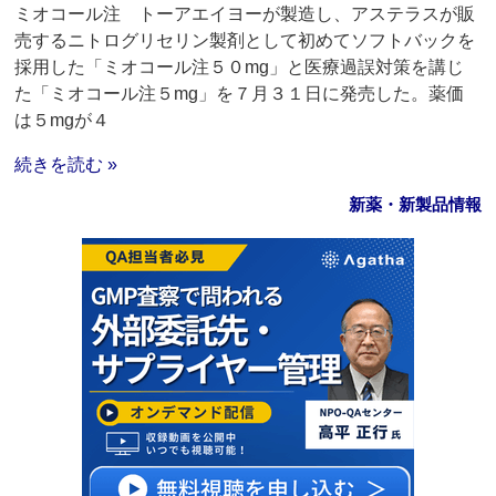
ミオコール注 トーアエイヨーが製造し、アステラスが販
売するニトログリセリン製剤として初めてソフトバックを
採用した「ミオコール注５０mg」と医療過誤対策を講じ
た「ミオコール注５mg」を７月３１日に発売した。薬価
は５mgが４
続きを読む »
新薬・新製品情報