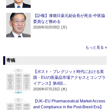
【訃報】漆畑日薬元副会長が死去‐中医協
委員など務める
2026年03月09日 (月)
もっと見る »
寄稿
【ポスト・ブレグジット時代における英
国・EUの医薬品市場アクセスとコンプラ
イアンス】第4回…
2026年07月23日 (木)
【UK–EU Pharmaceutical Market Access
and Compliance in the Post-Brexit Era】