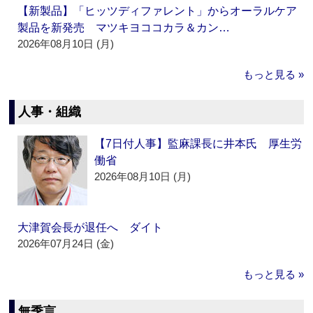
【新製品】「ヒッツディファレント」からオーラルケア
製品を新発売 マツキヨココカラ＆カン…
2026年08月10日 (月)
もっと見る »
人事・組織
【7日付人事】監麻課長に井本氏 厚生労
働省
2026年08月10日 (月)
大津賀会長が退任へ ダイト
2026年07月24日 (金)
もっと見る »
無季言