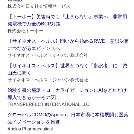
株式会社日立社会情報サービス
【トーホー】災害時でも『止まらない』事業へ 非常用
発電機で万全のBCP対策
株式会社トーホー
【サイネオス・ヘルス】問いから始めるRWE、意思決定
につながるエビデンスへ
サイネオス・ヘルス・ジャパン株式会社
【サイネオス・ヘルス】世界とつなぐ「翻訳者」に 城
山氏に聞く
サイネオス・ヘルス・ジャパン株式会社
治験文書の翻訳・ローカライゼーションにAIをどれだけ
導入できるかーその[2]
TRANSPERFECT INTERNATIONAL LLC
グローバルCDMOのApeloa、日本市場に本格展開し医薬
品イノベーションを推進
Apeloa Pharmaceutical