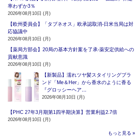
率わずか3％
2026年08月10日 (月)
【欧州委員会】「タブネオス」欧承認取消‐日米当局は対
応協議中
2026年08月10日 (月)
【薬局方部会】20局の基本方針案を了承‐薬安定供給への
貢献意識
2026年08月10日 (月)
【新製品】濡れツヤ髪スタイリングブラ
ンド「Me＆Her」から香水のように香る
『グロッシーヘア…
2026年08月10日 (月)
【PHC 27年3月期第1四半期決算】営業利益2.7倍
2026年08月10日 (月)
もっと見る »