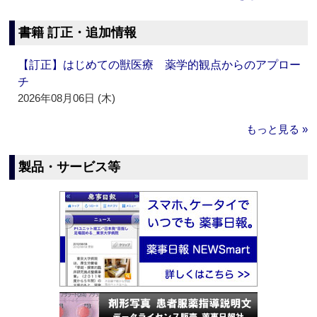
書籍 訂正・追加情報
【訂正】はじめての獣医療 薬学的観点からのアプロー
チ
2026年08月06日 (木)
もっと見る »
製品・サービス等