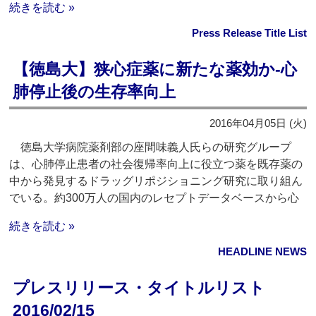
続きを読む »
Press Release Title List
【徳島大】狭心症薬に新たな薬効か‐心
肺停止後の生存率向上
2016年04月05日 (火)
徳島大学病院薬剤部の座間味義人氏らの研究グループ
は、心肺停止患者の社会復帰率向上に役立つ薬を既存薬の
中から発見するドラッグリポジショニング研究に取り組ん
でいる。約300万人の国内のレセプトデータベースから心
続きを読む »
HEADLINE NEWS
プレスリリース・タイトルリスト
2016/02/15