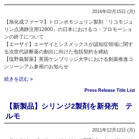
2016年02月15日 (月)
【旭化成ファーマ】トロンボモジュリン製剤「リコモジュ
リン点滴静注用12800」の日本におけるコ・プロモーショ
ンの終了について
【エーザイ】エーザイとシスメックスが認知症領域に関す
る次世代診断薬の創出に向けた包括契約を締結
【塩野義製薬】英国ケンブリッジ大学における創薬推進コ
ンソーシアム参画のお知らせ
続きを読む »
Press Release Title List
【新製品】シリンジ2製剤を新発売 テ
ルモ
2011年12月12日 (月)