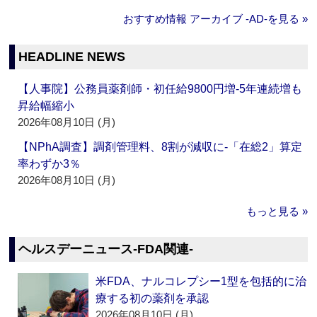
おすすめ情報 アーカイブ ‐AD‐を見る »
HEADLINE NEWS
【人事院】公務員薬剤師・初任給9800円増‐5年連続増も
昇給幅縮小
2026年08月10日 (月)
【NPhA調査】調剤管理料、8割が減収に‐「在総2」算定
率わずか3％
2026年08月10日 (月)
もっと見る »
ヘルスデーニュース‐FDA関連‐
米FDA、ナルコレプシー1型を包括的に治
療する初の薬剤を承認
2026年08月10日 (月)