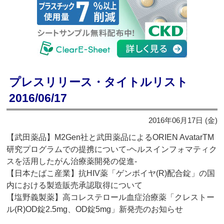
プレスリリース・タイトルリスト
2016/06/17
2016年06月17日 (金)
【武田薬品】M2Gen社と武田薬品によるORIEN AvatarTM
研究プログラムでの提携について‐ヘルスインフォマティク
スを活用したがん治療薬開発の促進‐
【日本たばこ産業】抗HIV薬「ゲンボイヤ(R)配合錠」の国
内における製造販売承認取得について
【塩野義製薬】高コレステロール血症治療薬「クレストー
ル(R)OD錠2.5mg、OD錠5mg」新発売のお知らせ