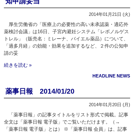
知申請妥当
2014年01月21日 (火)
厚生労働省の「医療上の必要性の高い未承認薬・適応外
薬検討会議」は16日、子宮内避妊システム「レボノルゲス
トレル」（販売名：ミレーナ、バイエル薬品）について、
「過多月経」の効能・効果を追加するなど、２件の公知申
請の妥
続きを読む »
HEADLINE NEWS
薬事日報 2014/01/20
2014年01月20日 (月)
「薬事日報」の記事タイトルをリスト形式で掲載。記事
全文は「薬事日報 電子版」でご覧いただけます。（→
「薬事日報 電子版」とは） ※「薬事日報 会員」は、記事