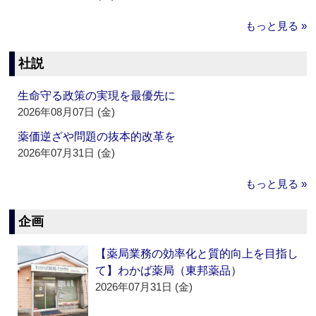
もっと見る »
社説
生命守る政策の実現を最優先に
2026年08月07日 (金)
薬価逆ざや問題の抜本的改革を
2026年07月31日 (金)
もっと見る »
企画
【薬局業務の効率化と質的向上を目指し
て】わかば薬局（東邦薬品）
2026年07月31日 (金)