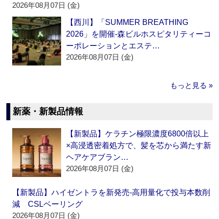
2026年08月07日 (金)
【西川】「SUMMER BREATHING
2026」を開催‐森ビルホスピタリティーコ
ーポレーションとエステ…
2026年08月07日 (金)
もっと見る »
新薬・新製品情報
【新製品】ケラチン極限濃度6800倍以上
×高浸透密着処方で、髪を芯から満たす新
ヘアケアブラン…
2026年08月07日 (金)
【新製品】ハイゼントラを新発売‐高用量化で投与本数削
減 CSLベーリング
2026年08月07日 (金)