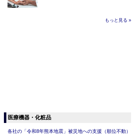
もっと見る »
医療機器・化粧品
各社の「令和8年熊本地震」被災地への支援（順位不動）