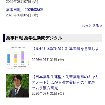
2026年08月07日 (金)
薬事日報 2026/08/05
2026年08月05日 (水)
もっと見る »
薬事日報 薬学生新聞デジタル
【薬ゼミ国試対策】計算問題を意識しよ
う
2026年07月31日 (金)
【日本薬学生連盟・先輩薬剤師のキャリ
アノート】広がる漢方薬研究の可能性
ツムラ漢方研究…
2026年07月31日 (金)