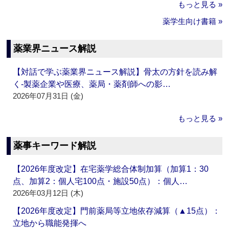
もっと見る »
薬学生向け書籍 »
薬業界ニュース解説
【対話で学ぶ薬業界ニュース解説】骨太の方針を読み解
く‐製薬企業や医療、薬局・薬剤師への影…
2026年07月31日 (金)
もっと見る »
薬事キーワード解説
【2026年度改定】在宅薬学総合体制加算（加算1：30
点、加算2：個人宅100点・施設50点）：個人…
2026年03月12日 (木)
【2026年度改定】門前薬局等立地依存減算（▲15点）：
立地から職能発揮へ