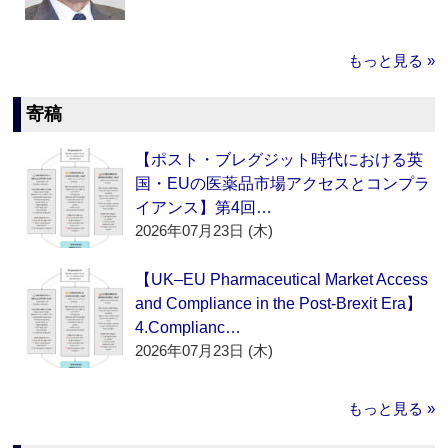
もっと見る »
寄稿
【ポスト・ブレグジット時代における英
国・EUの医薬品市場アクセスとコンプラ
イアンス】第4回…
2026年07月23日 (木)
【UK–EU Pharmaceutical Market Access
and Compliance in the Post-Brexit Era】
4.Complianc…
2026年07月23日 (木)
もっと見る »