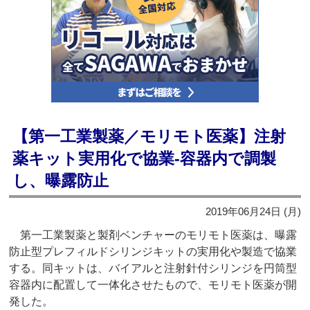
【第一工業製薬／モリモト医薬】注射
薬キット実用化で協業‐容器内で調製
し、曝露防止
2019年06月24日 (月)
第一工業製薬と製剤ベンチャーのモリモト医薬は、曝露
防止型プレフィルドシリンジキットの実用化や製造で協業
する。同キットは、バイアルと注射針付シリンジを円筒型
容器内に配置して一体化させたもので、モリモト医薬が開
発した。