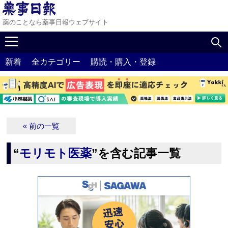
薬のことなら薬事日報ウェブサイト
新着
全カテゴリー
購読・購入・登録
« 前の一覧
“
モリモト医薬
”を含む記事一覧