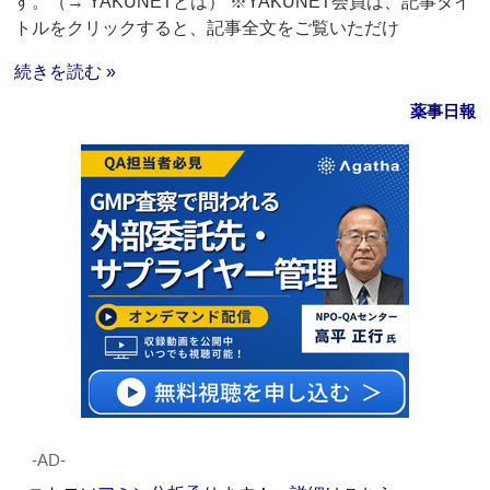
す。（→ YAKUNETとは） ※YAKUNET会員は、記事タイ
トルをクリックすると、記事全文をご覧いただけ
続きを読む »
薬事日報
‐AD‐