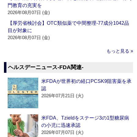
門教育の充実を
2026年08月07日 (金)
【厚労省検討会】OTC類似薬で中間整理‐77成分1042品
目が対象に
2026年08月07日 (金)
もっと見る »
ヘルスデーニュース‐FDA関連‐
米FDAが世界初の経口PCSK9阻害薬を承
認
2026年07月21日 (火)
米FDA、Tzieldをステージ3の1型糖尿病
の小児に迅速承認
2026年07月07日 (火)