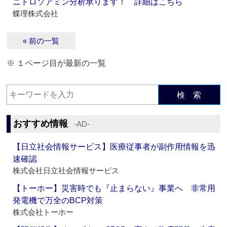
ニトロソアミン分析承ります！ 詳細はこちら
蝶理株式会社
« 前の一覧
※ １ページ目が最新の一覧
検 索
おすすめ情報
‐AD‐
【日立社会情報サービス】医療従事者が副作用情報を迅
速確認
株式会社日立社会情報サービス
【トーホー】災害時でも『止まらない』事業へ 非常用
発電機で万全のBCP対策
株式会社トーホー