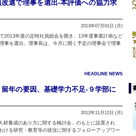
員改選で理事を選出‐本評価への協力求
2013年07月01日 (月)
2013年度の定時社員総会を開き、13年度事業計画など
の理事を選出。理事長は、今月に開く予定の理事会で理事
HEADLINE NEWS
留年の要因、基礎学力不足‐９学部に
2012年11月12日 (月)
人材養成のあり方に関する検討会」のもとに設置され
おける研究・教育等の状況に関するフォローアップワー