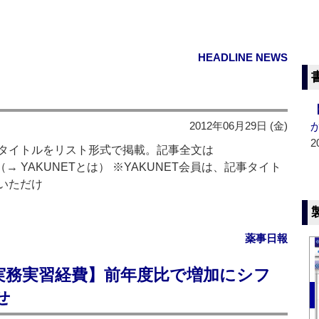
HEADLINE NEWS
2012年06月29日 (金)
2
タイトルをリスト形式で掲載。記事全文は
→ YAKUNETとは） ※YAKUNET会員は、記事タイト
いただけ
薬事日報
実務実習経費】前年度比で増加にシフ
せ