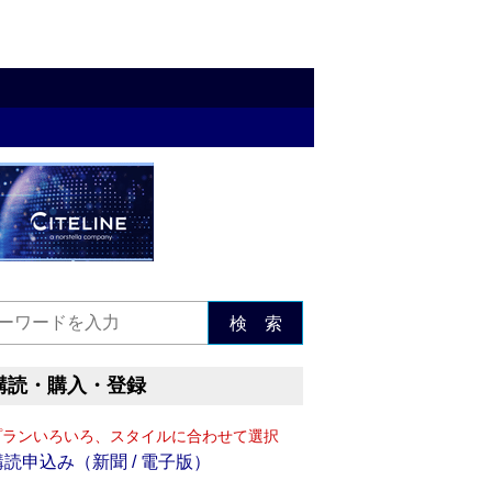
検 索
購読・購入・登録
プランいろいろ、スタイルに合わせて選択
購読申込み（新聞 / 電子版）