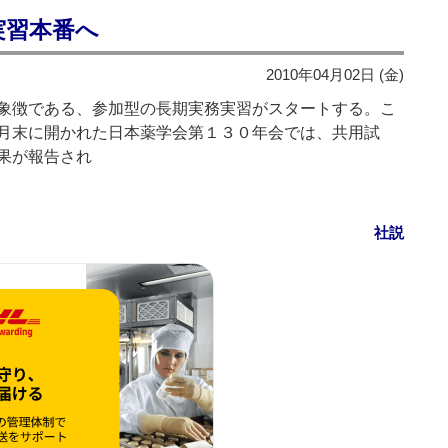
実習本番へ
2010年04月02日 (金)
象徴である、参加型の長期実務実習がスタートする。こ
月末に開かれた日本薬学会第１３０年会では、共用試
果が報告され
社説