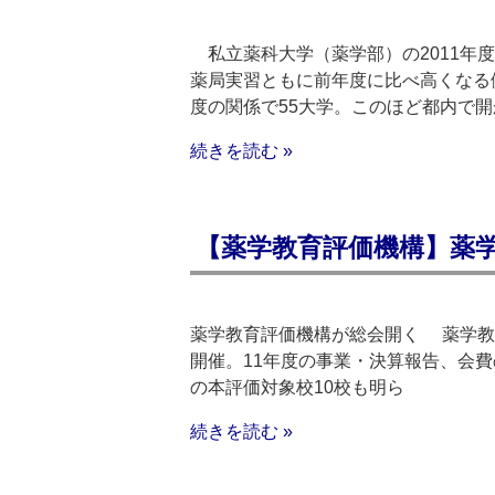
私立薬科大学（薬学部）の2011年
薬局実習ともに前年度に比べ高くなる
度の関係で55大学。このほど都内で
続きを読む »
【薬学教育評価機構】薬学
薬学教育評価機構が総会開く 薬学教育
開催。11年度の事業・決算報告、会
の本評価対象校10校も明ら
続きを読む »