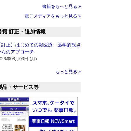
書籍をもっと見る »
電子メディアをもっと見る »
書籍 訂正・追加情報
【訂正】はじめての獣医療 薬学的観点
からのアプローチ
026年08月03日 (月)
もっと見る »
製品・サービス等