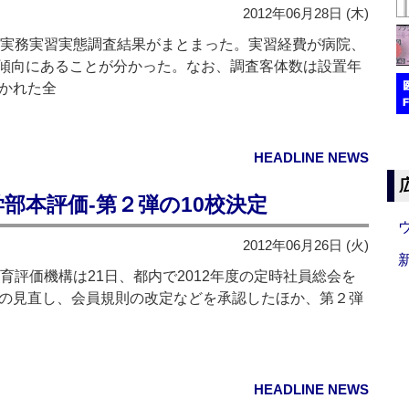
2012年06月28日 (木)
度実務実習実態調査結果がまとまった。実習経費が病院、
傾向にあることが分かった。なお、調査客体数は設置年
開かれた全
HEADLINE NEWS
部本評価‐第２弾の10校決定
2012年06月26日 (火)
評価機構は21日、都内で2012年度の定時社員総会を
費の見直し、会員規則の改定などを承認したほか、第２弾
HEADLINE NEWS