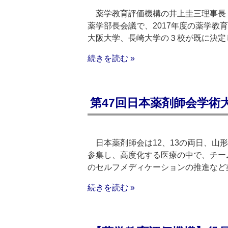
薬学教育評価機構の井上圭三理事長
薬学部長会議で、2017年度の薬学
大阪大学、長崎大学の３校が既に決定
続きを読む »
第47回日本薬剤師会学術
日本薬剤師会は12、13の両日、山
参集し、高度化する医療の中で、チー
のセルフメディケーションの推進など
続きを読む »