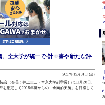
習、全大学が統一で‐計画書や新たな評
2017年12月01日 (金)
協会（会長：井上圭三・帝京大学副学長）は11月28日、
2
習を想定して2018年度からの「全面的実施」を目指して
行
2