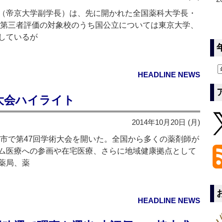
（帝京大学副学長）は、先に開かれた全国薬科大学長・
教育第三者評価の対象校のうち国公立については東京大学、
しているが
HEADLINE NEWS
大会ハイライト
2014年10月20日 (月)
形市で第47回学術大会を開いた。全国から多くの薬剤師が
ム医療への参画や在宅医療、さらに地域健康拠点として
薬局、薬
HEADLINE NEWS