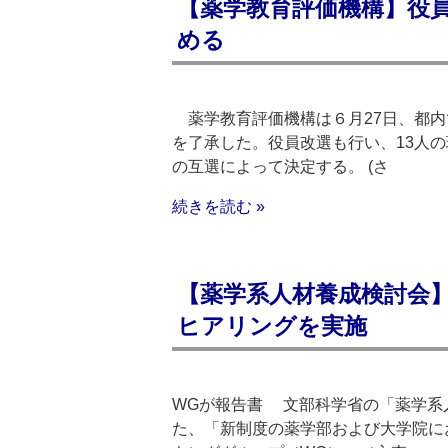
【薬学教育評価機構】役
める
薬学教育評価機構は６月27日、都内で
を了承した。役員改選も行い、13人
の互選によって決定する。 (さ
続きを読む »
【薬学系人材養成検討会】
ヒアリングを実施
WGが報告書 文部科学省の「薬学系
た、「新制度の薬学部および大学院に