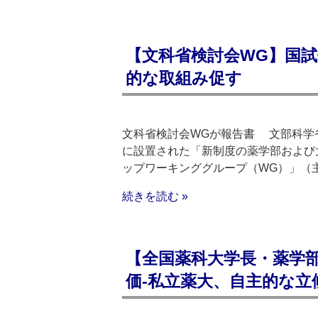
【文科省検討会WG】国試
的な取組み促す
文科省検討会WGが報告書 文部科学
に設置された「新制度の薬学部および
ップワーキンググループ（WG）」（
続きを読む »
【全国薬科大学長・薬学部
価‐私立薬大、自主的な立