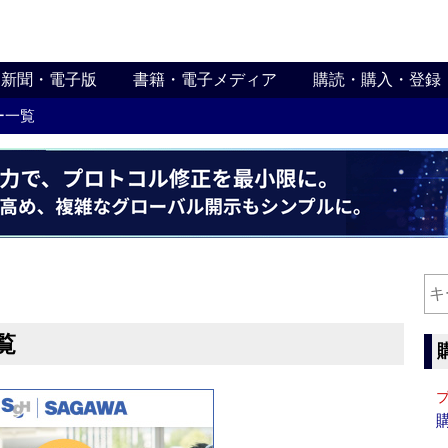
新聞・電子版
書籍・電子メディア
購読・購入・登録
ー一覧
覧