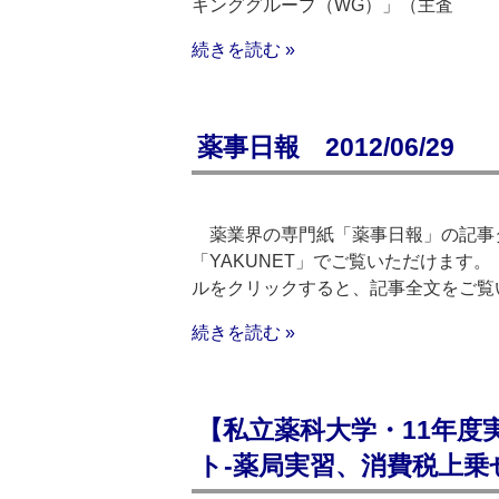
キンググループ（WG）」（主査
続きを読む »
薬事日報 2012/06/29
薬業界の専門紙「薬事日報」の記事
「YAKUNET」でご覧いただけます。（
ルをクリックすると、記事全文をご覧
続きを読む »
【私立薬科大学・11年度
ト‐薬局実習、消費税上乗