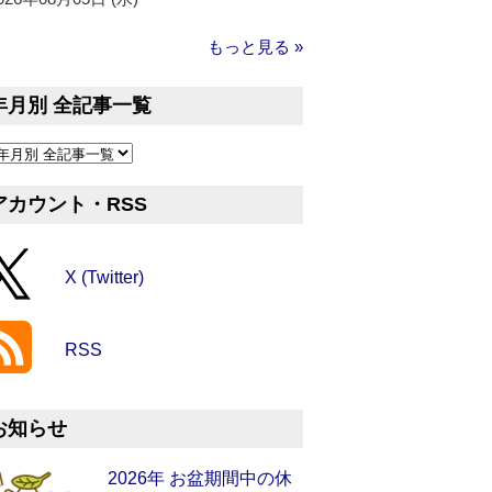
もっと見る »
年月別 全記事一覧
アカウント・RSS
X (Twitter)
RSS
お知らせ
2026年 お盆期間中の休