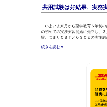
共用試験は好結果、実務
いよいよ来月から薬学教育６年制の
の初めての実務実習開始に先立ち、３
験、つまりＣＢＴとＯＳＣＥの実施結
続きを読む »