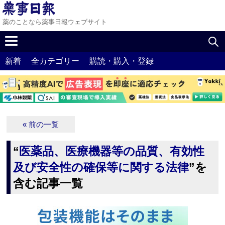
薬のことなら薬事日報ウェブサイト
新着
全カテゴリー
購読・購入・登録
« 前の一覧
“
医薬品、医療機器等の品質、有効性
及び安全性の確保等に関する法律
”を
含む記事一覧