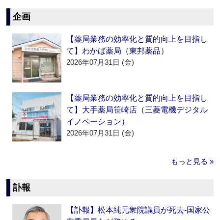
企画
【薬局業務の効率化と質的向上を目指し
て】わかば薬局（東邦薬品）
2026年07月31日 (金)
【薬局業務の効率化と質的向上を目指し
て】大手薬局笹崎店（三菱電機デジタル
イノベーション）
2026年07月31日 (金)
もっと見る »
訃報
【訃報】松本純元衆院議員が死去‐国家公