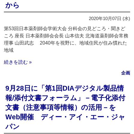
から
2020年10月07日 (水)
第53回日本薬剤師会学術大会 分科会の見どころ・聞きど
ころ 座長 日本薬剤師会会長 山本信夫 北海道薬剤師会常務
理事 山田武志 2040年を視野に、地域住民が住み慣れた
地域
続きを読む »
企画
9月28日に「第1回DIAデジタル製品情
報/添付文書フォーラム」－電子化添付
文書（注意事項等情報）の活用－を
Web開催 ディー・アイ・エー・ジャ
パン