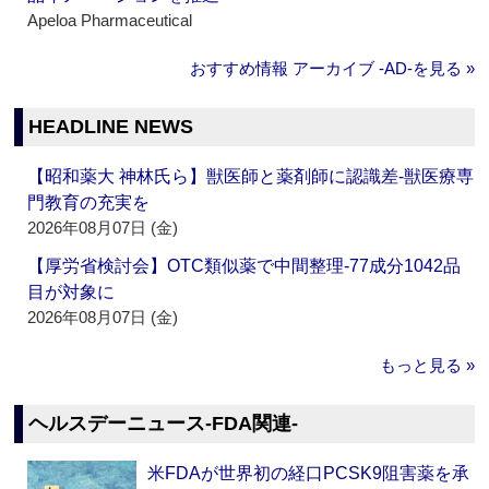
Apeloa Pharmaceutical
おすすめ情報 アーカイブ ‐AD‐を見る »
HEADLINE NEWS
【昭和薬大 神林氏ら】獣医師と薬剤師に認識差‐獣医療専
門教育の充実を
2026年08月07日 (金)
【厚労省検討会】OTC類似薬で中間整理‐77成分1042品
目が対象に
2026年08月07日 (金)
もっと見る »
ヘルスデーニュース‐FDA関連‐
米FDAが世界初の経口PCSK9阻害薬を承