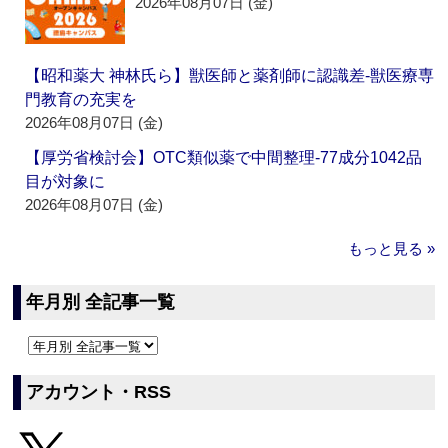
2026年08月07日 (金)
【昭和薬大 神林氏ら】獣医師と薬剤師に認識差‐獣医療専
門教育の充実を
2026年08月07日 (金)
【厚労省検討会】OTC類似薬で中間整理‐77成分1042品
目が対象に
2026年08月07日 (金)
もっと見る »
年月別 全記事一覧
アカウント・RSS