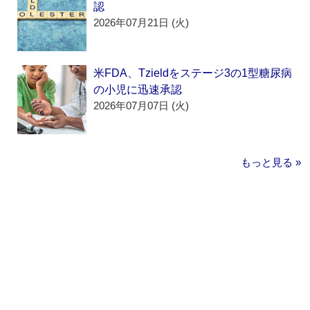
認
2026年07月21日 (火)
米FDA、Tzieldをステージ3の1型糖尿病
の小児に迅速承認
2026年07月07日 (火)
もっと見る »