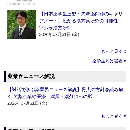
【日本薬学生連盟・先輩薬剤師のキャリ
アノート】広がる漢方薬研究の可能性
ツムラ漢方研究…
2026年07月31日 (金)
もっと見る »
薬学生向け書籍 »
薬業界ニュース解説
【対話で学ぶ薬業界ニュース解説】骨太の方針を読み解
く‐製薬企業や医療、薬局・薬剤師への影…
2026年07月31日 (金)
もっと見る »