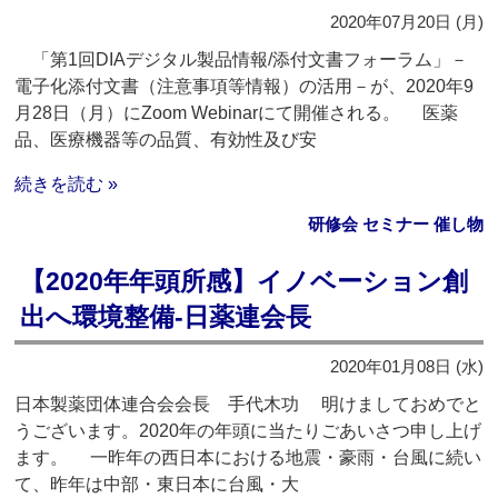
2020年07月20日 (月)
「第1回DIAデジタル製品情報/添付文書フォーラム」－
電子化添付文書（注意事項等情報）の活用－が、2020年9
月28日（月）にZoom Webinarにて開催される。 医薬
品、医療機器等の品質、有効性及び安
続きを読む »
研修会 セミナー 催し物
【2020年年頭所感】イノベーション創
出へ環境整備‐日薬連会長
2020年01月08日 (水)
日本製薬団体連合会会長 手代木功 明けましておめでと
うございます。2020年の年頭に当たりごあいさつ申し上げ
ます。 一昨年の西日本における地震・豪雨・台風に続い
て、昨年は中部・東日本に台風・大