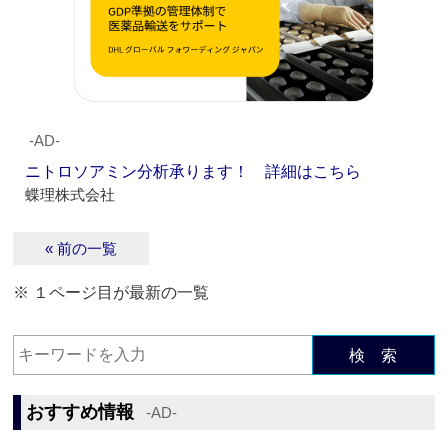
‐AD‐
ニトロソアミン分析承ります！ 詳細はこちら
蝶理株式会社
« 前の一覧
※ １ページ目が最新の一覧
検 索
おすすめ情報
‐AD‐