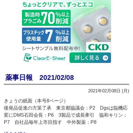
薬事日報 2021/02/08
2021年02月08日 (月)
きょうの紙面（本号8ページ）
後発品促進の方策了承 東京都協議会：P2 Dgsは臨機応
変にDMS石田会長：P6 3製品で成長牽引 協和キリン：
P7 自社品毎年上市目指す 中外製薬：P8