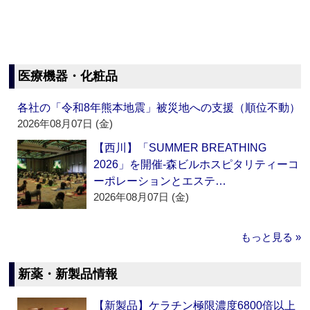
医療機器・化粧品
各社の「令和8年熊本地震」被災地への支援（順位不動）
2026年08月07日 (金)
【西川】「SUMMER BREATHING
2026」を開催‐森ビルホスピタリティーコ
ーポレーションとエステ…
2026年08月07日 (金)
もっと見る »
新薬・新製品情報
【新製品】ケラチン極限濃度6800倍以上