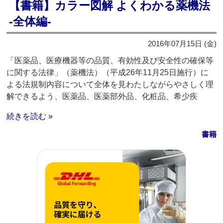
【書籍】カラー図解 よくわかる薬機法
-全体編-
2016年07月15日 (金)
「医薬品、医療機器等の品質、有効性及び安全性の確保等
に関する法律」（薬機法）（平成26年11月25日施行）に
よる法規制内容について全体を見わたしながらやさしく理
解できるよう、医薬品、医薬部外品、化粧品、希少疾
続きを読む »
書籍