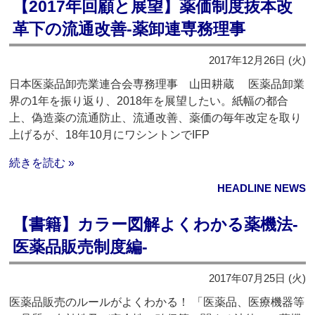
【2017年回顧と展望】薬価制度抜本改
革下の流通改善‐薬卸連専務理事
2017年12月26日 (火)
日本医薬品卸売業連合会専務理事 山田耕蔵 医薬品卸業
界の1年を振り返り、2018年を展望したい。紙幅の都合
上、偽造薬の流通防止、流通改善、薬価の毎年改定を取り
上げるが、18年10月にワシントンでIFP
続きを読む »
HEADLINE NEWS
【書籍】カラー図解よくわかる薬機法-
医薬品販売制度編-
2017年07月25日 (火)
医薬品販売のルールがよくわかる！ 「医薬品、医療機器等