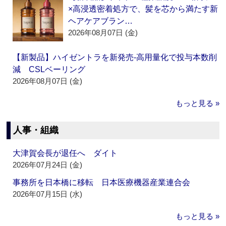
×高浸透密着処方で、髪を芯から満たす新
ヘアケアブラン…
2026年08月07日 (金)
【新製品】ハイゼントラを新発売‐高用量化で投与本数削
減 CSLベーリング
2026年08月07日 (金)
もっと見る »
人事・組織
大津賀会長が退任へ ダイト
2026年07月24日 (金)
事務所を日本橋に移転 日本医療機器産業連合会
2026年07月15日 (水)
もっと見る »