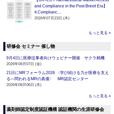
and Compliance in the Post-Brexit Era】
4.Complianc…
2026年07月23日 (木)
もっと見る »
研修会 セミナー 催し物
9月4日に医療従事者向けウェビナー開催 サクラ精機
2026年08月07日 (金)
21日にMRフォーラム2026 〈学び続ける力が医療を支え
る―問われるMRの真価〉 MR認定センター
2026年08月06日 (木)
もっと見る »
薬剤師認定制度認証機構 認証機関の生涯研修会