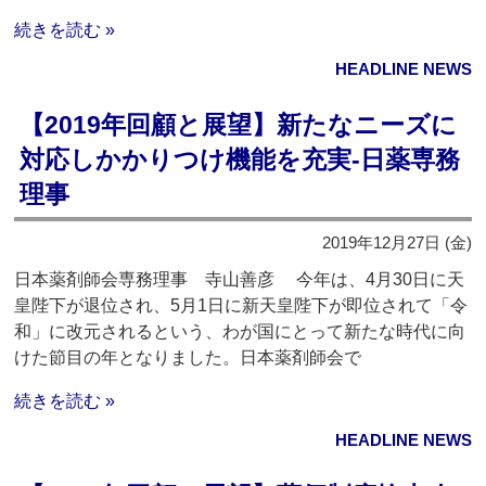
続きを読む »
HEADLINE NEWS
【2019年回顧と展望】新たなニーズに
対応しかかりつけ機能を充実‐日薬専務
理事
2019年12月27日 (金)
日本薬剤師会専務理事 寺山善彦 今年は、4月30日に天
皇陛下が退位され、5月1日に新天皇陛下が即位されて「令
和」に改元されるという、わが国にとって新たな時代に向
けた節目の年となりました。日本薬剤師会で
続きを読む »
HEADLINE NEWS