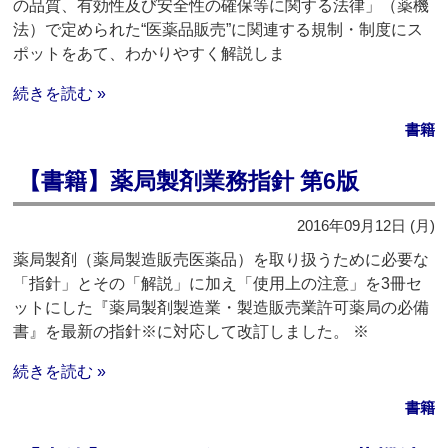
の品質、有効性及び安全性の確保等に関する法律」（薬機
法）で定められた“医薬品販売”に関連する規制・制度にス
ポットをあて、わかりやすく解説しま
続きを読む »
書籍
【書籍】薬局製剤業務指針 第6版
2016年09月12日 (月)
薬局製剤（薬局製造販売医薬品）を取り扱うために必要な
「指針」とその「解説」に加え「使用上の注意」を3冊セ
ットにした『薬局製剤製造業・製造販売業許可薬局の必備
書』を最新の指針※に対応して改訂しました。 ※
続きを読む »
書籍