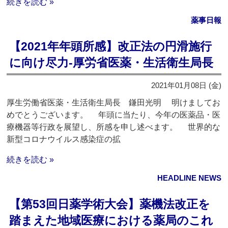
続きを読む »
薬事日報
【2021年年頭所感】改正法の円滑施行
に向け尽力‐厚労省医薬・生活衛生局長
2021年01月08日 (金)
厚生労働省医薬・生活衛生局長 鎌田光明 明けましてお
めでとうございます。 年頭に当たり、今年の医薬品・医
療機器等行政を展望し、所感を申し述べます。 世界的な
新型コロナウイルス感染症の拡
続きを読む »
HEADLINE NEWS
【第53回日薬学術大会】薬機法改正を
踏まえた地域医療における薬局のこれ