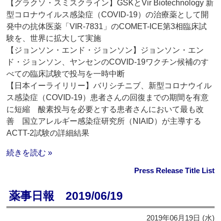
【グラクソ・スミスクライン】GSKとVir Biotechnology 新
型コロナウイルス感染症（COVID-19）の治療薬として開
発中の抗体医薬「VIR-7831」のCOMET-ICE第3相臨床試
験を、世界に拡大して実施
【ジョンソン・エンド・ジョンソン】ジョンソン・エン
ド・ジョンソン、ヤンセンのCOVID-19ワクチン候補のす
べての臨床試験で投与を一時中断
【日本イーライリリー】バリシチニブ、新型コロナウイル
ス感染症（COVID-19）患者さんの回復までの期間を有意
に短縮 酸素投与を必要とする患者さんにおいて最も改
善 国立アレルギー感染症研究所（NIAID）が主導する
ACTT-2試験の詳細結果
続きを読む »
Press Release Title List
薬事日報 2019/06/19
2019年06月19日 (水)