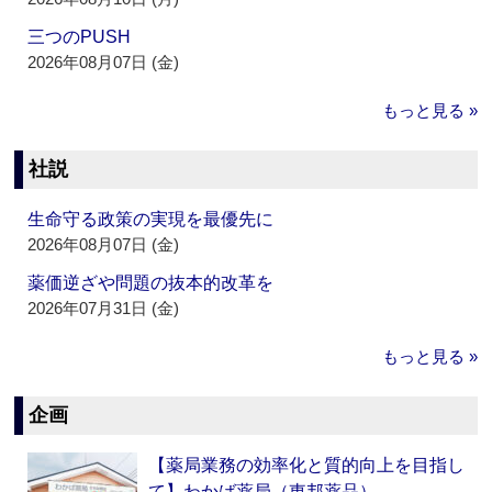
三つのPUSH
2026年08月07日 (金)
もっと見る »
社説
生命守る政策の実現を最優先に
2026年08月07日 (金)
薬価逆ざや問題の抜本的改革を
2026年07月31日 (金)
もっと見る »
企画
【薬局業務の効率化と質的向上を目指し
て】わかば薬局（東邦薬品）