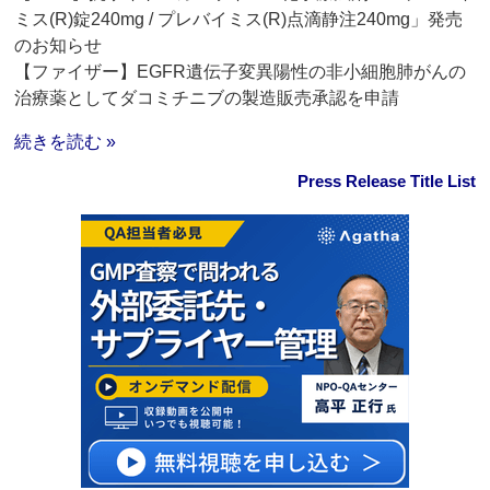
ミス(R)錠240mg / プレバイミス(R)点滴静注240mg」発売
のお知らせ
【ファイザー】EGFR遺伝子変異陽性の非小細胞肺がんの
治療薬としてダコミチニブの製造販売承認を申請
続きを読む »
Press Release Title List