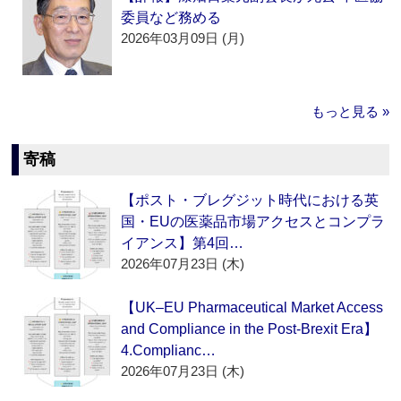
委員など務める
2026年03月09日 (月)
もっと見る »
寄稿
【ポスト・ブレグジット時代における英
国・EUの医薬品市場アクセスとコンプラ
イアンス】第4回…
2026年07月23日 (木)
【UK–EU Pharmaceutical Market Access
and Compliance in the Post-Brexit Era】
4.Complianc…
2026年07月23日 (木)