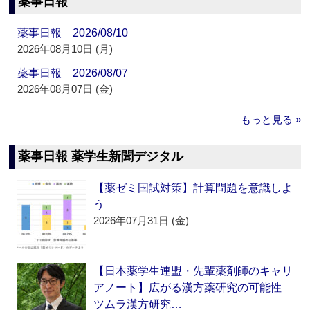
薬事日報
薬事日報 2026/08/10
2026年08月10日 (月)
薬事日報 2026/08/07
2026年08月07日 (金)
もっと見る »
薬事日報 薬学生新聞デジタル
【薬ゼミ国試対策】計算問題を意識しよ
う
2026年07月31日 (金)
【日本薬学生連盟・先輩薬剤師のキャリ
アノート】広がる漢方薬研究の可能性
ツムラ漢方研究…