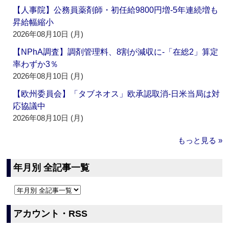
【人事院】公務員薬剤師・初任給9800円増‐5年連続増も
昇給幅縮小
2026年08月10日 (月)
【NPhA調査】調剤管理料、8割が減収に‐「在総2」算定
率わずか3％
2026年08月10日 (月)
【欧州委員会】「タブネオス」欧承認取消‐日米当局は対
応協議中
2026年08月10日 (月)
もっと見る »
年月別 全記事一覧
アカウント・RSS