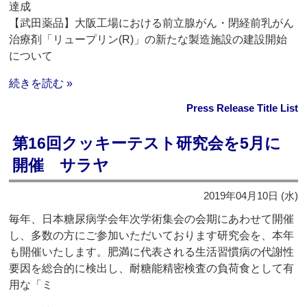
達成
【武田薬品】大阪工場における前立腺がん・閉経前乳がん
治療剤「リュープリン(R)」の新たな製造施設の建設開始
について
続きを読む »
Press Release Title List
第16回クッキーテスト研究会を5月に
開催 サラヤ
2019年04月10日 (水)
毎年、日本糖尿病学会年次学術集会の会期にあわせて開催
し、多数の方にご参加いただいております研究会を、本年
も開催いたします。肥満に代表される生活習慣病の代謝性
要因を総合的に検出し、耐糖能精密検査の負荷食として有
用な「ミ