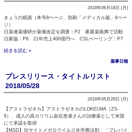
2018年06月18日 (月)
きょうの紙面（本号8ページ、別刷「メディカル版」8ペー
ジ）
日薬連薬価研が薬価改定を調査：P2 家庭薬振興で活動
日家協：P6 21年売上400億円へ CSLベーリング：P7
続きを読む »
薬事日報
プレスリリース・タイトルリスト
2018/05/28
2018年05月28日 (月)
【アストラゼネカ】アストラゼネカのLOKELMA（ZS-
9）、成人の高カリウム血症患者さんの治療薬として米国
にて承認を取得
【MSD】抗サイトメガロウイルス化学療法剤 「プレバイ