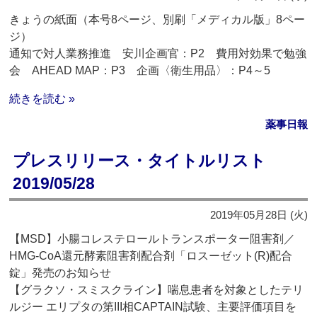
きょうの紙面（本号8ページ、別刷「メディカル版」8ペー
ジ）
通知で対人業務推進 安川企画官：P2 費用対効果で勉強
会 AHEAD MAP：P3 企画〈衛生用品〉：P4～5
続きを読む »
薬事日報
プレスリリース・タイトルリスト
2019/05/28
2019年05月28日 (火)
【MSD】小腸コレステロールトランスポーター阻害剤／
HMG-CoA還元酵素阻害剤配合剤「ロスーゼット(R)配合
錠」発売のお知らせ
【グラクソ・スミスクライン】喘息患者を対象としたテリ
ルジー エリプタの第III相CAPTAIN試験、主要評価項目を