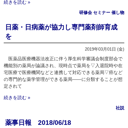
続きを読む »
研修会 セミナー 催し物
日薬・日病薬が協力し専門薬剤師育成
を
2019年03月01日 (金)
医薬品医療機器法改正に伴う厚生科学審議会制度部会で
機能別の薬局が論議され、現時点で薬局を▽入退院時や在
宅医療で医療機関などと連携して対応できる薬局▽癌など
の専門的な薬学管理ができる薬局――に分類することが想
定されて
続きを読む »
社説
薬事日報 2018/06/18