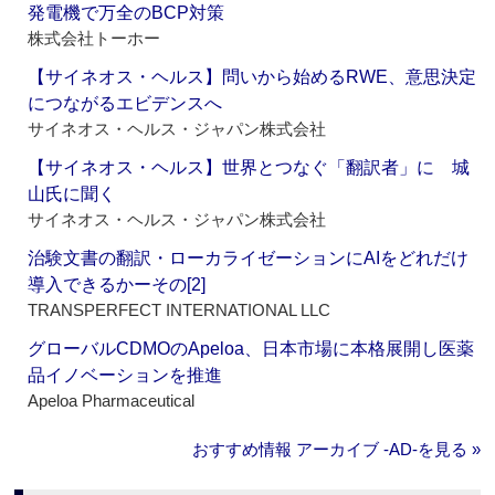
発電機で万全のBCP対策
株式会社トーホー
【サイネオス・ヘルス】問いから始めるRWE、意思決定
につながるエビデンスへ
サイネオス・ヘルス・ジャパン株式会社
【サイネオス・ヘルス】世界とつなぐ「翻訳者」に 城
山氏に聞く
サイネオス・ヘルス・ジャパン株式会社
治験文書の翻訳・ローカライゼーションにAIをどれだけ
導入できるかーその[2]
TRANSPERFECT INTERNATIONAL LLC
グローバルCDMOのApeloa、日本市場に本格展開し医薬
品イノベーションを推進
Apeloa Pharmaceutical
おすすめ情報 アーカイブ ‐AD‐を見る »