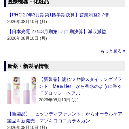
医療機器・化粧品
【PHC 27年3月期第1四半期決算】営業利益2.7倍
2026年08月10日 (月)
【日本光電 27年3月期第1四半期決算】減収減益
2026年08月10日 (月)
もっと見る »
新薬・新製品情報
【新製品】濡れツヤ髪スタイリングブラ
ンド「Me＆Her」から香水のように香る
『グロッシーヘア…
2026年08月10日 (月)
【新製品】「ヒッツディファレント」からオーラルケア
製品を新発売 マツキヨココカラ＆カン…
2026年08月10日 (月)