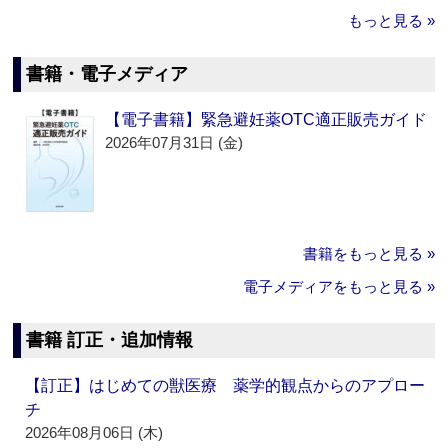
もっと見る »
書籍・電子メディア
【電子書籍】緊急避妊薬OTC適正販売ガイド
2026年07月31日 (金)
書籍をもっと見る »
電子メディアをもっと見る »
書籍 訂正・追加情報
【訂正】はじめての獣医療 薬学的観点からのアプロー
チ
2026年08月06日 (木)