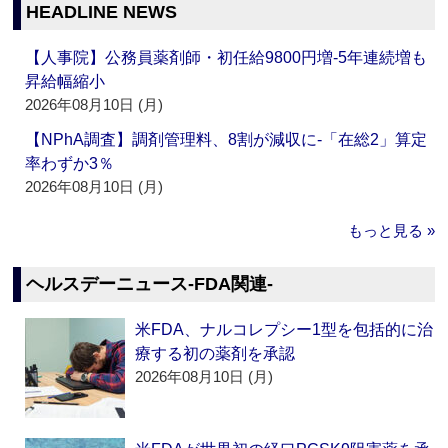
HEADLINE NEWS
【人事院】公務員薬剤師・初任給9800円増‐5年連続増も
昇給幅縮小
2026年08月10日 (月)
【NPhA調査】調剤管理料、8割が減収に‐「在総2」算定
率わずか3％
2026年08月10日 (月)
もっと見る »
ヘルスデーニュース‐FDA関連‐
米FDA、ナルコレプシー1型を包括的に治
療する初の薬剤を承認
2026年08月10日 (月)