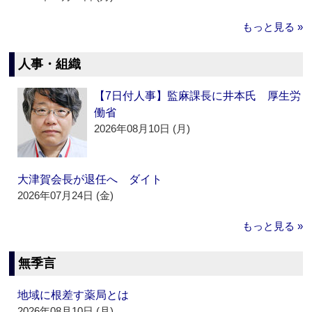
もっと見る »
人事・組織
【7日付人事】監麻課長に井本氏 厚生労
働省
2026年08月10日 (月)
大津賀会長が退任へ ダイト
2026年07月24日 (金)
もっと見る »
無季言
地域に根差す薬局とは
2026年08月10日 (月)