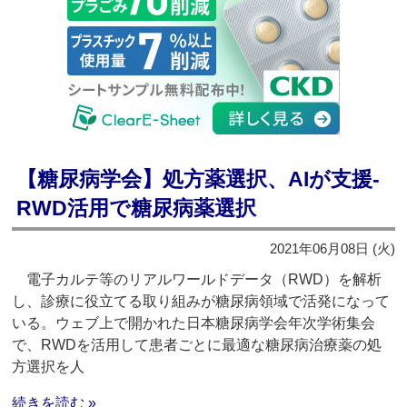
【糖尿病学会】処方薬選択、AIが支援‐
RWD活用で糖尿病薬選択
2021年06月08日 (火)
電子カルテ等のリアルワールドデータ（RWD）を解析
し、診療に役立てる取り組みが糖尿病領域で活発になって
いる。ウェブ上で開かれた日本糖尿病学会年次学術集会
で、RWDを活用して患者ごとに最適な糖尿病治療薬の処
方選択を人
続きを読む »