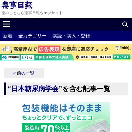
薬のことなら薬事日報ウェブサイト
新着
全カテゴリー
購読・購入・登録
« 前の一覧
“
日本糖尿病学会
”を含む記事一覧