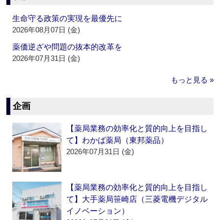
生命守る政策の実現を最優先に
2026年08月07日 (金)
薬価逆ざや問題の抜本的改革を
2026年07月31日 (金)
もっと見る »
企画
【薬局業務の効率化と質的向上を目指し
て】わかば薬局（東邦薬品）
2026年07月31日 (金)
【薬局業務の効率化と質的向上を目指し
て】大手薬局笹崎店（三菱電機デジタル
イノベーション）