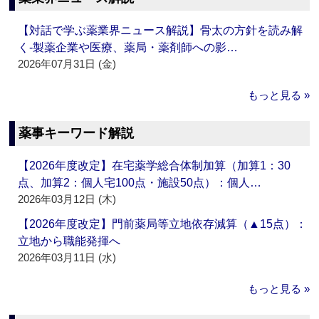
【対話で学ぶ薬業界ニュース解説】骨太の方針を読み解
く‐製薬企業や医療、薬局・薬剤師への影…
2026年07月31日 (金)
もっと見る »
薬事キーワード解説
【2026年度改定】在宅薬学総合体制加算（加算1：30
点、加算2：個人宅100点・施設50点）：個人…
2026年03月12日 (木)
【2026年度改定】門前薬局等立地依存減算（▲15点）：
立地から職能発揮へ
2026年03月11日 (水)
もっと見る »