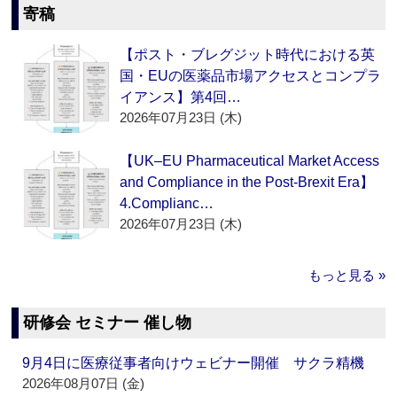
寄稿
【ポスト・ブレグジット時代における英
国・EUの医薬品市場アクセスとコンプラ
イアンス】第4回…
2026年07月23日 (木)
【UK–EU Pharmaceutical Market Access
and Compliance in the Post-Brexit Era】
4.Complianc…
2026年07月23日 (木)
もっと見る »
研修会 セミナー 催し物
9月4日に医療従事者向けウェビナー開催 サクラ精機
2026年08月07日 (金)