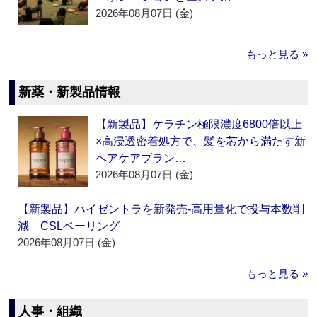
2026年08月07日 (金)
もっと見る »
新薬・新製品情報
【新製品】ケラチン極限濃度6800倍以上
×高浸透密着処方で、髪を芯から満たす新
ヘアケアブラン…
2026年08月07日 (金)
【新製品】ハイゼントラを新発売‐高用量化で投与本数削
減 CSLベーリング
2026年08月07日 (金)
もっと見る »
人事・組織