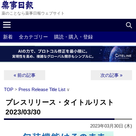
薬のことなら薬事日報ウェブサイト
新着
全カテゴリー
購読・購入・登録
« 前の記事
次の記事 »
TOP
>
Press Release Title List
∨
プレスリリース・タイトルリスト
2023/03/30
2023年03月30日 (木)