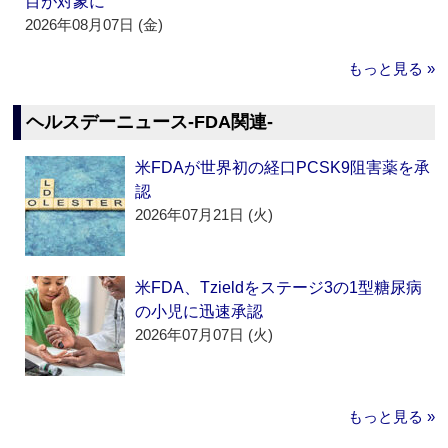
目が対象に
2026年08月07日 (金)
もっと見る »
ヘルスデーニュース‐FDA関連‐
米FDAが世界初の経口PCSK9阻害薬を承
認
2026年07月21日 (火)
米FDA、Tzieldをステージ3の1型糖尿病
の小児に迅速承認
2026年07月07日 (火)
もっと見る »