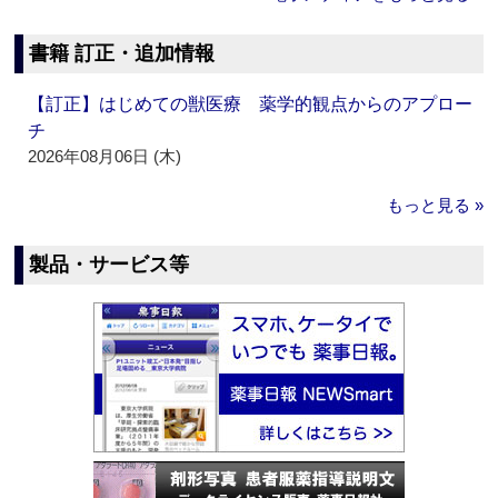
書籍 訂正・追加情報
【訂正】はじめての獣医療 薬学的観点からのアプロー
チ
2026年08月06日 (木)
もっと見る »
製品・サービス等