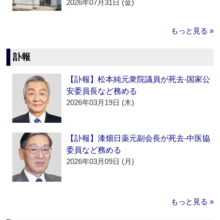
2026年07月31日 (金)
もっと見る »
訃報
【訃報】松本純元衆院議員が死去‐国家公
安委員長など務める
2026年03月19日 (木)
【訃報】漆畑日薬元副会長が死去‐中医協
委員など務める
2026年03月09日 (月)
もっと見る »