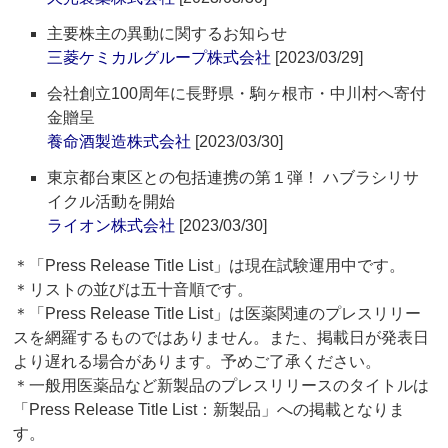
主要株主の異動に関するお知らせ
三菱ケミカルグループ株式会社
[2023/03/29]
会社創立100周年に長野県・駒ヶ根市・中川村へ寄付
金贈呈
養命酒製造株式会社
[2023/03/30]
東京都台東区との包括連携の第１弾！ ハブラシリサ
イクル活動を開始
ライオン株式会社
[2023/03/30]
＊「Press Release Title List」は現在試験運用中です。
＊リストの並びは五十音順です。
＊「Press Release Title List」は医薬関連のプレスリリー
スを網羅するものではありません。また、掲載日が発表日
より遅れる場合があります。予めご了承ください。
＊一般用医薬品など新製品のプレスリリースのタイトルは
「Press Release Title List：新製品」への掲載となりま
す。