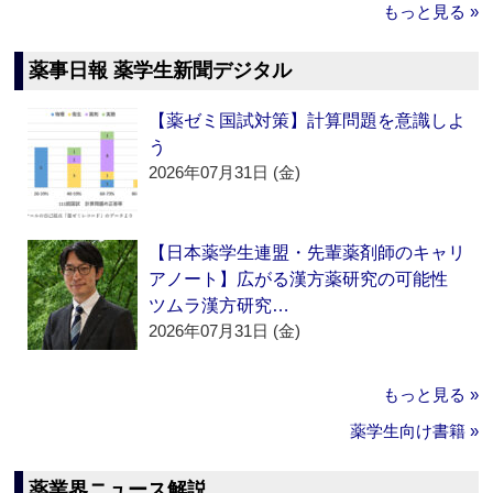
もっと見る »
薬事日報 薬学生新聞デジタル
【薬ゼミ国試対策】計算問題を意識しよ
う
2026年07月31日 (金)
【日本薬学生連盟・先輩薬剤師のキャリ
アノート】広がる漢方薬研究の可能性
ツムラ漢方研究…
2026年07月31日 (金)
もっと見る »
薬学生向け書籍 »
薬業界ニュース解説