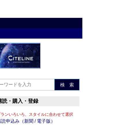
検 索
購読・購入・登録
プランいろいろ、スタイルに合わせて選択
購読申込み（新聞 / 電子版）