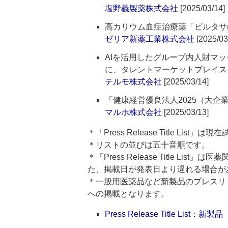
塩野義製薬株式会社
[2025/03/14]
高カリウム血症治療薬「ビルタサ(R
ゼリア新薬工業株式会社
[2025/03
AIを活用したグループ内人財マッ
に、タレントマーケットプレイス「Ter
テルモ株式会社
[2025/03/14]
「健康経営優良法人2025（大企
マルホ株式会社
[2025/03/13]
＊「Press Release Title List
＊リストの並びは五十音順です。
＊「Press Release Title 
た、掲載日が発表日より遅れる場合が
＊一般用医薬品など新製品のプレスリリースのタ
への掲載となります。
Press Release Title List：新製品