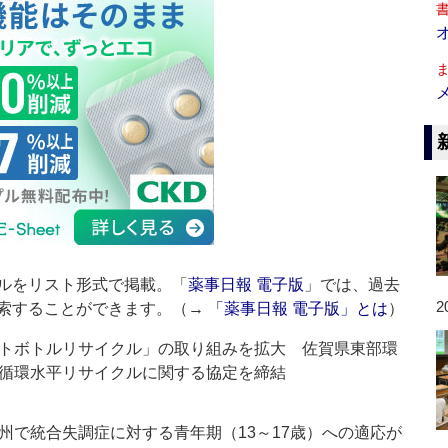
ルをリスト形式で掲載。「
薬事日報 電子版
」では、過去
2
索することができます。（→
「薬事日報 電子版」とは
）
トボトルリサイクル」の取り組みを拡大 佐賀県東部環
循環水平リサイクルに関する協定を締結
州で統合失調症に対する青年期（13～17歳）への適応が