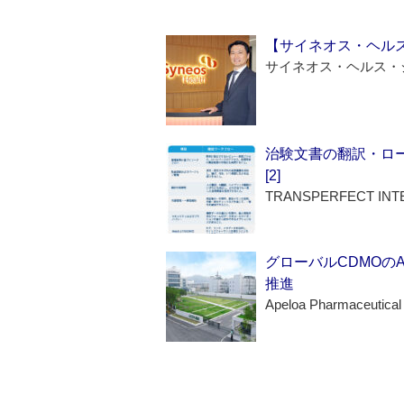
【サイネオス・ヘル
サイネオス・ヘルス・
治験文書の翻訳・ロ
[2]
TRANSPERFECT INT
グローバルCDMOの
推進
Apeloa Pharmaceutical