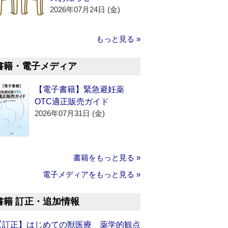
2026年07月24日 (金)
もっと見る »
書籍・電子メディア
【電子書籍】緊急避妊薬
OTC適正販売ガイド
2026年07月31日 (金)
書籍をもっと見る »
電子メディアをもっと見る »
書籍 訂正・追加情報
【訂正】はじめての獣医療 薬学的観点