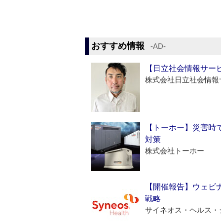
おすすめ情報
‐AD‐
【日立社会情報サー
株式会社日立社会情報
【トーホー】災害時
対策
株式会社トーホー
【開催報告】ウェビナ
戦略
サイネオス・ヘルス・