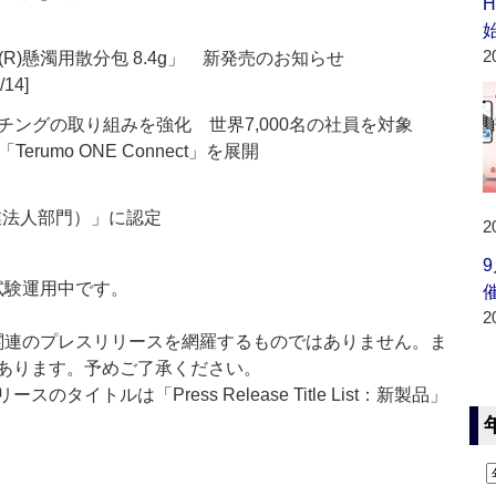
2
)懸濁用散分包 8.4g」 新発売のお知らせ
/14]
チングの取り組みを強化 世界7,000名の社員を対象
umo ONE Connect」を展開
業法人部門）」に認定
2
」は現在試験運用中です。
2
List」は医薬関連のプレスリリースを網羅するものではありません。ま
あります。予めご了承ください。
イトルは「Press Release Title List：新製品」