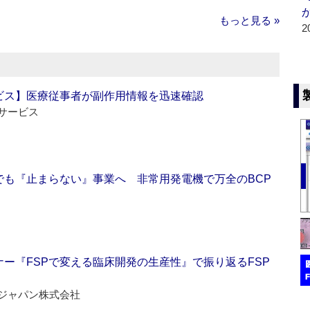
もっと見る »
2
ビス】医療従事者が副作用情報を迅速確認
サービス
でも『止まらない』事業へ 非常用発電機で万全のBCP
ー『FSPで変える臨床開発の生産性』で振り返るFSP
ジャパン株式会社