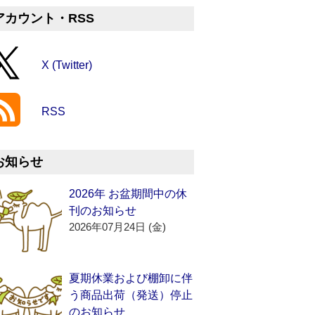
アカウント・RSS
X (Twitter)
RSS
お知らせ
2026年 お盆期間中の休
刊のお知らせ
2026年07月24日 (金)
夏期休業および棚卸に伴
う商品出荷（発送）停止
のお知らせ