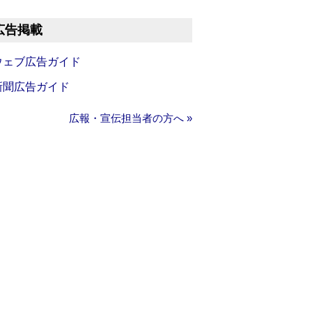
広告掲載
ウェブ広告ガイド
新聞広告ガイド
広報・宣伝担当者の方へ »