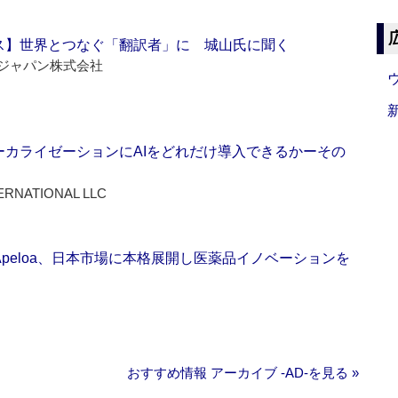
ス】世界とつなぐ「翻訳者」に 城山氏に聞く
ジャパン株式会社
ーカライゼーションにAIをどれだけ導入できるかーその
ERNATIONAL LLC
Apeloa、日本市場に本格展開し医薬品イノベーションを
おすすめ情報 アーカイブ ‐AD‐を見る »