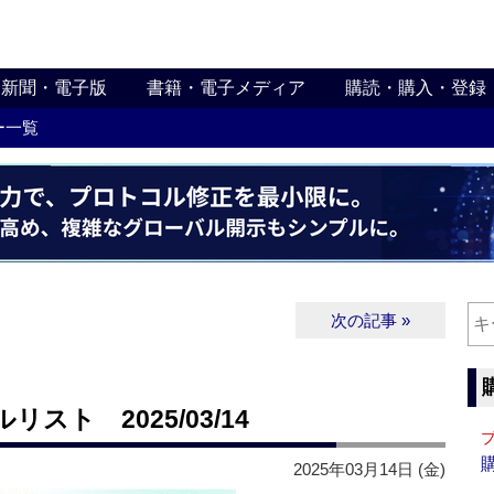
新聞・電子版
書籍・電子メディア
購読・購入・登録
ー一覧
次の記事 »
ト 2025/03/14
2025年03月14日 (金)