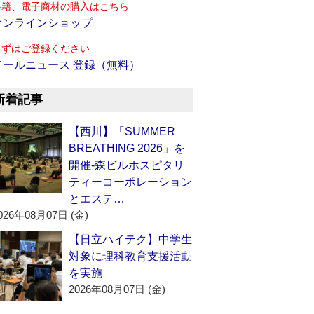
書籍、電子商材の購入はこちら
オンラインショップ
まずはご登録ください
メールニュース 登録（無料）
新着記事
【西川】「SUMMER
BREATHING 2026」を
開催‐森ビルホスピタリ
ティーコーポレーション
とエステ…
026年08月07日 (金)
【日立ハイテク】中学生
対象に理科教育支援活動
を実施
2026年08月07日 (金)