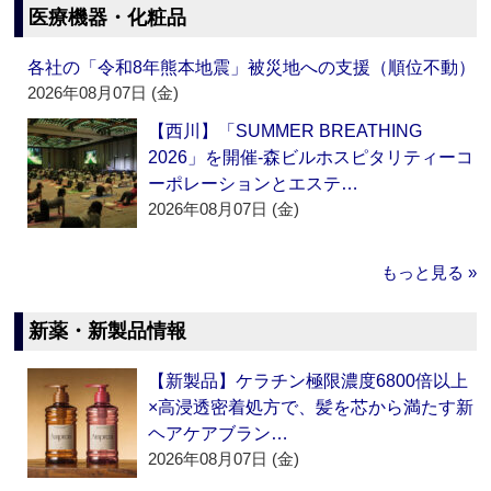
医療機器・化粧品
各社の「令和8年熊本地震」被災地への支援（順位不動）
2026年08月07日 (金)
【西川】「SUMMER BREATHING
2026」を開催‐森ビルホスピタリティーコ
ーポレーションとエステ…
2026年08月07日 (金)
もっと見る »
新薬・新製品情報
【新製品】ケラチン極限濃度6800倍以上
×高浸透密着処方で、髪を芯から満たす新
ヘアケアブラン…
2026年08月07日 (金)