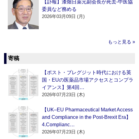
【訃報】漆畑日薬元副会長が死去‐中医協
委員など務める
2026年03月09日 (月)
もっと見る »
寄稿
【ポスト・ブレグジット時代における英
国・EUの医薬品市場アクセスとコンプラ
イアンス】第4回…
2026年07月23日 (木)
【UK–EU Pharmaceutical Market Access
and Compliance in the Post-Brexit Era】
4.Complianc…
2026年07月23日 (木)