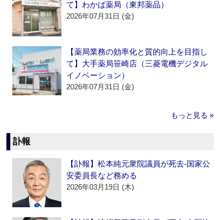
て】わかば薬局（東邦薬品）
2026年07月31日 (金)
【薬局業務の効率化と質的向上を目指し
て】大手薬局笹崎店（三菱電機デジタル
イノベーション）
2026年07月31日 (金)
もっと見る »
訃報
【訃報】松本純元衆院議員が死去‐国家公
安委員長など務める
2026年03月19日 (木)