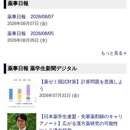
薬事日報
薬事日報 2026/08/07
2026年08月07日 (金)
薬事日報 2026/08/05
2026年08月05日 (水)
もっと見る »
薬事日報 薬学生新聞デジタル
【薬ゼミ国試対策】計算問題を意識しよ
う
2026年07月31日 (金)
【日本薬学生連盟・先輩薬剤師のキャリ
アノート】広がる漢方薬研究の可能性