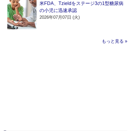
米FDA、Tzieldをステージ3の1型糖尿病
の小児に迅速承認
2026年07月07日 (火)
もっと見る »