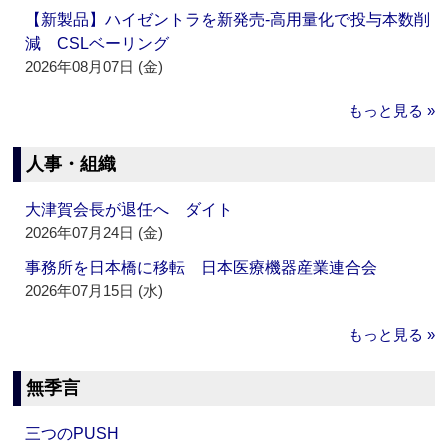
【新製品】ハイゼントラを新発売‐高用量化で投与本数削
減 CSLベーリング
2026年08月07日 (金)
もっと見る »
人事・組織
大津賀会長が退任へ ダイト
2026年07月24日 (金)
事務所を日本橋に移転 日本医療機器産業連合会
2026年07月15日 (水)
もっと見る »
無季言
三つのPUSH