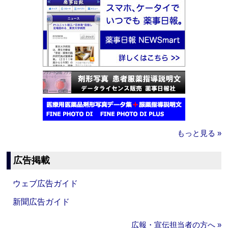
もっと見る »
広告掲載
ウェブ広告ガイド
新聞広告ガイド
広報・宣伝担当者の方へ »