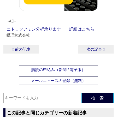
‐AD‐
ニトロソアミン分析承ります！ 詳細はこちら
蝶理株式会社
« 前の記事
次の記事 »
購読の申込み（新聞 / 電子版）
メールニュースの登録（無料）
検 索
この記事と同じカテゴリーの新着記事