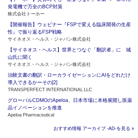
発電機で万全のBCP対策
株式会社トーホー
【開催報告】ウェビナー『FSPで変える臨床開発の生産
性』で振り返るFSP戦略
サイネオス・ヘルス・ジャパン株式会社
【サイネオス・ヘルス】世界とつなぐ「翻訳者」に 城
山氏に聞く
サイネオス・ヘルス・ジャパン株式会社
治験文書の翻訳・ローカライゼーションにAIをどれだけ
導入できるかーその[2]
TRANSPERFECT INTERNATIONAL LLC
グローバルCDMOのApeloa、日本市場に本格展開し医薬
品イノベーションを推進
Apeloa Pharmaceutical
おすすめ情報 アーカイブ ‐AD‐を見る »