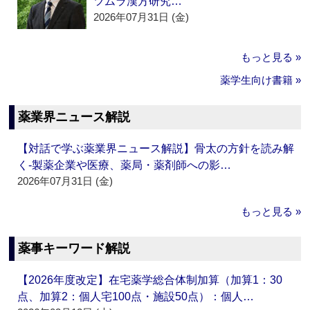
ツムラ漢方研究…
2026年07月31日 (金)
もっと見る »
薬学生向け書籍 »
薬業界ニュース解説
【対話で学ぶ薬業界ニュース解説】骨太の方針を読み解
く‐製薬企業や医療、薬局・薬剤師への影…
2026年07月31日 (金)
もっと見る »
薬事キーワード解説
【2026年度改定】在宅薬学総合体制加算（加算1：30
点、加算2：個人宅100点・施設50点）：個人…