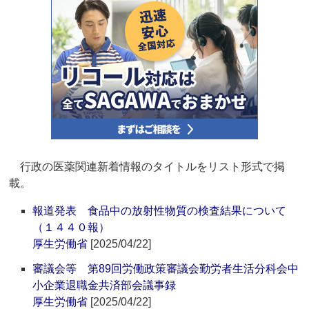
行政の医薬関連新着情報のタイトルをリスト形式で掲
載。
報道発表 食品中の放射性物質の検査結果について
（１４４０報）
厚生労働省
[2025/04/22]
審議会等 第89回労働政策審議会勤労者生活分科会中
小企業退職金共済部会議事録
厚生労働省
[2025/04/22]