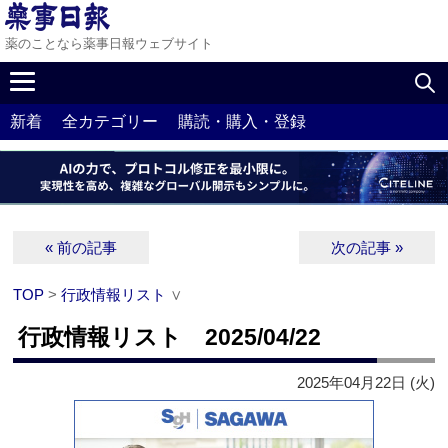
薬のことなら薬事日報ウェブサイト
新着
全カテゴリー
購読・購入・登録
« 前の記事
次の記事 »
TOP
>
行政情報リスト
∨
行政情報リスト 2025/04/22
2025年04月22日 (火)