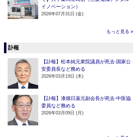
イノベーション）
2026年07月31日 (金)
もっと見る »
訃報
【訃報】松本純元衆院議員が死去‐国家公
安委員長など務める
2026年03月19日 (木)
【訃報】漆畑日薬元副会長が死去‐中医協
委員など務める
2026年03月09日 (月)