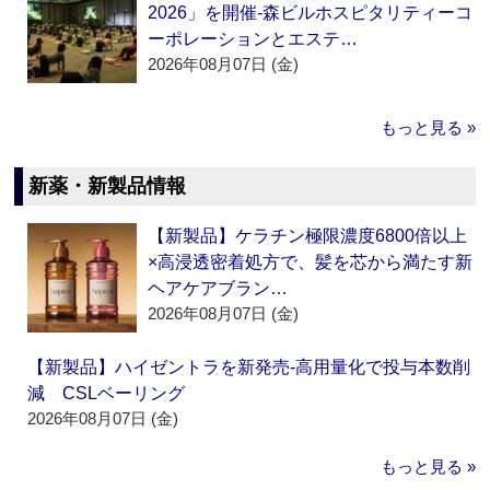
2026」を開催‐森ビルホスピタリティーコ
ーポレーションとエステ…
2026年08月07日 (金)
もっと見る »
新薬・新製品情報
【新製品】ケラチン極限濃度6800倍以上
×高浸透密着処方で、髪を芯から満たす新
ヘアケアブラン…
2026年08月07日 (金)
【新製品】ハイゼントラを新発売‐高用量化で投与本数削
減 CSLベーリング
2026年08月07日 (金)
もっと見る »