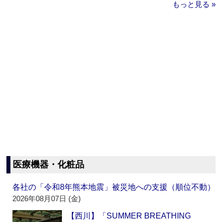
もっと見る »
医療機器・化粧品
各社の「令和8年熊本地震」被災地への支援（順位不動）
2026年08月07日 (金)
【西川】「SUMMER BREATHING