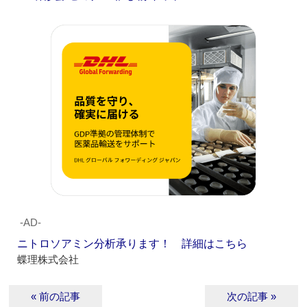
‐AD‐
ニトロソアミン分析承ります！ 詳細はこちら
蝶理株式会社
« 前の記事
次の記事 »