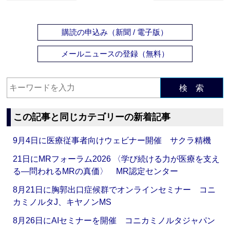
購読の申込み（新聞 / 電子版）
メールニュースの登録（無料）
検 索
この記事と同じカテゴリーの新着記事
9月4日に医療従事者向けウェビナー開催 サクラ精機
21日にMRフォーラム2026 〈学び続ける力が医療を支え
る―問われるMRの真価〉 MR認定センター
8月21日に胸郭出口症候群でオンラインセミナー コニ
カミノルタJ、キヤノンMS
8月26日にAIセミナーを開催 コニカミノルタジャパン