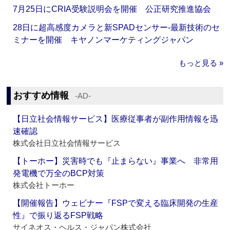
7月25日にCRIA受験説明会を開催 公正研究推進協会
28日に超高感度カメラと新SPADセンサー‐最新技術のセ
ミナーを開催 キヤノンマーケティングジャパン
もっと見る »
おすすめ情報
‐AD‐
【日立社会情報サービス】医療従事者が副作用情報を迅
速確認
株式会社日立社会情報サービス
【トーホー】災害時でも『止まらない』事業へ 非常用
発電機で万全のBCP対策
株式会社トーホー
【開催報告】ウェビナー『FSPで変える臨床開発の生産
性』で振り返るFSP戦略
サイネオス・ヘルス・ジャパン株式会社