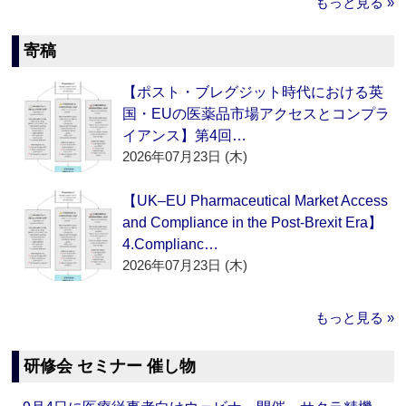
もっと見る »
寄稿
【ポスト・ブレグジット時代における英
国・EUの医薬品市場アクセスとコンプラ
イアンス】第4回…
2026年07月23日 (木)
【UK–EU Pharmaceutical Market Access
and Compliance in the Post-Brexit Era】
4.Complianc…
2026年07月23日 (木)
もっと見る »
研修会 セミナー 催し物