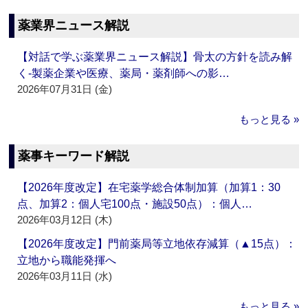
薬業界ニュース解説
【対話で学ぶ薬業界ニュース解説】骨太の方針を読み解
く‐製薬企業や医療、薬局・薬剤師への影…
2026年07月31日 (金)
もっと見る »
薬事キーワード解説
【2026年度改定】在宅薬学総合体制加算（加算1：30
点、加算2：個人宅100点・施設50点）：個人…
2026年03月12日 (木)
【2026年度改定】門前薬局等立地依存減算（▲15点）：
立地から職能発揮へ
2026年03月11日 (水)
もっと見る »