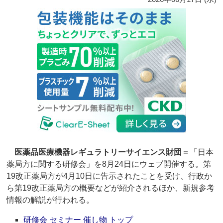
医薬品医療機器レギュラトリーサイエンス財団
＝「日本
薬局方に関する研修会」を8月24日にウェブ開催する。第
19改正薬局方が4月10日に告示されたことを受け、行政か
ら第19改正薬局方の概要などが紹介されるほか、新規参考
情報の解説が行われる。
研修会 セミナー 催し物 トップ