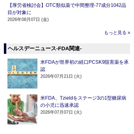
【厚労省検討会】OTC類似薬で中間整理‐77成分1042品
目が対象に
2026年08月07日 (金)
もっと見る »
ヘルスデーニュース‐FDA関連‐
米FDAが世界初の経口PCSK9阻害薬を承
認
2026年07月21日 (火)
米FDA、Tzieldをステージ3の1型糖尿病
の小児に迅速承認
2026年07月07日 (火)