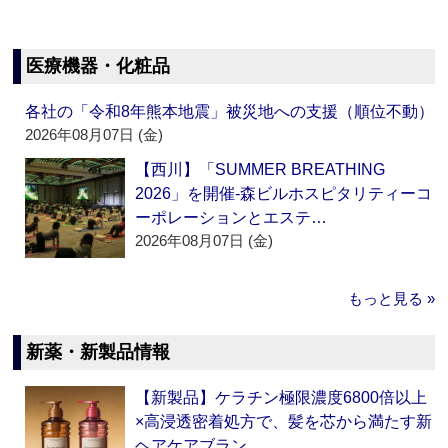
医療機器・化粧品
各社の「令和8年熊本地震」被災地への支援（順位不動）
2026年08月07日 (金)
【西川】「SUMMER BREATHING
2026」を開催‐森ビルホスピタリティーコ
ーポレーションとエステ…
2026年08月07日 (金)
もっと見る »
新薬・新製品情報
【新製品】ケラチン極限濃度6800倍以上
×高浸透密着処方で、髪を芯から満たす新
ヘアケアブラン…