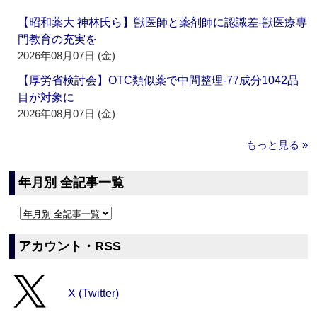
【昭和薬大 神林氏ら】獣医師と薬剤師に認識差‐獣医療専
門教育の充実を
2026年08月07日 (金)
【厚労省検討会】OTC類似薬で中間整理‐77成分1042品
目が対象に
2026年08月07日 (金)
もっと見る »
年月別 全記事一覧
アカウント・RSS
X (Twitter)