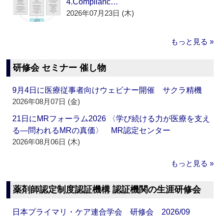
4.Complianc…
2026年07月23日 (木)
もっと見る »
研修会 セミナー 催し物
9月4日に医療従事者向けウェビナー開催 サクラ精機
2026年08月07日 (金)
21日にMRフォーラム2026 〈学び続ける力が医療を支え
る―問われるMRの真価〉 MR認定センター
2026年08月06日 (木)
もっと見る »
薬剤師認定制度認証機構 認証機関の生涯研修会
日本プライマリ・ケア連合学会 研修会 2026/09