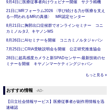
9月4日に医療従事者向けウェビナー開催 サクラ精機
21日にMRフォーラム2026 〈学び続ける力が医療を支え
る―問われるMRの真価〉 MR認定センター
8月21日に胸郭出口症候群でオンラインセミナー コニ
カミノルタJ、キヤノンMS
8月26日にAIセミナーを開催 コニカミノルタジャパン
7月25日にCRIA受験説明会を開催 公正研究推進協会
28日に超高感度カメラと新SPADセンサー‐最新技術のセ
ミナーを開催 キヤノンマーケティングジャパン
もっと見る »
おすすめ情報
‐AD‐
【日立社会情報サービス】医療従事者が副作用情報を迅
速確認