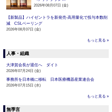
2026年08月07日 (金)
【新製品】ハイゼントラを新発売‐高用量化で投与本数削
減 CSLベーリング
2026年08月07日 (金)
もっと見る »
人事・組織
大津賀会長が退任へ ダイト
2026年07月24日 (金)
事務所を日本橋に移転 日本医療機器産業連合会
2026年07月15日 (水)
もっと見る »
無季言