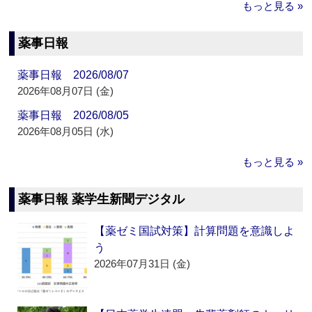
もっと見る »
薬事日報
薬事日報 2026/08/07
2026年08月07日 (金)
薬事日報 2026/08/05
2026年08月05日 (水)
もっと見る »
薬事日報 薬学生新聞デジタル
【薬ゼミ国試対策】計算問題を意識しよ
う
2026年07月31日 (金)