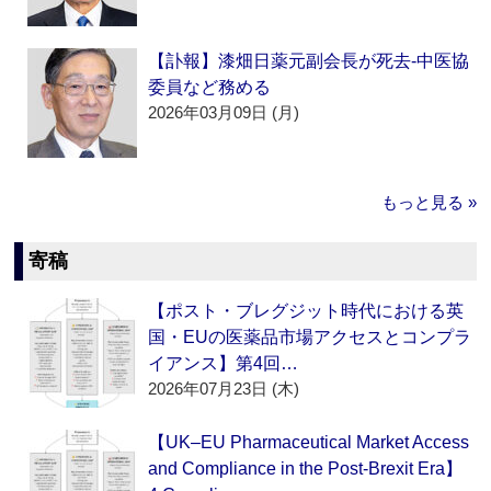
【訃報】漆畑日薬元副会長が死去‐中医協
委員など務める
2026年03月09日 (月)
もっと見る »
寄稿
【ポスト・ブレグジット時代における英
国・EUの医薬品市場アクセスとコンプラ
イアンス】第4回…
2026年07月23日 (木)
【UK–EU Pharmaceutical Market Access
and Compliance in the Post-Brexit Era】