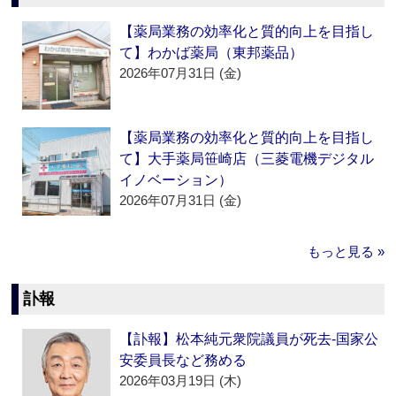
【薬局業務の効率化と質的向上を目指し
て】わかば薬局（東邦薬品）
2026年07月31日 (金)
【薬局業務の効率化と質的向上を目指し
て】大手薬局笹崎店（三菱電機デジタル
イノベーション）
2026年07月31日 (金)
もっと見る »
訃報
【訃報】松本純元衆院議員が死去‐国家公
安委員長など務める
2026年03月19日 (木)