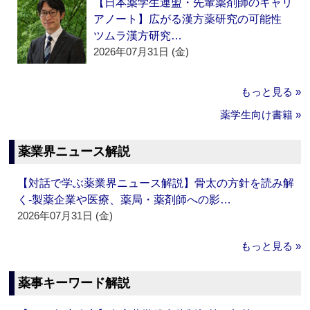
【日本薬学生連盟・先輩薬剤師のキャリ
アノート】広がる漢方薬研究の可能性
ツムラ漢方研究…
2026年07月31日 (金)
もっと見る »
薬学生向け書籍 »
薬業界ニュース解説
【対話で学ぶ薬業界ニュース解説】骨太の方針を読み解
く‐製薬企業や医療、薬局・薬剤師への影…
2026年07月31日 (金)
もっと見る »
薬事キーワード解説