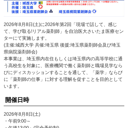
2026年8月8日(土)に2026年第2回「現場で話して、感じ
て、学び取る!リアル薬剤師」を自治医大さいたま医療セン
ターにて実施します。
(主催:城西大学 共催:埼玉県 後援:埼玉県薬剤師会及び埼玉
県病院薬剤師会)
本事業は、埼玉県内在住もしくは埼玉県内の高等学校に通
う高校生を対象に、医療機関で働く薬剤師と職場見学なら
びにディスカッションすることを通して、「薬学」ならび
に「薬剤師の仕事」に対する理解を促すことを目的として
います。
開催日時
2026年8月8日(土)
・午前9:00～
・午後13:00～(完全予約制)