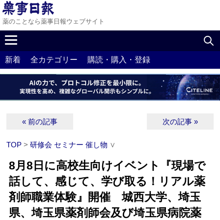
薬のことなら薬事日報ウェブサイト
新着
全カテゴリー
購読・購入・登録
« 前の記事
次の記事 »
TOP
>
研修会 セミナー 催し物
∨
8月8日に高校生向けイベント『現場で
話して、感じて、学び取る！リアル薬
剤師職業体験』開催 城西大学、埼玉
県、埼玉県薬剤師会及び埼玉県病院薬