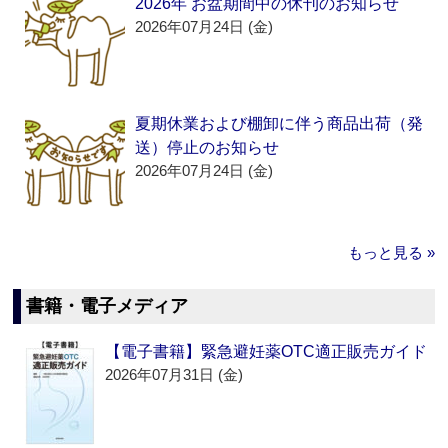
2026年 お盆期間中の休刊のお知らせ
2026年07月24日 (金)
夏期休業および棚卸に伴う商品出荷（発
送）停止のお知らせ
2026年07月24日 (金)
もっと見る »
書籍・電子メディア
【電子書籍】緊急避妊薬OTC適正販売ガイド
2026年07月31日 (金)