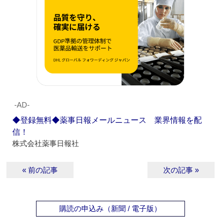
‐AD‐
◆登録無料◆薬事日報メールニュース 業界情報を配
信！
株式会社薬事日報社
« 前の記事
次の記事 »
購読の申込み（新聞 / 電子版）