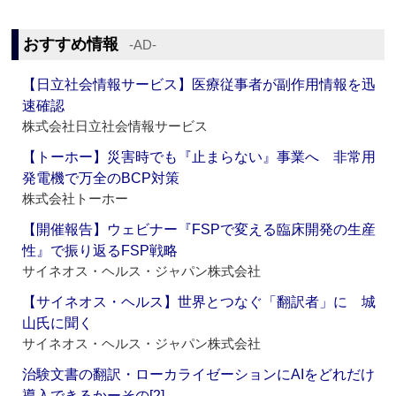
おすすめ情報
‐AD‐
【日立社会情報サービス】医療従事者が副作用情報を迅
速確認
株式会社日立社会情報サービス
【トーホー】災害時でも『止まらない』事業へ 非常用
発電機で万全のBCP対策
株式会社トーホー
【開催報告】ウェビナー『FSPで変える臨床開発の生産
性』で振り返るFSP戦略
サイネオス・ヘルス・ジャパン株式会社
【サイネオス・ヘルス】世界とつなぐ「翻訳者」に 城
山氏に聞く
サイネオス・ヘルス・ジャパン株式会社
治験文書の翻訳・ローカライゼーションにAIをどれだけ
導入できるかーその[2]