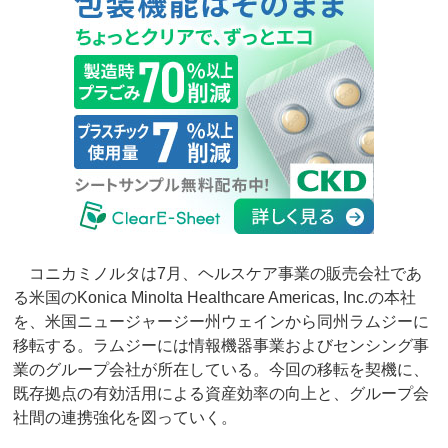
コニカミノルタは7月、ヘルスケア事業の販売会社であ
る米国のKonica Minolta Healthcare Americas, Inc.の本社
を、米国ニュージャージー州ウェインから同州ラムジーに
移転する。ラムジーには情報機器事業およびセンシング事
業のグループ会社が所在している。今回の移転を契機に、
既存拠点の有効活用による資産効率の向上と、グループ会
社間の連携強化を図っていく。