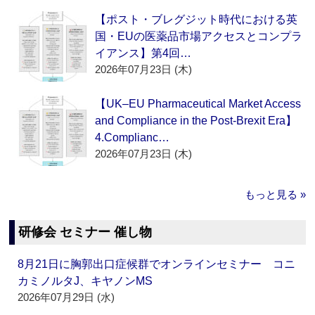
【ポスト・ブレグジット時代における英
国・EUの医薬品市場アクセスとコンプラ
イアンス】第4回…
2026年07月23日 (木)
【UK–EU Pharmaceutical Market Access
and Compliance in the Post-Brexit Era】
4.Complianc…
2026年07月23日 (木)
もっと見る »
研修会 セミナー 催し物
8月21日に胸郭出口症候群でオンラインセミナー コニ
カミノルタJ、キヤノンMS
2026年07月29日 (水)