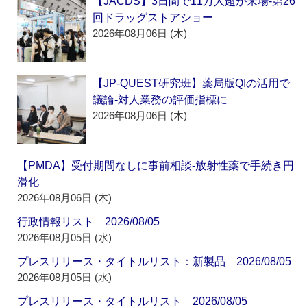
【JACDS】3日間で11万人超が来場‐第26
回ドラッグストアショー
2026年08月06日 (木)
【JP-QUEST研究班】薬局版QIの活用で
議論‐対人業務の評価指標に
2026年08月06日 (木)
【PMDA】受付期間なしに事前相談‐放射性薬で手続き円
滑化
2026年08月06日 (木)
行政情報リスト 2026/08/05
2026年08月05日 (水)
プレスリリース・タイトルリスト：新製品 2026/08/05
2026年08月05日 (水)
プレスリリース・タイトルリスト 2026/08/05