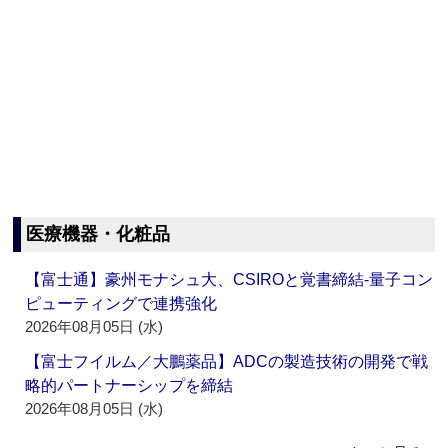
医療機器・化粧品
【富士通】豪州モナシュ大、CSIROと覚書締結‐量子コン
ピューティングで連携強化
2026年08月05日 (水)
【富士フイルム／大鵬薬品】ADCの製造技術の開発で戦
略的パートナーシップを締結
2026年08月05日 (水)