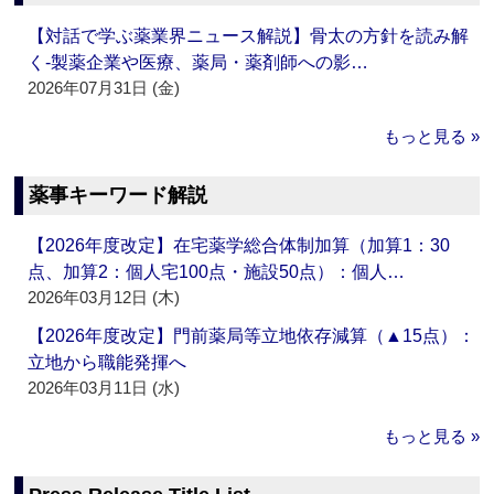
【対話で学ぶ薬業界ニュース解説】骨太の方針を読み解
く‐製薬企業や医療、薬局・薬剤師への影…
2026年07月31日 (金)
もっと見る »
薬事キーワード解説
【2026年度改定】在宅薬学総合体制加算（加算1：30
点、加算2：個人宅100点・施設50点）：個人…
2026年03月12日 (木)
【2026年度改定】門前薬局等立地依存減算（▲15点）：
立地から職能発揮へ
2026年03月11日 (水)
もっと見る »