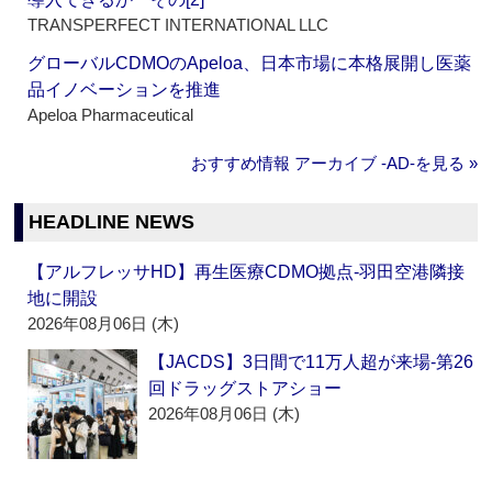
TRANSPERFECT INTERNATIONAL LLC
グローバルCDMOのApeloa、日本市場に本格展開し医薬
品イノベーションを推進
Apeloa Pharmaceutical
おすすめ情報 アーカイブ ‐AD‐を見る »
HEADLINE NEWS
【アルフレッサHD】再生医療CDMO拠点‐羽田空港隣接
地に開設
2026年08月06日 (木)
【JACDS】3日間で11万人超が来場‐第26
回ドラッグストアショー
2026年08月06日 (木)