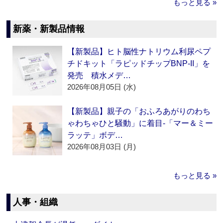
もっと見る »
新薬・新製品情報
【新製品】ヒト脳性ナトリウム利尿ペプ
チドキット「ラピッドチップBNP-II」を
発売 積水メデ…
2026年08月05日 (水)
【新製品】親子の「おふろあがりのわち
ゃわちゃひと騒動」に着目‐「マー＆ミー
ラッテ」ボデ…
2026年08月03日 (月)
もっと見る »
人事・組織