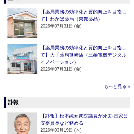
【薬局業務の効率化と質的向上を目指し
て】わかば薬局（東邦薬品）
2026年07月31日 (金)
【薬局業務の効率化と質的向上を目指し
て】大手薬局笹崎店（三菱電機デジタル
イノベーション）
2026年07月31日 (金)
もっと見る »
訃報
【訃報】松本純元衆院議員が死去‐国家公
安委員長など務める
2026年03月19日 (木)