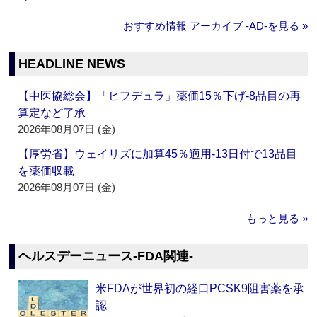
おすすめ情報 アーカイブ ‐AD‐を見る »
HEADLINE NEWS
【中医協総会】「ヒフデュラ」薬価15％下げ‐8品目の再
算定など了承
2026年08月07日 (金)
【厚労省】ウェイリズに加算45％適用‐13日付で13品目
を薬価収載
2026年08月07日 (金)
もっと見る »
ヘルスデーニュース‐FDA関連‐
米FDAが世界初の経口PCSK9阻害薬を承
認