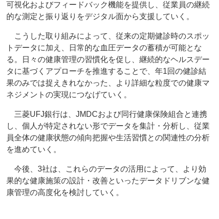
可視化およびフィードバック機能を提供し、従業員の継続
的な測定と振り返りをデジタル面から支援していく。
こうした取り組みによって、従来の定期健診時のスポッ
トデータに加え、日常的な血圧データの蓄積が可能とな
る。日々の健康管理の習慣化を促し、継続的なヘルスデー
タに基づくアプローチを推進することで、年1回の健診結
果のみでは捉えきれなかった、より詳細な粒度での健康マ
ネジメントの実現につなげていく。
三菱UFJ銀行は、JMDCおよび同行健康保険組合と連携
し、個人が特定されない形でデータを集計・分析し、従業
員全体の健康状態の傾向把握や生活習慣との関連性の分析
を進めていく。
今後、3社は、これらのデータの活用によって、より効
果的な健康施策の設計・改善といったデータドリブンな健
康管理の高度化を検討していく。