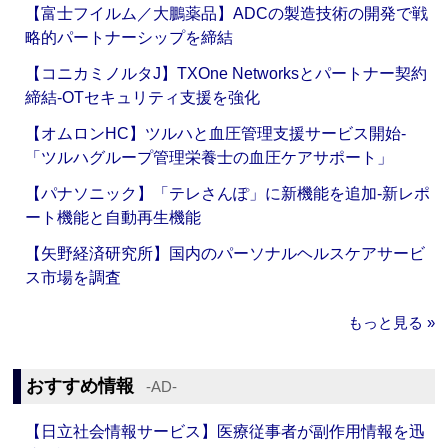
【富士フイルム／大鵬薬品】ADCの製造技術の開発で戦
略的パートナーシップを締結
【コニカミノルタJ】TXOne Networksとパートナー契約
締結‐OTセキュリティ支援を強化
【オムロンHC】ツルハと血圧管理支援サービス開始‐
「ツルハグループ管理栄養士の血圧ケアサポート」
【パナソニック】「テレさんぽ」に新機能を追加‐新レポ
ート機能と自動再生機能
【矢野経済研究所】国内のパーソナルヘルスケアサービ
ス市場を調査
もっと見る »
おすすめ情報
‐AD‐
【日立社会情報サービス】医療従事者が副作用情報を迅