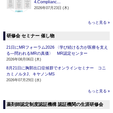
4.Complianc…
2026年07月23日 (木)
もっと見る »
研修会 セミナー 催し物
21日にMRフォーラム2026 〈学び続ける力が医療を支え
る―問われるMRの真価〉 MR認定センター
2026年08月06日 (木)
8月21日に胸郭出口症候群でオンラインセミナー コニ
カミノルタJ、キヤノンMS
2026年07月29日 (水)
もっと見る »
薬剤師認定制度認証機構 認証機関の生涯研修会