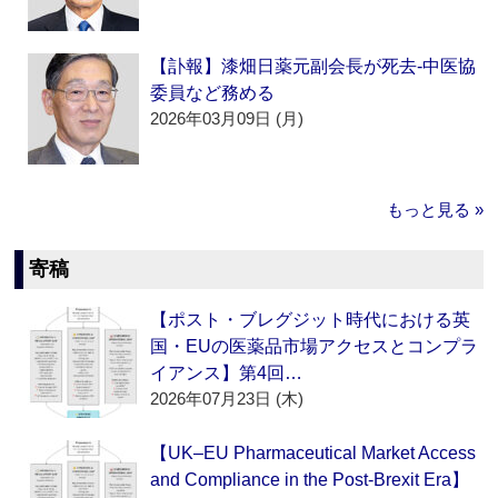
【訃報】漆畑日薬元副会長が死去‐中医協
委員など務める
2026年03月09日 (月)
もっと見る »
寄稿
【ポスト・ブレグジット時代における英
国・EUの医薬品市場アクセスとコンプラ
イアンス】第4回…
2026年07月23日 (木)
【UK–EU Pharmaceutical Market Access
and Compliance in the Post-Brexit Era】