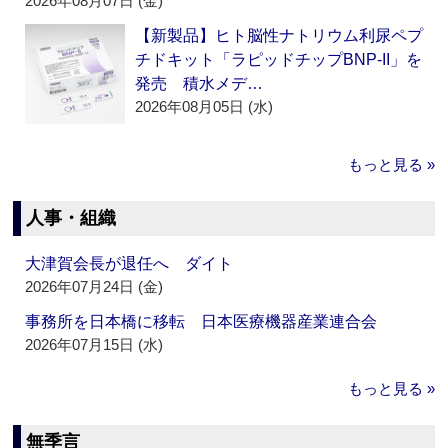
2026年08月07日 (金)
【新製品】ヒト脳性ナトリウム利尿ペプ
チドキット「ラピッドチップBNP-II」を
発売 積水メデ…
2026年08月05日 (水)
もっと見る »
人事・組織
大津賀会長が退任へ ダイト
2026年07月24日 (金)
事務所を日本橋に移転 日本医療機器産業連合会
2026年07月15日 (水)
もっと見る »
無季言