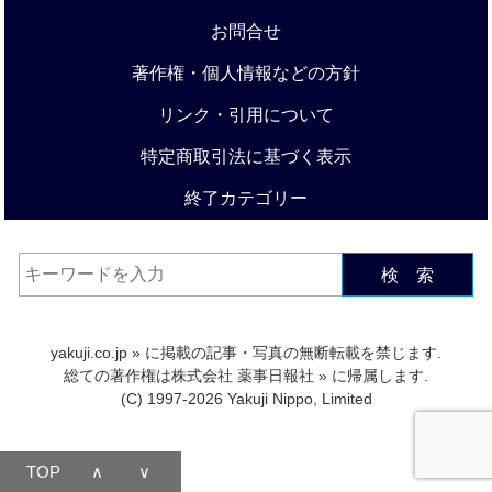
お問合せ
著作権・個人情報などの方針
リンク・引用について
特定商取引法に基づく表示
終了カテゴリー
検 索
yakuji.co.jp
» に掲載の記事・写真の無断転載を禁じます.
総ての著作権は
株式会社 薬事日報社
» に帰属します.
(C) 1997-2026 Yakuji Nippo, Limited
TOP
∧
∨