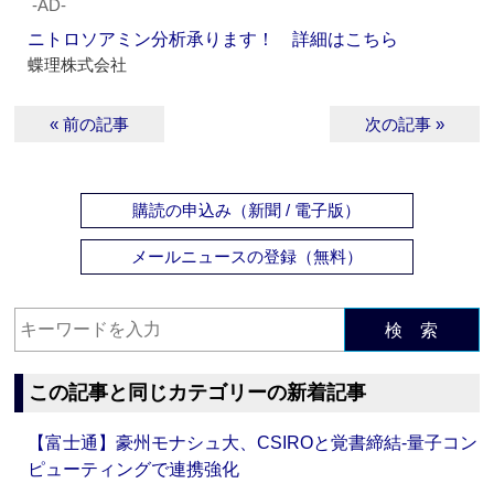
‐AD‐
ニトロソアミン分析承ります！ 詳細はこちら
蝶理株式会社
« 前の記事
次の記事 »
購読の申込み（新聞 / 電子版）
メールニュースの登録（無料）
検 索
この記事と同じカテゴリーの新着記事
【富士通】豪州モナシュ大、CSIROと覚書締結‐量子コン
ピューティングで連携強化