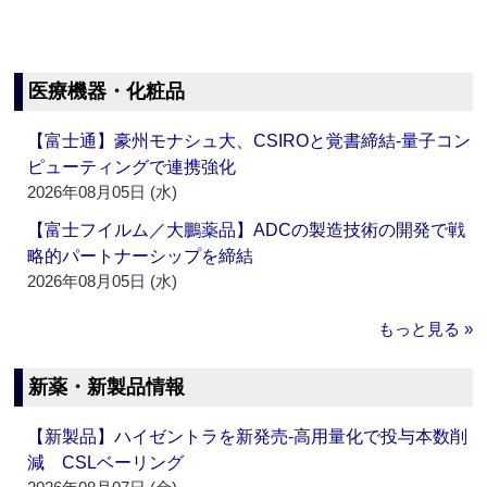
医療機器・化粧品
【富士通】豪州モナシュ大、CSIROと覚書締結‐量子コン
ピューティングで連携強化
2026年08月05日 (水)
【富士フイルム／大鵬薬品】ADCの製造技術の開発で戦
略的パートナーシップを締結
2026年08月05日 (水)
もっと見る »
新薬・新製品情報
【新製品】ハイゼントラを新発売‐高用量化で投与本数削
減 CSLベーリング