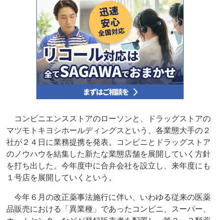
コンビニエンスストアのローソンと、ドラッグストアの
マツモトキヨシホールディングスという、各業態大手の２
社が２４日に業務提携を発表。コンビニとドラッグストア
のノウハウを結集した新たな業態店舗を展開していく方針
を打ち出した。今年度中に合弁会社を設立し、来年度にも
１号店を展開していくという。
今年６月の改正薬事法施行に伴い、いわゆる従来の医薬
品販売における「異業種」であったコンビニ、スーパー、