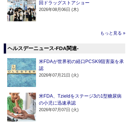
回ドラッグストアショー
2026年08月06日 (木)
もっと見る »
ヘルスデーニュース‐FDA関連‐
米FDAが世界初の経口PCSK9阻害薬を承
認
2026年07月21日 (火)
米FDA、Tzieldをステージ3の1型糖尿病
の小児に迅速承認
2026年07月07日 (火)