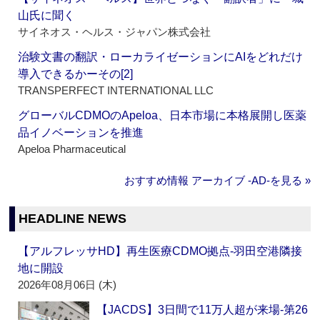
山氏に聞く
サイネオス・ヘルス・ジャパン株式会社
治験文書の翻訳・ローカライゼーションにAIをどれだけ
導入できるかーその[2]
TRANSPERFECT INTERNATIONAL LLC
グローバルCDMOのApeloa、日本市場に本格展開し医薬
品イノベーションを推進
Apeloa Pharmaceutical
おすすめ情報 アーカイブ ‐AD‐を見る »
HEADLINE NEWS
【アルフレッサHD】再生医療CDMO拠点‐羽田空港隣接
地に開設
2026年08月06日 (木)
【JACDS】3日間で11万人超が来場‐第26