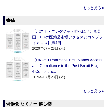
もっと見る »
寄稿
【ポスト・ブレグジット時代における英
国・EUの医薬品市場アクセスとコンプラ
イアンス】第4回…
2026年07月23日 (木)
【UK–EU Pharmaceutical Market Access
and Compliance in the Post-Brexit Era】
4.Complianc…
2026年07月23日 (木)
もっと見る »
研修会 セミナー 催し物