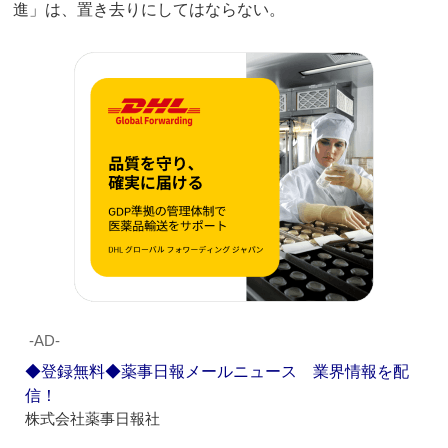
進」は、置き去りにしてはならない。
‐AD‐
◆登録無料◆薬事日報メールニュース 業界情報を配
信！
株式会社薬事日報社