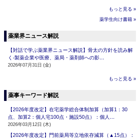
もっと見る »
薬学生向け書籍 »
薬業界ニュース解説
【対話で学ぶ薬業界ニュース解説】骨太の方針を読み解
く‐製薬企業や医療、薬局・薬剤師への影…
2026年07月31日 (金)
もっと見る »
薬事キーワード解説
【2026年度改定】在宅薬学総合体制加算（加算1：30
点、加算2：個人宅100点・施設50点）：個人…
2026年03月12日 (木)
【2026年度改定】門前薬局等立地依存減算（▲15点）：