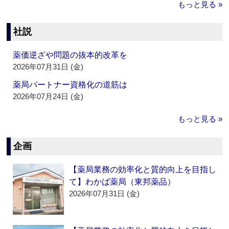
もっと見る »
社説
薬価逆ざや問題の抜本的改革を
2026年07月31日 (金)
薬局パートナー資格化の道筋は
2026年07月24日 (金)
もっと見る »
企画
【薬局業務の効率化と質的向上を目指し
て】わかば薬局（東邦薬品）
2026年07月31日 (金)