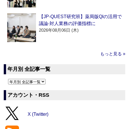
【JP-QUEST研究班】薬局版QIの活用で
議論‐対人業務の評価指標に
2026年08月06日 (木)
もっと見る »
年月別 全記事一覧
アカウント・RSS
X (Twitter)