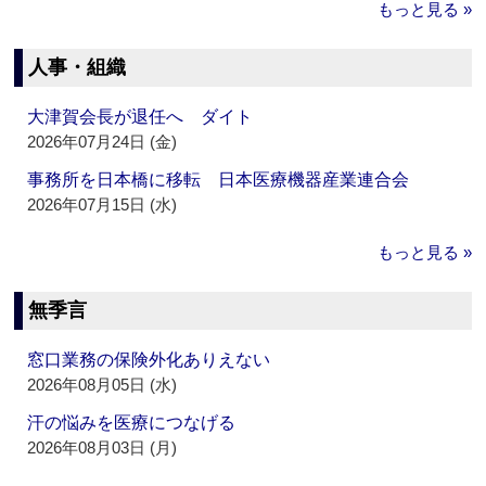
もっと見る »
人事・組織
大津賀会長が退任へ ダイト
2026年07月24日 (金)
事務所を日本橋に移転 日本医療機器産業連合会
2026年07月15日 (水)
もっと見る »
無季言
窓口業務の保険外化ありえない
2026年08月05日 (水)
汗の悩みを医療につなげる
2026年08月03日 (月)