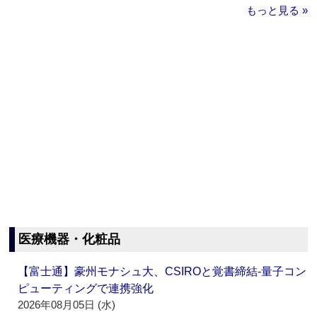
もっと見る »
医療機器・化粧品
【富士通】豪州モナシュ大、CSIROと覚書締結‐量子コン
ピューティングで連携強化
2026年08月05日 (水)