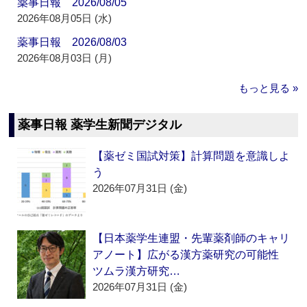
薬事日報 2026/08/05
2026年08月05日 (水)
薬事日報 2026/08/03
2026年08月03日 (月)
もっと見る »
薬事日報 薬学生新聞デジタル
【薬ゼミ国試対策】計算問題を意識しよ
う
2026年07月31日 (金)
【日本薬学生連盟・先輩薬剤師のキャリ
アノート】広がる漢方薬研究の可能性
ツムラ漢方研究…
2026年07月31日 (金)