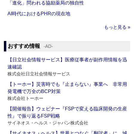
「進化」問われる協励薬局の独自性
AI時代におけるPHRの現在地
もっと見る »
おすすめ情報
‐AD‐
【日立社会情報サービス】医療従事者が副作用情報を迅
速確認
株式会社日立社会情報サービス
【トーホー】災害時でも『止まらない』事業へ 非常用
発電機で万全のBCP対策
株式会社トーホー
【開催報告】ウェビナー『FSPで変える臨床開発の生産
性』で振り返るFSP戦略
サイネオス・ヘルス・ジャパン株式会社
【サイネオス・ヘルス】世界とつなぐ「翻訳者」に 城