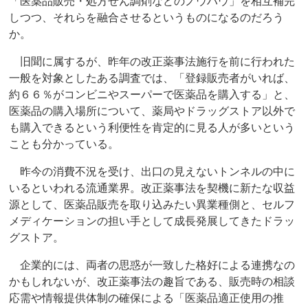
「医薬品販売・処方せん調剤などのノウハウ」を相互補完
しつつ、それらを融合させるというものになるのだろう
か。
旧聞に属するが、昨年の改正薬事法施行を前に行われた
一般を対象としたある調査では、「登録販売者がいれば、
約６６％がコンビニやスーパーで医薬品を購入する」と、
医薬品の購入場所について、薬局やドラッグストア以外で
も購入できるという利便性を肯定的に見る人が多いという
ことも分かっている。
昨今の消費不況を受け、出口の見えないトンネルの中に
いるといわれる流通業界。改正薬事法を契機に新たな収益
源として、医薬品販売を取り込みたい異業種側と、セルフ
メディケーションの担い手として成長発展してきたドラッ
グストア。
企業的には、両者の思惑が一致した格好による連携なの
かもしれないが、改正薬事法の趣旨である、販売時の相談
応需や情報提供体制の確保による「医薬品適正使用の推