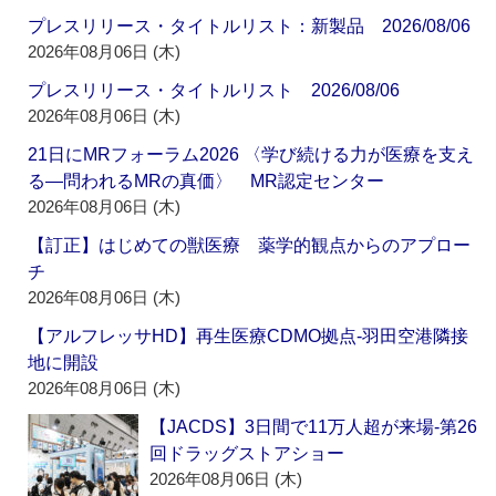
プレスリリース・タイトルリスト：新製品 2026/08/06
2026年08月06日 (木)
プレスリリース・タイトルリスト 2026/08/06
2026年08月06日 (木)
21日にMRフォーラム2026 〈学び続ける力が医療を支え
る―問われるMRの真価〉 MR認定センター
2026年08月06日 (木)
【訂正】はじめての獣医療 薬学的観点からのアプロー
チ
2026年08月06日 (木)
【アルフレッサHD】再生医療CDMO拠点‐羽田空港隣接
地に開設
2026年08月06日 (木)
【JACDS】3日間で11万人超が来場‐第26
回ドラッグストアショー
2026年08月06日 (木)