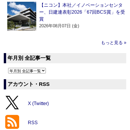
【ニコン】本社／イノベーションセンタ
ー、日建連表彰2026「67回BCS賞」を受
賞
2026年08月07日 (金)
もっと見る »
年月別 全記事一覧
アカウント・RSS
X (Twitter)
RSS