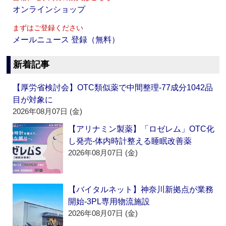
オンラインショップ
まずはご登録ください
メールニュース 登録（無料）
新着記事
【厚労省検討会】OTC類似薬で中間整理‐77成分1042品
目が対象に
2026年08月07日 (金)
【アリナミン製薬】「ロゼレム」OTC化
し発売‐体内時計整える睡眠改善薬
2026年08月07日 (金)
【バイタルネット】神奈川新拠点が業務
開始‐3PL専用物流施設
2026年08月07日 (金)