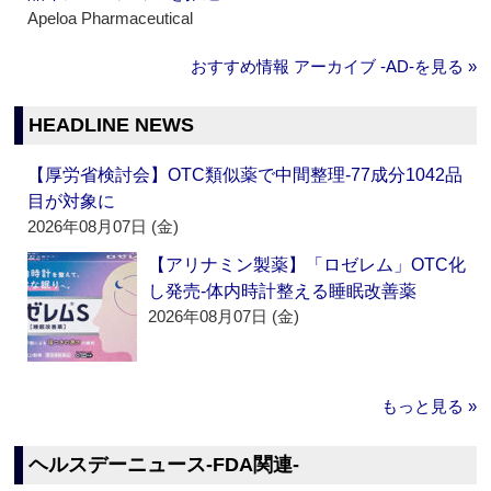
Apeloa Pharmaceutical
おすすめ情報 アーカイブ ‐AD‐を見る »
HEADLINE NEWS
【厚労省検討会】OTC類似薬で中間整理‐77成分1042品
目が対象に
2026年08月07日 (金)
【アリナミン製薬】「ロゼレム」OTC化
し発売‐体内時計整える睡眠改善薬
2026年08月07日 (金)
もっと見る »
ヘルスデーニュース‐FDA関連‐