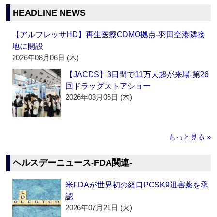
HEADLINE NEWS
【アルフレッサHD】再生医療CDMO拠点‐羽田空港隣接
地に開設
2026年08月06日 (木)
【JACDS】3日間で11万人超が来場‐第26
回ドラッグストアショー
2026年08月06日 (木)
もっと見る »
ヘルスデーニュース‐FDA関連‐
米FDAが世界初の経口PCSK9阻害薬を承
認
2026年07月21日 (火)