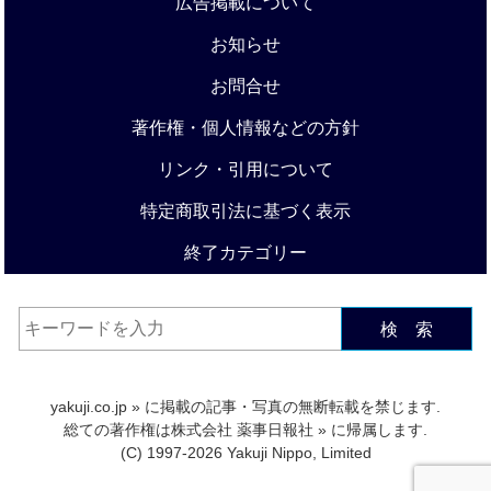
広告掲載について
お知らせ
お問合せ
著作権・個人情報などの方針
リンク・引用について
特定商取引法に基づく表示
終了カテゴリー
検 索
yakuji.co.jp
» に掲載の記事・写真の無断転載を禁じます.
総ての著作権は
株式会社 薬事日報社
» に帰属します.
(C) 1997-2026 Yakuji Nippo, Limited