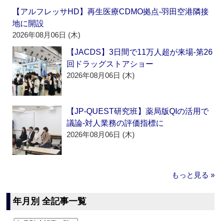
【アルフレッサHD】再生医療CDMO拠点‐羽田空港隣接
地に開設
2026年08月06日 (木)
【JACDS】3日間で11万人超が来場‐第26
回ドラッグストアショー
2026年08月06日 (木)
【JP-QUEST研究班】薬局版QIの活用で
議論‐対人業務の評価指標に
2026年08月06日 (木)
もっと見る »
年月別 全記事一覧