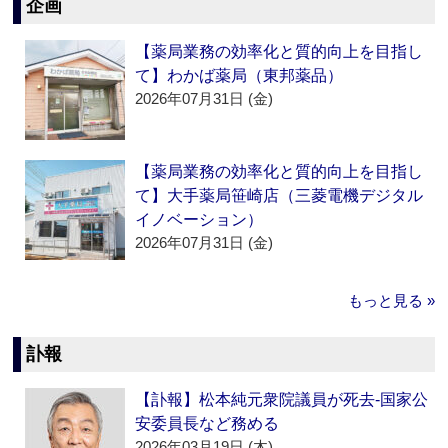
企画
【薬局業務の効率化と質的向上を目指し
て】わかば薬局（東邦薬品）
2026年07月31日 (金)
【薬局業務の効率化と質的向上を目指し
て】大手薬局笹崎店（三菱電機デジタル
イノベーション）
2026年07月31日 (金)
もっと見る »
訃報
【訃報】松本純元衆院議員が死去‐国家公
安委員長など務める
2026年03月19日 (木)