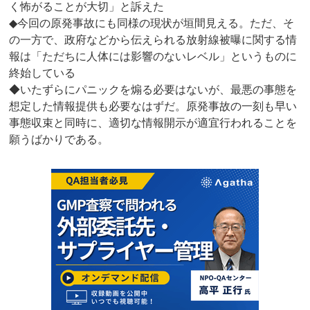
く怖がることが大切」と訴えた
◆今回の原発事故にも同様の現状が垣間見える。ただ、そ
の一方で、政府などから伝えられる放射線被曝に関する情
報は「ただちに人体には影響のないレベル」というものに
終始している
◆いたずらにパニックを煽る必要はないが、最悪の事態を
想定した情報提供も必要なはずだ。原発事故の一刻も早い
事態収束と同時に、適切な情報開示が適宜行われることを
願うばかりである。