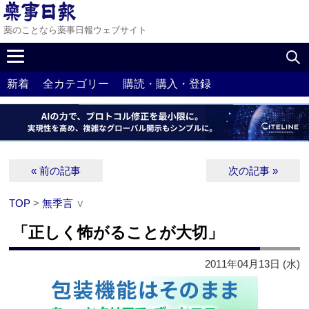
薬のことなら薬事日報ウェブサイト
新着
全カテゴリー
購読・購入・登録
« 前の記事
次の記事 »
TOP
>
無季言
∨
「正しく怖がることが大切」
2011年04月13日 (水)