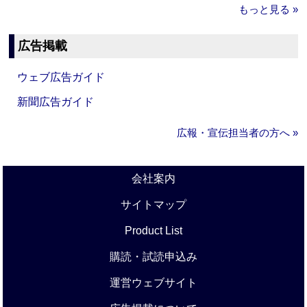
もっと見る »
広告掲載
ウェブ広告ガイド
新聞広告ガイド
広報・宣伝担当者の方へ »
会社案内
サイトマップ
Product List
購読・試読申込み
運営ウェブサイト