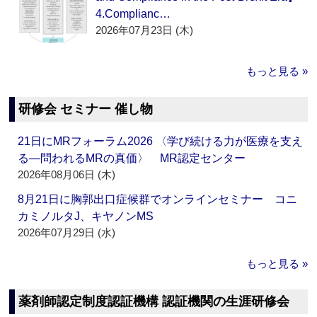
4.Complianc…
2026年07月23日 (木)
もっと見る »
研修会 セミナー 催し物
21日にMRフォーラム2026 〈学び続ける力が医療を支え
る―問われるMRの真価〉 MR認定センター
2026年08月06日 (木)
8月21日に胸郭出口症候群でオンラインセミナー コニ
カミノルタJ、キヤノンMS
2026年07月29日 (水)
もっと見る »
薬剤師認定制度認証機構 認証機関の生涯研修会