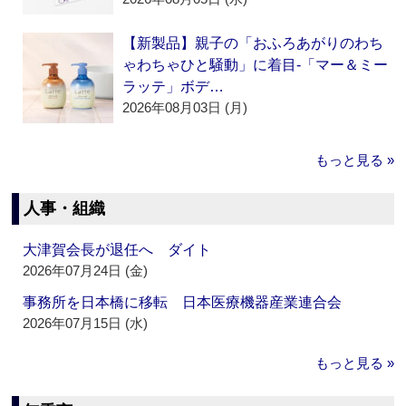
【新製品】親子の「おふろあがりのわち
ゃわちゃひと騒動」に着目‐「マー＆ミー
ラッテ」ボデ…
2026年08月03日 (月)
もっと見る »
人事・組織
大津賀会長が退任へ ダイト
2026年07月24日 (金)
事務所を日本橋に移転 日本医療機器産業連合会
2026年07月15日 (水)
もっと見る »