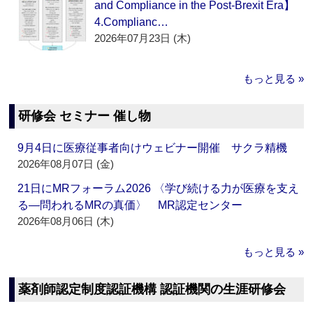
and Compliance in the Post-Brexit Era】
4.Complianc…
2026年07月23日 (木)
もっと見る »
研修会 セミナー 催し物
9月4日に医療従事者向けウェビナー開催 サクラ精機
2026年08月07日 (金)
21日にMRフォーラム2026 〈学び続ける力が医療を支え
る―問われるMRの真価〉 MR認定センター
2026年08月06日 (木)
もっと見る »
薬剤師認定制度認証機構 認証機関の生涯研修会