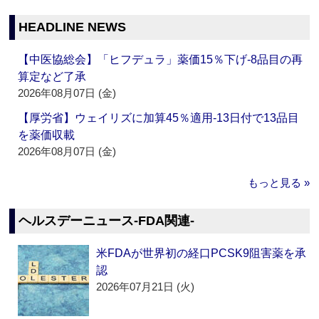
HEADLINE NEWS
【中医協総会】「ヒフデュラ」薬価15％下げ‐8品目の再
算定など了承
2026年08月07日 (金)
【厚労省】ウェイリズに加算45％適用‐13日付で13品目
を薬価収載
2026年08月07日 (金)
もっと見る »
ヘルスデーニュース‐FDA関連‐
米FDAが世界初の経口PCSK9阻害薬を承
認
2026年07月21日 (火)