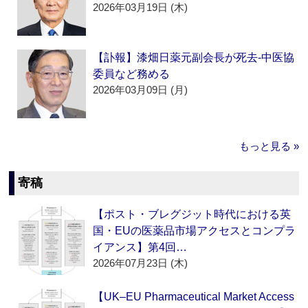
2026年03月19日 (木)
【訃報】漆畑日薬元副会長が死去‐中医協
委員など務める
2026年03月09日 (月)
もっと見る »
寄稿
【ポスト・ブレグジット時代における英
国・EUの医薬品市場アクセスとコンプラ
イアンス】第4回…
2026年07月23日 (木)
【UK–EU Pharmaceutical Market Access