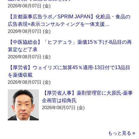
2026年08月07日 (金)
【京都薬事広告ラボ／SPRIM JAPAN】化粧品・食品の
広告表現×表示コンサルティングを一体支援…
2026年08月07日 (金)
【中医協総会】「ヒフデュラ」薬価15％下げ‐8品目の再
算定など了承
2026年08月07日 (金)
【厚労省】ウェイリズに加算45％適用‐13日付で13品目
を薬価収載
2026年08月07日 (金)
【厚労省人事】薬剤管理官に大原氏‐薬事
企画官は稲角氏
2026年08月07日 (金)
もっと見る »