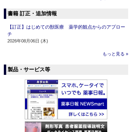
書籍 訂正・追加情報
【訂正】はじめての獣医療 薬学的観点からのアプロー
チ
2026年08月06日 (木)
もっと見る »
製品・サービス等