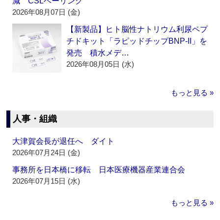
減 CSLベーリング
2026年08月07日 (金)
【新製品】ヒト脳性ナトリウム利尿ペプ
チドキット「ラピッドチップBNP-II」を
発売 積水メデ…
2026年08月05日 (水)
もっと見る »
人事・組織
大津賀会長が退任へ ダイト
2026年07月24日 (金)
事務所を日本橋に移転 日本医療機器産業連合会
2026年07月15日 (水)
もっと見る »