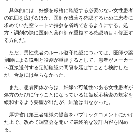
具体的には、妊娠を厳格に確認する必要のない女性患者
の範囲を広げるほか、医師が残薬を確認するために患者に
求めていた空シートの持参を省略できるようにする。処
方・調剤の際に医師と薬剤師が重複する確認項目も修正す
る方向だ。
ただ、男性患者のルール遵守確認については、医師や薬
剤師による説明と役割が重複するとして、患者がメーカー
へ直接送付する定期確認の間隔を延ばすことも検討した
が、合意には至らなかった。
また、患者団体からは、妊娠の可能性のある女性患者が
処方のたびに行うことになっている妊娠反応検査の規定を
緩和するよう要望が出たが、結論は出なかった。
厚労省は第三者組織の提言をパブリックコメントにかけ
た上で、改めて調査会を開いて最終的な改訂内容を固め
る。