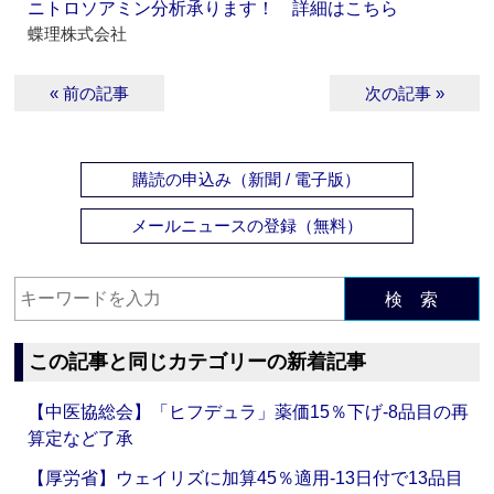
ニトロソアミン分析承ります！ 詳細はこちら
蝶理株式会社
« 前の記事
次の記事 »
購読の申込み（新聞 / 電子版）
メールニュースの登録（無料）
検 索
この記事と同じカテゴリーの新着記事
【中医協総会】「ヒフデュラ」薬価15％下げ‐8品目の再
算定など了承
【厚労省】ウェイリズに加算45％適用‐13日付で13品目