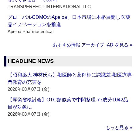
TRANSPERFECT INTERNATIONAL LLC
グローバルCDMOのApeloa、日本市場に本格展開し医薬
品イノベーションを推進
Apeloa Pharmaceutical
おすすめ情報 アーカイブ ‐AD‐を見る »
HEADLINE NEWS
【昭和薬大 神林氏ら】獣医師と薬剤師に認識差‐獣医療専
門教育の充実を
2026年08月07日 (金)
【厚労省検討会】OTC類似薬で中間整理‐77成分1042品
目が対象に
2026年08月07日 (金)
もっと見る »