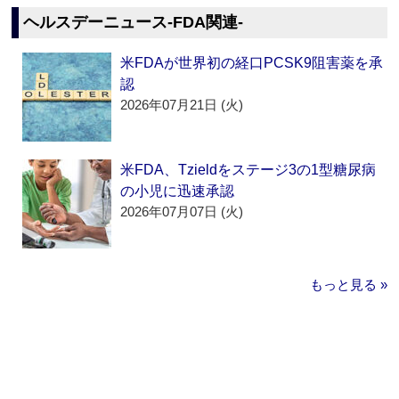
ヘルスデーニュース‐FDA関連‐
米FDAが世界初の経口PCSK9阻害薬を承
認
2026年07月21日 (火)
米FDA、Tzieldをステージ3の1型糖尿病
の小児に迅速承認
2026年07月07日 (火)
もっと見る »