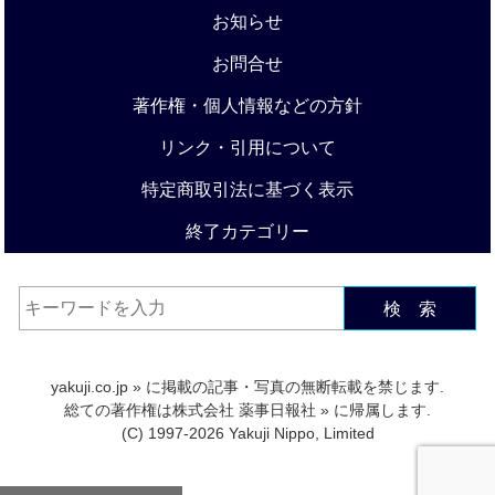
お知らせ
お問合せ
著作権・個人情報などの方針
リンク・引用について
特定商取引法に基づく表示
終了カテゴリー
検 索
yakuji.co.jp
» に掲載の記事・写真の無断転載を禁じます.
総ての著作権は
株式会社 薬事日報社
» に帰属します.
(C) 1997-2026 Yakuji Nippo, Limited