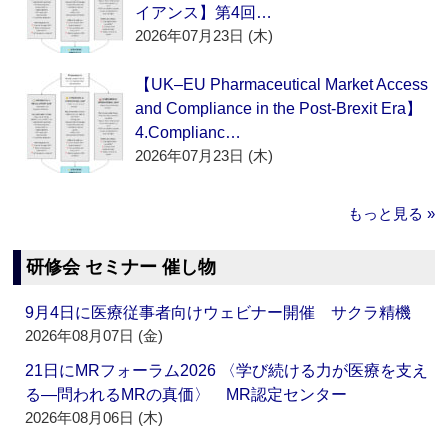
イアンス】第4回…
2026年07月23日 (木)
【UK–EU Pharmaceutical Market Access
and Compliance in the Post-Brexit Era】
4.Complianc…
2026年07月23日 (木)
もっと見る »
研修会 セミナー 催し物
9月4日に医療従事者向けウェビナー開催 サクラ精機
2026年08月07日 (金)
21日にMRフォーラム2026 〈学び続ける力が医療を支え
る―問われるMRの真価〉 MR認定センター
2026年08月06日 (木)