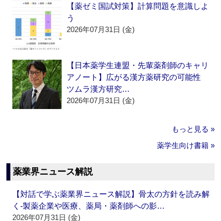
【薬ゼミ国試対策】計算問題を意識しよ
う
2026年07月31日 (金)
【日本薬学生連盟・先輩薬剤師のキャリ
アノート】広がる漢方薬研究の可能性
ツムラ漢方研究…
2026年07月31日 (金)
もっと見る »
薬学生向け書籍 »
薬業界ニュース解説
【対話で学ぶ薬業界ニュース解説】骨太の方針を読み解
く‐製薬企業や医療、薬局・薬剤師への影…
2026年07月31日 (金)