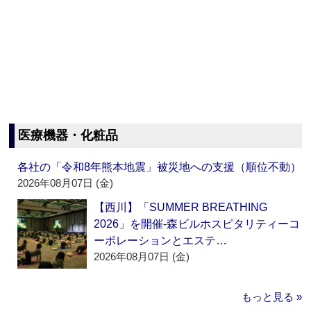
医療機器・化粧品
各社の「令和8年熊本地震」被災地への支援（順位不動）
2026年08月07日 (金)
【西川】「SUMMER BREATHING
2026」を開催‐森ビルホスピタリティーコ
ーポレーションとエステ…
2026年08月07日 (金)
もっと見る »