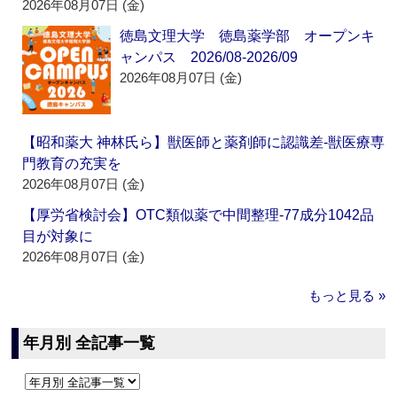
2026年08月07日 (金)
徳島文理大学 徳島薬学部 オープンキ
ャンパス 2026/08-2026/09
2026年08月07日 (金)
【昭和薬大 神林氏ら】獣医師と薬剤師に認識差‐獣医療専
門教育の充実を
2026年08月07日 (金)
【厚労省検討会】OTC類似薬で中間整理‐77成分1042品
目が対象に
2026年08月07日 (金)
もっと見る »
年月別 全記事一覧