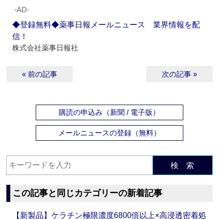
‐AD‐
◆登録無料◆薬事日報メールニュース 業界情報を配
信！
株式会社薬事日報社
« 前の記事
次の記事 »
購読の申込み（新聞 / 電子版）
メールニュースの登録（無料）
検 索
この記事と同じカテゴリーの新着記事
【新製品】ケラチン極限濃度6800倍以上×高浸透密着処