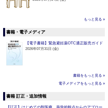
もっと見る »
書籍・電子メディア
【電子書籍】緊急避妊薬OTC適正販売ガイド
2026年07月31日 (金)
書籍をもっと見る »
電子メディアをもっと見る »
書籍 訂正・追加情報
【訂正】はじめての獣医療 薬学的観点からのアプロー