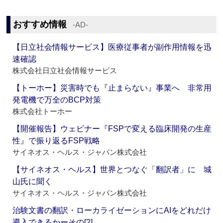
おすすめ情報
‐AD‐
【日立社会情報サービス】医療従事者が副作用情報を迅
速確認
株式会社日立社会情報サービス
【トーホー】災害時でも『止まらない』事業へ 非常用
発電機で万全のBCP対策
株式会社トーホー
【開催報告】ウェビナー『FSPで変える臨床開発の生産
性』で振り返るFSP戦略
サイネオス・ヘルス・ジャパン株式会社
【サイネオス・ヘルス】世界とつなぐ「翻訳者」に 城
山氏に聞く
サイネオス・ヘルス・ジャパン株式会社
治験文書の翻訳・ローカライゼーションにAIをどれだけ
導入できるかーその[2]