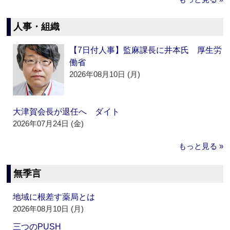
人事・組織
【7日付人事】監麻課長に井本氏 厚生労
働省
2026年08月10日 (月)
大津賀会長が退任へ ダイト
2026年07月24日 (金)
もっと見る »
無季言
地域に根差す薬局とは
2026年08月10日 (月)
三つのPUSH