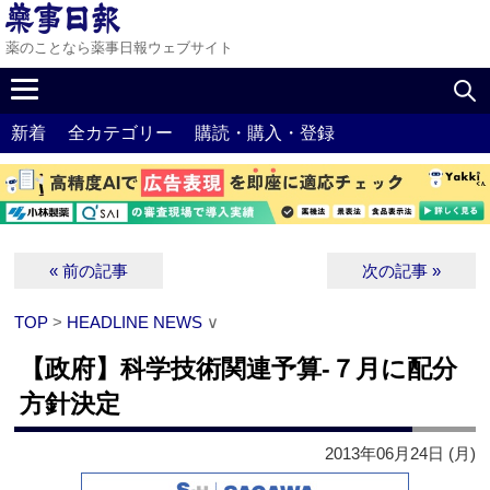
薬のことなら薬事日報ウェブサイト
新着
全カテゴリー
購読・購入・登録
« 前の記事
次の記事 »
TOP
>
HEADLINE NEWS
∨
【政府】科学技術関連予算‐７月に配分
方針決定
2013年06月24日 (月)