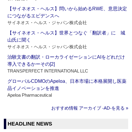
【サイネオス・ヘルス】問いから始めるRWE、意思決定
につながるエビデンスへ
サイネオス・ヘルス・ジャパン株式会社
【サイネオス・ヘルス】世界とつなぐ「翻訳者」に 城
山氏に聞く
サイネオス・ヘルス・ジャパン株式会社
治験文書の翻訳・ローカライゼーションにAIをどれだけ
導入できるかーその[2]
TRANSPERFECT INTERNATIONAL LLC
グローバルCDMOのApeloa、日本市場に本格展開し医薬
品イノベーションを推進
Apeloa Pharmaceutical
おすすめ情報 アーカイブ ‐AD‐を見る »
HEADLINE NEWS