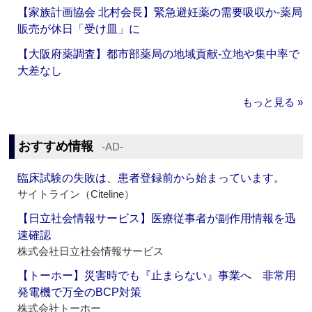
【家族計画協会 北村会長】緊急避妊薬の需要吸収か‐薬局
販売が休日「受け皿」に
【大阪府薬調査】都市部薬局の地域貢献‐立地や集中率で
大差なし
もっと見る »
おすすめ情報
‐AD‐
臨床試験の失敗は、患者登録前から始まっています。
サイトライン（Citeline）
【日立社会情報サービス】医療従事者が副作用情報を迅
速確認
株式会社日立社会情報サービス
【トーホー】災害時でも『止まらない』事業へ 非常用
発電機で万全のBCP対策
株式会社トーホー