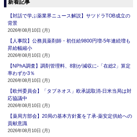
新着記事
【対話で学ぶ薬業界ニュース解説】サツドラTOB成立の
背景
2026年08月10日 (月)
【人事院】公務員薬剤師・初任給9800円増‐5年連続増も
昇給幅縮小
2026年08月10日 (月)
【NPhA調査】調剤管理料、8割が減収に‐「在総2」算定
率わずか3％
2026年08月10日 (月)
【欧州委員会】「タブネオス」欧承認取消‐日米当局は対
応協議中
2026年08月10日 (月)
【薬局方部会】20局の基本方針案を了承‐薬安定供給への
貢献意識
2026年08月10日 (月)