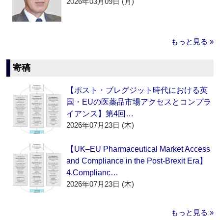
2026年03月09日 (月)
もっと見る »
寄稿
【ポスト・ブレグジット時代における英
国・EUの医薬品市場アクセスとコンプラ
イアンス】第4回…
2026年07月23日 (木)
【UK–EU Pharmaceutical Market Access
and Compliance in the Post-Brexit Era】
4.Complianc…
2026年07月23日 (木)
もっと見る »