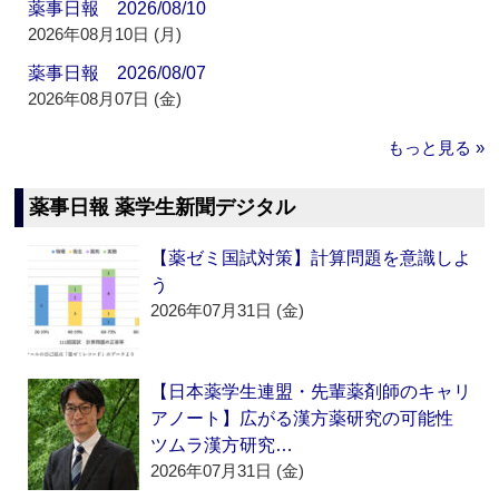
薬事日報 2026/08/10
2026年08月10日 (月)
薬事日報 2026/08/07
2026年08月07日 (金)
もっと見る »
薬事日報 薬学生新聞デジタル
【薬ゼミ国試対策】計算問題を意識しよ
う
2026年07月31日 (金)
【日本薬学生連盟・先輩薬剤師のキャリ
アノート】広がる漢方薬研究の可能性
ツムラ漢方研究…
2026年07月31日 (金)