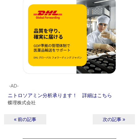
‐AD‐
ニトロソアミン分析承ります！ 詳細はこちら
蝶理株式会社
« 前の記事
次の記事 »