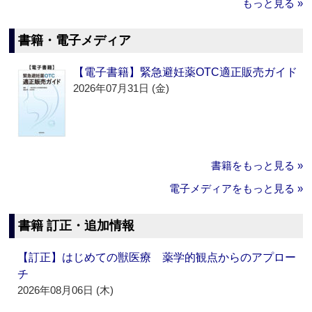
もっと見る »
書籍・電子メディア
【電子書籍】緊急避妊薬OTC適正販売ガイド
2026年07月31日 (金)
書籍をもっと見る »
電子メディアをもっと見る »
書籍 訂正・追加情報
【訂正】はじめての獣医療 薬学的観点からのアプロー
チ
2026年08月06日 (木)