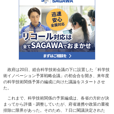
政府は20日、総合科学技術会議の下に設置した「科学技
術イノベーション予算戦略会議」の初会合を開き、来年度
の科学技術関係予算の編成に向けた議論をスタートさせ
た。
これまで、科学技術関係の予算編成は、各省の方針が決
まってから評価・調整していたが、府省連携や政策の重複
排除に限界があった。そのため、７日に閣議決定された