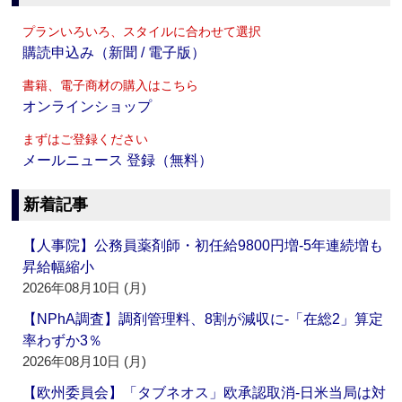
プランいろいろ、スタイルに合わせて選択
購読申込み（新聞 / 電子版）
書籍、電子商材の購入はこちら
オンラインショップ
まずはご登録ください
メールニュース 登録（無料）
新着記事
【人事院】公務員薬剤師・初任給9800円増‐5年連続増も
昇給幅縮小
2026年08月10日 (月)
【NPhA調査】調剤管理料、8割が減収に‐「在総2」算定
率わずか3％
2026年08月10日 (月)
【欧州委員会】「タブネオス」欧承認取消‐日米当局は対