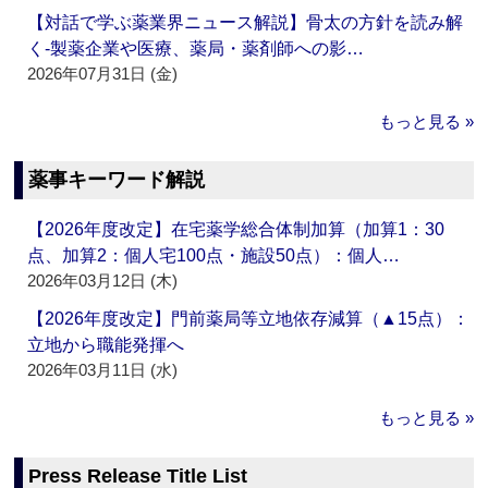
【対話で学ぶ薬業界ニュース解説】骨太の方針を読み解
く‐製薬企業や医療、薬局・薬剤師への影…
2026年07月31日 (金)
もっと見る »
薬事キーワード解説
【2026年度改定】在宅薬学総合体制加算（加算1：30
点、加算2：個人宅100点・施設50点）：個人…
2026年03月12日 (木)
【2026年度改定】門前薬局等立地依存減算（▲15点）：
立地から職能発揮へ
2026年03月11日 (水)
もっと見る »
Press Release Title List