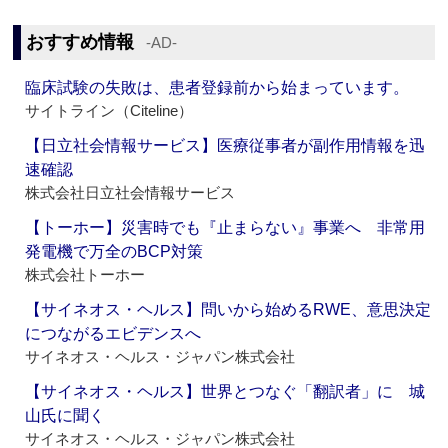
おすすめ情報
‐AD‐
臨床試験の失敗は、患者登録前から始まっています。
サイトライン（Citeline）
【日立社会情報サービス】医療従事者が副作用情報を迅
速確認
株式会社日立社会情報サービス
【トーホー】災害時でも『止まらない』事業へ 非常用
発電機で万全のBCP対策
株式会社トーホー
【サイネオス・ヘルス】問いから始めるRWE、意思決定
につながるエビデンスへ
サイネオス・ヘルス・ジャパン株式会社
【サイネオス・ヘルス】世界とつなぐ「翻訳者」に 城
山氏に聞く
サイネオス・ヘルス・ジャパン株式会社