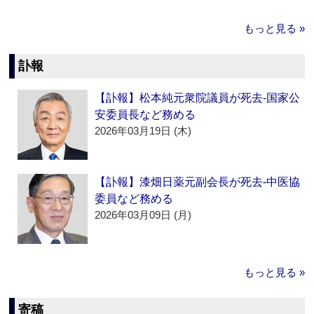
もっと見る »
訃報
【訃報】松本純元衆院議員が死去‐国家公
安委員長など務める
2026年03月19日 (木)
【訃報】漆畑日薬元副会長が死去‐中医協
委員など務める
2026年03月09日 (月)
もっと見る »
寄稿