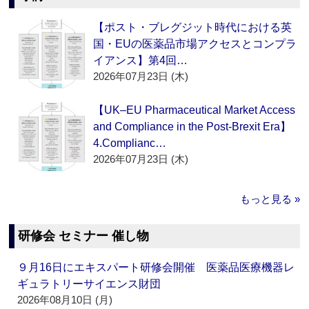
【ポスト・ブレグジット時代における英
国・EUの医薬品市場アクセスとコンプラ
イアンス】第4回…
2026年07月23日 (木)
【UK–EU Pharmaceutical Market Access
and Compliance in the Post-Brexit Era】
4.Complianc…
2026年07月23日 (木)
もっと見る »
研修会 セミナー 催し物
９月16日にエキスパート研修会開催 医薬品医療機器レ
ギュラトリーサイエンス財団
2026年08月10日 (月)