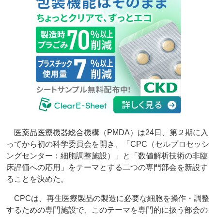
医薬品医療機器総合機構（PMDA）は24日、第２期に入
ってから初の科学委員会を開き、「CPC（セルプロセッシ
ングセンター：細胞調整施設）」と「数値解析技術の非臨
床評価への応用」をテーマとする二つの専門部会を新設す
ることを決めた。
CPCは、再生医療製品の製造に必要な細胞を操作・調整
するための専門施設で、このテーマを専門的に扱う部会の