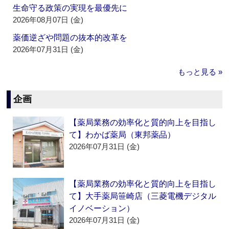
生命守る政策の実現を最優先に
2026年08月07日 (金)
薬価逆ざや問題の抜本的改革を
2026年07月31日 (金)
もっと見る »
企画
【薬局業務の効率化と質的向上を目指し
て】わかば薬局（東邦薬品）
2026年07月31日 (金)
【薬局業務の効率化と質的向上を目指し
て】大手薬局笹崎店（三菱電機デジタル
イノベーション）
2026年07月31日 (金)