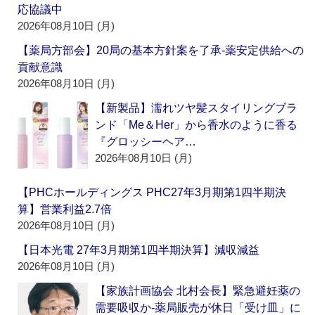
応協議中
2026年08月10日 (月)
【薬局方部会】20局の基本方針案を了承‐薬安定供給への
貢献意識
2026年08月10日 (月)
【新製品】濡れツヤ髪スタイリングブラ
ンド「Me＆Her」から香水のように香る
『グロッシーヘア…
2026年08月10日 (月)
【PHCホールディングス PHC27年3月期第1四半期決
算】営業利益2.7倍
2026年08月10日 (月)
【日本光電 27年3月期第1四半期決算】減収減益
2026年08月10日 (月)
【家族計画協会 北村会長】緊急避妊薬の
需要吸収か‐薬局販売が休日「受け皿」に