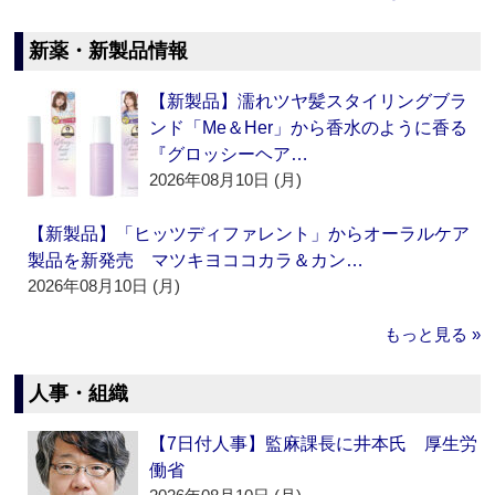
新薬・新製品情報
【新製品】濡れツヤ髪スタイリングブラ
ンド「Me＆Her」から香水のように香る
『グロッシーヘア…
2026年08月10日 (月)
【新製品】「ヒッツディファレント」からオーラルケア
製品を新発売 マツキヨココカラ＆カン…
2026年08月10日 (月)
もっと見る »
人事・組織
【7日付人事】監麻課長に井本氏 厚生労
働省