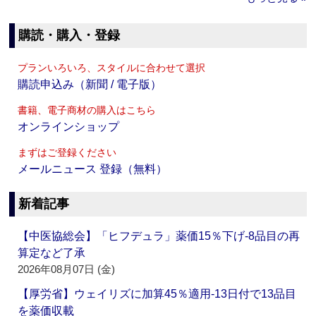
購読・購入・登録
プランいろいろ、スタイルに合わせて選択
購読申込み（新聞 / 電子版）
書籍、電子商材の購入はこちら
オンラインショップ
まずはご登録ください
メールニュース 登録（無料）
新着記事
【中医協総会】「ヒフデュラ」薬価15％下げ‐8品目の再
算定など了承
2026年08月07日 (金)
【厚労省】ウェイリズに加算45％適用‐13日付で13品目
を薬価収載