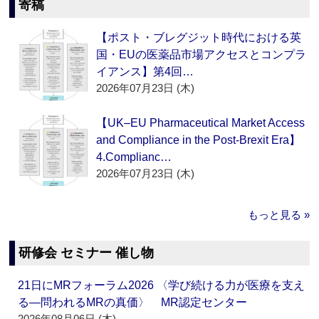
寄稿
【ポスト・ブレグジット時代における英
国・EUの医薬品市場アクセスとコンプラ
イアンス】第4回…
2026年07月23日 (木)
【UK–EU Pharmaceutical Market Access
and Compliance in the Post-Brexit Era】
4.Complianc…
2026年07月23日 (木)
もっと見る »
研修会 セミナー 催し物
21日にMRフォーラム2026 〈学び続ける力が医療を支え
る―問われるMRの真価〉 MR認定センター
2026年08月06日 (木)