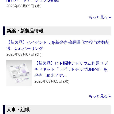
略的パートナーシップを締結
2026年08月05日 (水)
もっと見る »
新薬・新製品情報
【新製品】ハイゼントラを新発売‐高用量化で投与本数削
減 CSLベーリング
2026年08月07日 (金)
【新製品】ヒト脳性ナトリウム利尿ペプ
チドキット「ラピッドチップBNP-II」を
発売 積水メデ…
2026年08月05日 (水)
もっと見る »
人事・組織