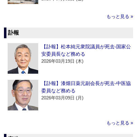
もっと見る »
訃報
【訃報】松本純元衆院議員が死去‐国家公
安委員長など務める
2026年03月19日 (木)
【訃報】漆畑日薬元副会長が死去‐中医協
委員など務める
2026年03月09日 (月)
もっと見る »