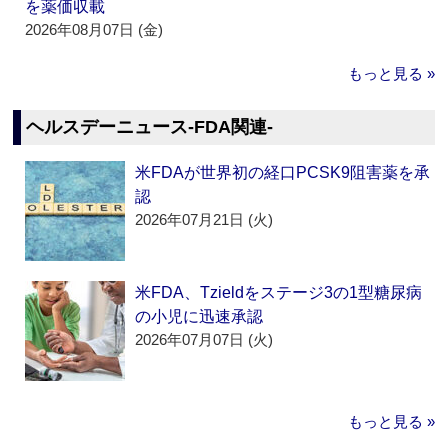
を薬価収載
2026年08月07日 (金)
もっと見る »
ヘルスデーニュース‐FDA関連‐
米FDAが世界初の経口PCSK9阻害薬を承
認
2026年07月21日 (火)
米FDA、Tzieldをステージ3の1型糖尿病
の小児に迅速承認
2026年07月07日 (火)
もっと見る »