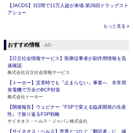
【JACDS】3日間で11万人超が来場‐第26回ドラッグスト
アショー
もっと見る »
おすすめ情報
‐AD‐
【日立社会情報サービス】医療従事者が副作用情報を迅
速確認
株式会社日立社会情報サービス
【トーホー】災害時でも『止まらない』事業へ 非常用
発電機で万全のBCP対策
株式会社トーホー
【開催報告】ウェビナー『FSPで変える臨床開発の生産
性』で振り返るFSP戦略
サイネオス・ヘルス・ジャパン株式会社
【サイネオス・ヘルス】世界とつなぐ「翻訳者」に 城