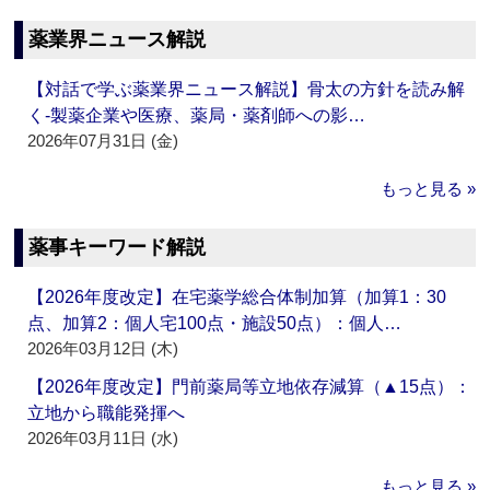
薬業界ニュース解説
【対話で学ぶ薬業界ニュース解説】骨太の方針を読み解
く‐製薬企業や医療、薬局・薬剤師への影…
2026年07月31日 (金)
もっと見る »
薬事キーワード解説
【2026年度改定】在宅薬学総合体制加算（加算1：30
点、加算2：個人宅100点・施設50点）：個人…
2026年03月12日 (木)
【2026年度改定】門前薬局等立地依存減算（▲15点）：
立地から職能発揮へ
2026年03月11日 (水)
もっと見る »