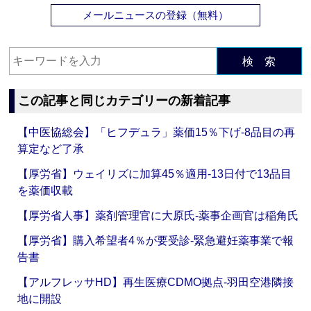
メールニュースの登録（無料）
検 索
この記事と同じカテゴリーの新着記事
【中医協総会】「ヒフデュラ」薬価15％下げ‐8品目の再
算定など了承
【厚労省】ウェイリズに加算45％適用‐13日付で13品目
を薬価収載
【厚労省人事】薬剤管理官に大原氏‐薬事企画官は稲角氏
【厚労省】購入希望者4％が要受診‐緊急避妊薬事業で報
告書
【アルフレッサHD】再生医療CDMO拠点‐羽田空港隣接
地に開設