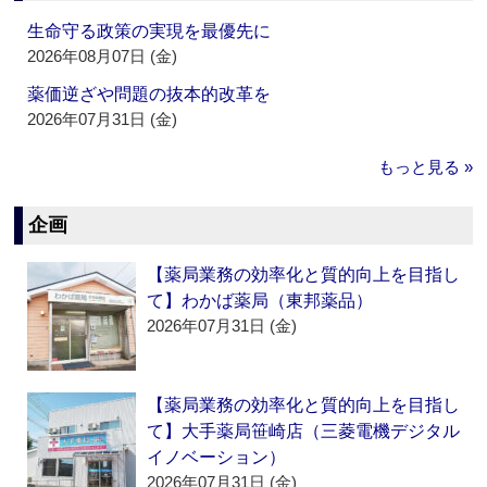
生命守る政策の実現を最優先に
2026年08月07日 (金)
薬価逆ざや問題の抜本的改革を
2026年07月31日 (金)
もっと見る »
企画
【薬局業務の効率化と質的向上を目指し
て】わかば薬局（東邦薬品）
2026年07月31日 (金)
【薬局業務の効率化と質的向上を目指し
て】大手薬局笹崎店（三菱電機デジタル
イノベーション）
2026年07月31日 (金)