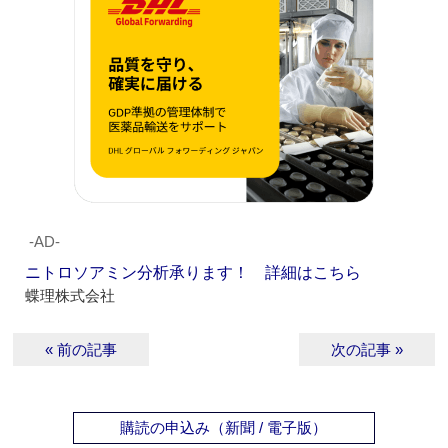
‐AD‐
ニトロソアミン分析承ります！ 詳細はこちら
蝶理株式会社
« 前の記事
次の記事 »
購読の申込み（新聞 / 電子版）