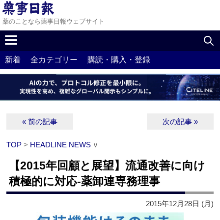
薬のことなら薬事日報ウェブサイト
新着
全カテゴリー
購読・購入・登録
« 前の記事
次の記事 »
TOP
>
HEADLINE NEWS
∨
【2015年回顧と展望】流通改善に向け
積極的に対応‐薬卸連専務理事
2015年12月28日 (月)