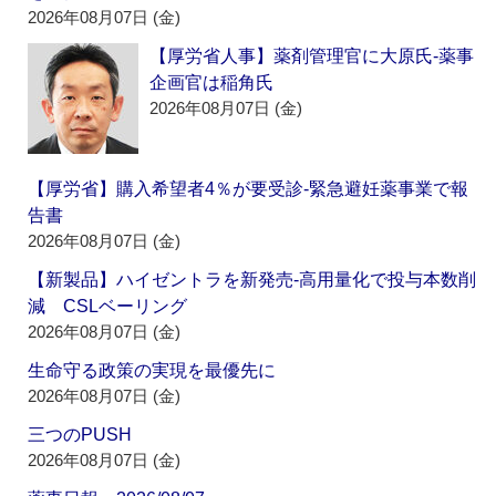
2026年08月07日 (金)
【厚労省人事】薬剤管理官に大原氏‐薬事
企画官は稲角氏
2026年08月07日 (金)
【厚労省】購入希望者4％が要受診‐緊急避妊薬事業で報
告書
2026年08月07日 (金)
【新製品】ハイゼントラを新発売‐高用量化で投与本数削
減 CSLベーリング
2026年08月07日 (金)
生命守る政策の実現を最優先に
2026年08月07日 (金)
三つのPUSH
2026年08月07日 (金)