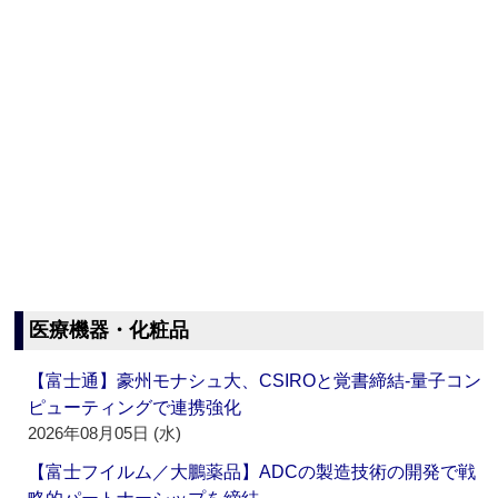
医療機器・化粧品
【富士通】豪州モナシュ大、CSIROと覚書締結‐量子コン
ピューティングで連携強化
2026年08月05日 (水)
【富士フイルム／大鵬薬品】ADCの製造技術の開発で戦