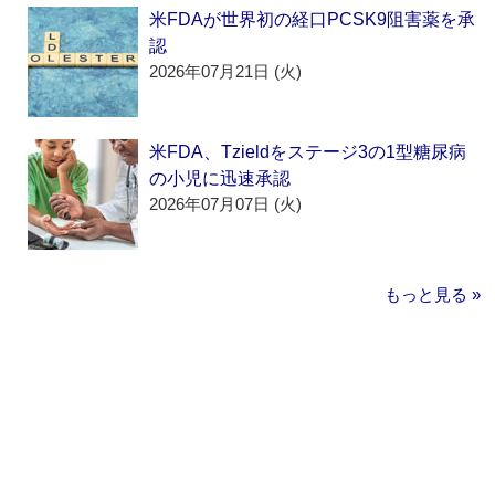
米FDAが世界初の経口PCSK9阻害薬を承
認
2026年07月21日 (火)
米FDA、Tzieldをステージ3の1型糖尿病
の小児に迅速承認
2026年07月07日 (火)
もっと見る »