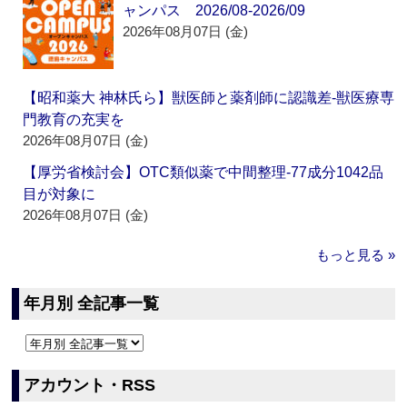
ャンパス 2026/08-2026/09
2026年08月07日 (金)
【昭和薬大 神林氏ら】獣医師と薬剤師に認識差‐獣医療専
門教育の充実を
2026年08月07日 (金)
【厚労省検討会】OTC類似薬で中間整理‐77成分1042品
目が対象に
2026年08月07日 (金)
もっと見る »
年月別 全記事一覧
アカウント・RSS