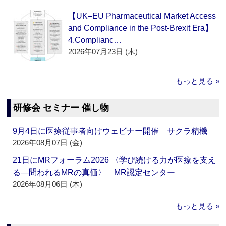
【UK–EU Pharmaceutical Market Access
and Compliance in the Post-Brexit Era】
4.Complianc…
2026年07月23日 (木)
もっと見る »
研修会 セミナー 催し物
9月4日に医療従事者向けウェビナー開催 サクラ精機
2026年08月07日 (金)
21日にMRフォーラム2026 〈学び続ける力が医療を支え
る―問われるMRの真価〉 MR認定センター
2026年08月06日 (木)
もっと見る »