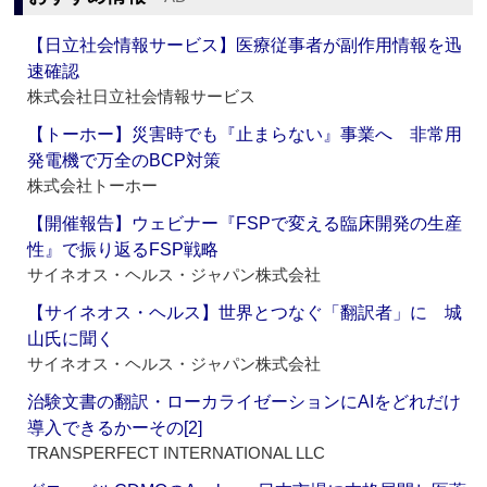
【日立社会情報サービス】医療従事者が副作用情報を迅
速確認
株式会社日立社会情報サービス
【トーホー】災害時でも『止まらない』事業へ 非常用
発電機で万全のBCP対策
株式会社トーホー
【開催報告】ウェビナー『FSPで変える臨床開発の生産
性』で振り返るFSP戦略
サイネオス・ヘルス・ジャパン株式会社
【サイネオス・ヘルス】世界とつなぐ「翻訳者」に 城
山氏に聞く
サイネオス・ヘルス・ジャパン株式会社
治験文書の翻訳・ローカライゼーションにAIをどれだけ
導入できるかーその[2]
TRANSPERFECT INTERNATIONAL LLC