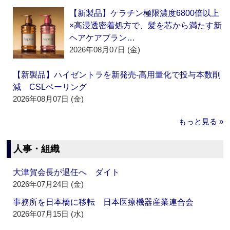
【新製品】ケラチン極限濃度6800倍以上
×高浸透密着処方で、髪を芯から満たす新
ヘアケアブラン…
2026年08月07日 (金)
【新製品】ハイゼントラを新発売‐高用量化で投与本数削
減 CSLベーリング
2026年08月07日 (金)
もっと見る »
人事・組織
大津賀会長が退任へ ダイト
2026年07月24日 (金)
事務所を日本橋に移転 日本医療機器産業連合会
2026年07月15日 (水)