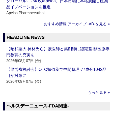
グローバルCDMOのApeloa、日本市場に本格展開し医薬
品イノベーションを推進
Apeloa Pharmaceutical
おすすめ情報 アーカイブ ‐AD‐を見る »
HEADLINE NEWS
【昭和薬大 神林氏ら】獣医師と薬剤師に認識差‐獣医療専
門教育の充実を
2026年08月07日 (金)
【厚労省検討会】OTC類似薬で中間整理‐77成分1042品
目が対象に
2026年08月07日 (金)
もっと見る »
ヘルスデーニュース‐FDA関連‐