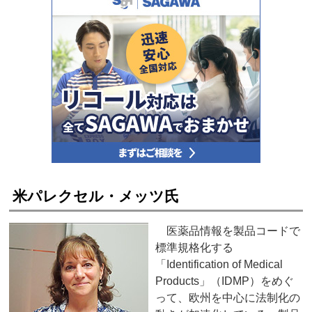
米パレクセル・メッツ氏
医薬品情報を製品コードで
標準規格化する
「Identification of Medical
Products」（IDMP）をめぐ
って、欧州を中心に法制化の