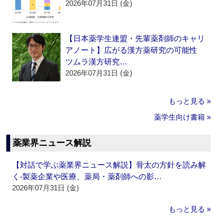
2026年07月31日 (金)
【日本薬学生連盟・先輩薬剤師のキャリ
アノート】広がる漢方薬研究の可能性
ツムラ漢方研究…
2026年07月31日 (金)
もっと見る »
薬学生向け書籍 »
薬業界ニュース解説
【対話で学ぶ薬業界ニュース解説】骨太の方針を読み解
く‐製薬企業や医療、薬局・薬剤師への影…
2026年07月31日 (金)
もっと見る »