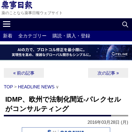
薬のことなら薬事日報ウェブサイト
新着
全カテゴリー
購読・購入・登録
« 前の記事
次の記事 »
TOP
>
HEADLINE NEWS
∨
IDMP、欧州で法制化間近‐パレクセル
がコンサルティング
2016年03月28日 (月)