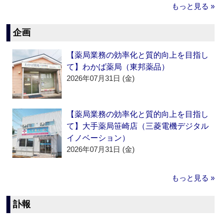
もっと見る »
企画
【薬局業務の効率化と質的向上を目指し
て】わかば薬局（東邦薬品）
2026年07月31日 (金)
【薬局業務の効率化と質的向上を目指し
て】大手薬局笹崎店（三菱電機デジタル
イノベーション）
2026年07月31日 (金)
もっと見る »
訃報