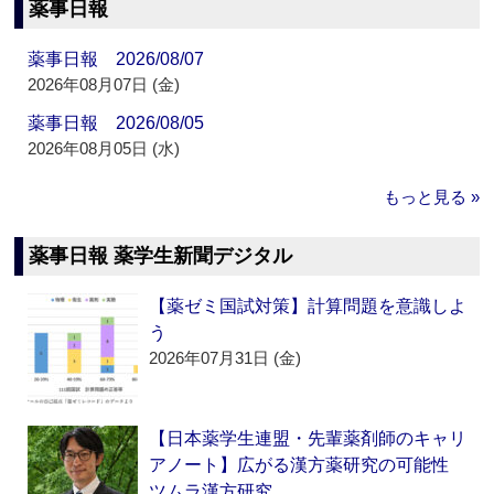
薬事日報
薬事日報 2026/08/07
2026年08月07日 (金)
薬事日報 2026/08/05
2026年08月05日 (水)
もっと見る »
薬事日報 薬学生新聞デジタル
【薬ゼミ国試対策】計算問題を意識しよ
う
2026年07月31日 (金)
【日本薬学生連盟・先輩薬剤師のキャリ
アノート】広がる漢方薬研究の可能性
ツムラ漢方研究…