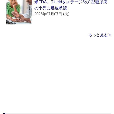
米FDA、Tzieldをステージ3の1型糖尿病
の小児に迅速承認
2026年07月07日 (火)
もっと見る »