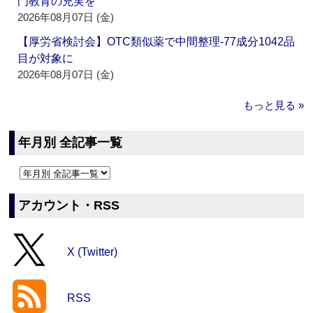
門教育の充実を
2026年08月07日 (金)
【厚労省検討会】OTC類似薬で中間整理‐77成分1042品
目が対象に
2026年08月07日 (金)
もっと見る »
年月別 全記事一覧
アカウント・RSS
X (Twitter)
RSS