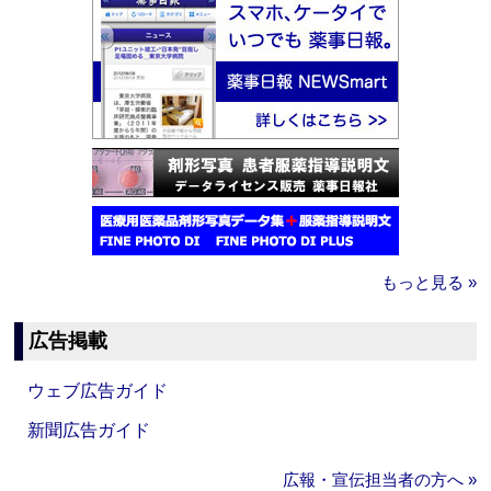
もっと見る »
広告掲載
ウェブ広告ガイド
新聞広告ガイド
広報・宣伝担当者の方へ »