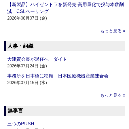
【新製品】ハイゼントラを新発売‐高用量化で投与本数削
減 CSLベーリング
2026年08月07日 (金)
もっと見る »
人事・組織
大津賀会長が退任へ ダイト
2026年07月24日 (金)
事務所を日本橋に移転 日本医療機器産業連合会
2026年07月15日 (水)
もっと見る »
無季言
三つのPUSH