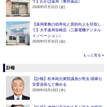
て】わかば薬局（東邦薬品）
2026年07月31日 (金)
【薬局業務の効率化と質的向上を目指し
て】大手薬局笹崎店（三菱電機デジタル
イノベーション）
2026年07月31日 (金)
もっと見る »
訃報
【訃報】松本純元衆院議員が死去‐国家公
安委員長など務める
2026年03月19日 (木)