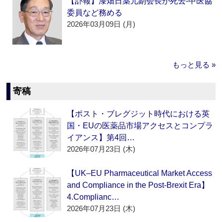
【訃報】漆畑日薬元副会長が死去‐中医協
委員など務める
2026年03月09日 (月)
もっと見る »
寄稿
【ポスト・ブレグジット時代における英
国・EUの医薬品市場アクセスとコンプラ
イアンス】第4回…
2026年07月23日 (木)
【UK–EU Pharmaceutical Market Access
and Compliance in the Post-Brexit Era】
4.Complianc…
2026年07月23日 (木)