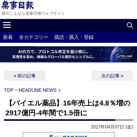
薬のことなら薬事日報ウェブサイト
新着
全カテゴリー
購読・購入・登録
« 前の記事
次の記事 »
TOP
>
HEADLINE NEWS
∨
【バイエル薬品】16年売上は4.8％増の
2917億円‐4年間で1.5倍に
2017年04月07日 (金)