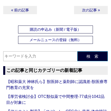
« 前の記事
次の記事 »
購読の申込み（新聞 / 電子版）
メールニュースの登録（無料）
検 索
この記事と同じカテゴリーの新着記事
【昭和薬大 神林氏ら】獣医師と薬剤師に認識差‐獣医療専
門教育の充実を
【厚労省検討会】OTC類似薬で中間整理‐77成分1042品
目が対象に