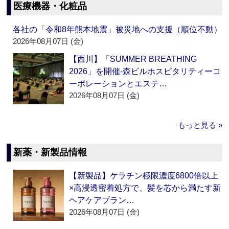
医療機器・化粧品
各社の「令和8年熊本地震」被災地への支援（順位不動）
2026年08月07日 (金)
【西川】「SUMMER BREATHING
2026」を開催‐森ビルホスピタリティーコ
ーポレーションとエステ…
2026年08月07日 (金)
もっと見る »
新薬・新製品情報
【新製品】ケラチン極限濃度6800倍以上
×高浸透密着処方で、髪を芯から満たす新
ヘアケアブラン…
2026年08月07日 (金)