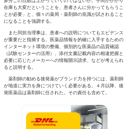
多分この点数は上がっていくのではないか。手間がかかり
在庫も大変だということを、患者さんに分かってもらうこ
とが必要」と、個々の薬局・薬剤師の良識が試されること
になることを強調する。
また同担当理事は、患者への説明についてもエビデンス
が重要だと指摘する。医薬品情報を的確に入手するための
インターネット環境の整備、個別的な医薬品の品質確認
（試験センターの活用）、添付文書記載内容の相違把握と
必要に応じたメーカーへの情報開示請求、などが考えられ
ると説明する。
薬剤師の勧める後発薬がブランド力を持つには、薬剤師
が地道に実力を身につけていく必要がある。４月以降、後
発医薬品は薬剤師に任された。その責任も含めて。