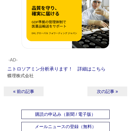
‐AD‐
ニトロソアミン分析承ります！ 詳細はこちら
蝶理株式会社
« 前の記事
次の記事 »
購読の申込み（新聞 / 電子版）
メールニュースの登録（無料）