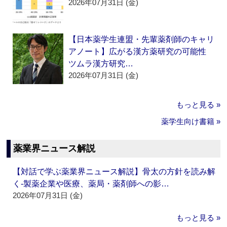
2026年07月31日 (金)
【日本薬学生連盟・先輩薬剤師のキャリ
アノート】広がる漢方薬研究の可能性
ツムラ漢方研究…
2026年07月31日 (金)
もっと見る »
薬学生向け書籍 »
薬業界ニュース解説
【対話で学ぶ薬業界ニュース解説】骨太の方針を読み解
く‐製薬企業や医療、薬局・薬剤師への影…
2026年07月31日 (金)
もっと見る »