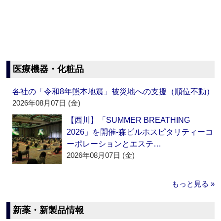
医療機器・化粧品
各社の「令和8年熊本地震」被災地への支援（順位不動）
2026年08月07日 (金)
【西川】「SUMMER BREATHING
2026」を開催‐森ビルホスピタリティーコ
ーポレーションとエステ…
2026年08月07日 (金)
もっと見る »
新薬・新製品情報