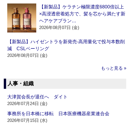
【新製品】ケラチン極限濃度6800倍以上
×高浸透密着処方で、髪を芯から満たす新
ヘアケアブラン…
2026年08月07日 (金)
【新製品】ハイゼントラを新発売‐高用量化で投与本数削
減 CSLベーリング
2026年08月07日 (金)
もっと見る »
人事・組織
大津賀会長が退任へ ダイト
2026年07月24日 (金)
事務所を日本橋に移転 日本医療機器産業連合会
2026年07月15日 (水)