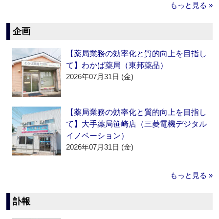
もっと見る »
企画
【薬局業務の効率化と質的向上を目指し
て】わかば薬局（東邦薬品）
2026年07月31日 (金)
【薬局業務の効率化と質的向上を目指し
て】大手薬局笹崎店（三菱電機デジタル
イノベーション）
2026年07月31日 (金)
もっと見る »
訃報