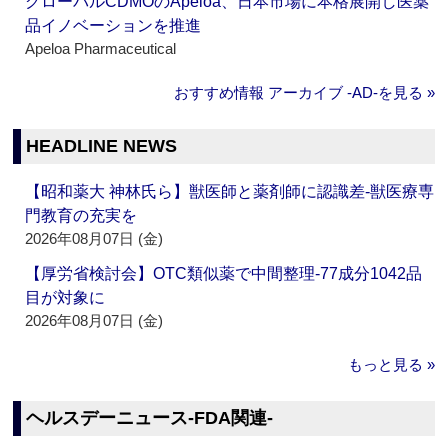
グローバルCDMOのApeloa、日本市場に本格展開し医薬
品イノベーションを推進
Apeloa Pharmaceutical
おすすめ情報 アーカイブ ‐AD‐を見る »
HEADLINE NEWS
【昭和薬大 神林氏ら】獣医師と薬剤師に認識差‐獣医療専
門教育の充実を
2026年08月07日 (金)
【厚労省検討会】OTC類似薬で中間整理‐77成分1042品
目が対象に
2026年08月07日 (金)
もっと見る »
ヘルスデーニュース‐FDA関連‐