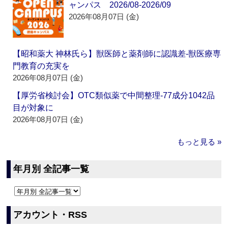
ャンパス 2026/08-2026/09
2026年08月07日 (金)
【昭和薬大 神林氏ら】獣医師と薬剤師に認識差‐獣医療専
門教育の充実を
2026年08月07日 (金)
【厚労省検討会】OTC類似薬で中間整理‐77成分1042品
目が対象に
2026年08月07日 (金)
もっと見る »
年月別 全記事一覧
アカウント・RSS