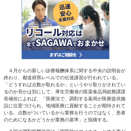
４月からの新しい診療報酬体系に関する中央の説明会が
終わり、都道府県レベルでの伝達講習が行われている。
「どうすれば点数が取れるか」というやり取りがされてい
るのか否かは別にして、厚生労働省の医薬食品局総務課課
長補佐によれば、「医療法で、調剤する薬局が医療提供施
設に位置づけられ、地域医療に貢献することが期待されて
いる。点数がついているから業務を行うのではなく、患者
のためになるかどうかが業務の基準」と指摘する。