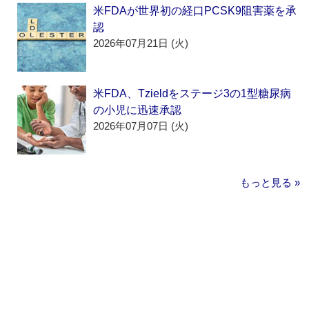
米FDAが世界初の経口PCSK9阻害薬を承
認
2026年07月21日 (火)
米FDA、Tzieldをステージ3の1型糖尿病
の小児に迅速承認
2026年07月07日 (火)
もっと見る »