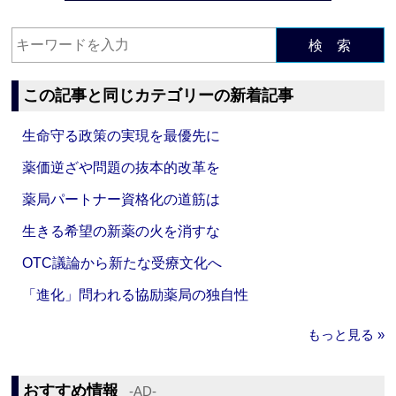
検 索
この記事と同じカテゴリーの新着記事
生命守る政策の実現を最優先に
薬価逆ざや問題の抜本的改革を
薬局パートナー資格化の道筋は
生きる希望の新薬の火を消すな
OTC議論から新たな受療文化へ
「進化」問われる協励薬局の独自性
もっと見る »
おすすめ情報
‐AD‐