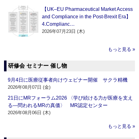
【UK–EU Pharmaceutical Market Access
and Compliance in the Post-Brexit Era】
4.Complianc…
2026年07月23日 (木)
もっと見る »
研修会 セミナー 催し物
9月4日に医療従事者向けウェビナー開催 サクラ精機
2026年08月07日 (金)
21日にMRフォーラム2026 〈学び続ける力が医療を支え
る―問われるMRの真価〉 MR認定センター
2026年08月06日 (木)
もっと見る »