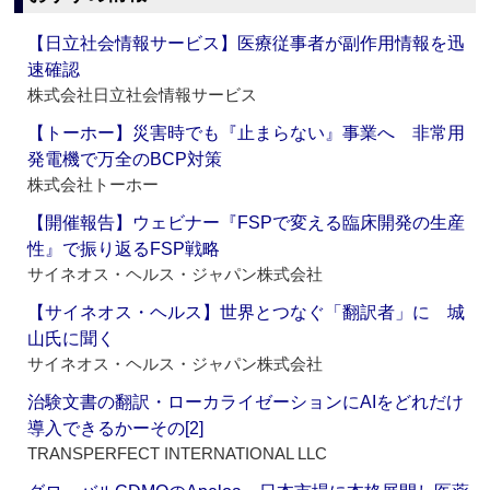
【日立社会情報サービス】医療従事者が副作用情報を迅
速確認
株式会社日立社会情報サービス
【トーホー】災害時でも『止まらない』事業へ 非常用
発電機で万全のBCP対策
株式会社トーホー
【開催報告】ウェビナー『FSPで変える臨床開発の生産
性』で振り返るFSP戦略
サイネオス・ヘルス・ジャパン株式会社
【サイネオス・ヘルス】世界とつなぐ「翻訳者」に 城
山氏に聞く
サイネオス・ヘルス・ジャパン株式会社
治験文書の翻訳・ローカライゼーションにAIをどれだけ
導入できるかーその[2]
TRANSPERFECT INTERNATIONAL LLC