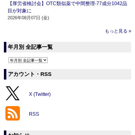
【厚労省検討会】OTC類似薬で中間整理‐77成分1042品
目が対象に
2026年08月07日 (金)
もっと見る »
年月別 全記事一覧
アカウント・RSS
X (Twitter)
RSS