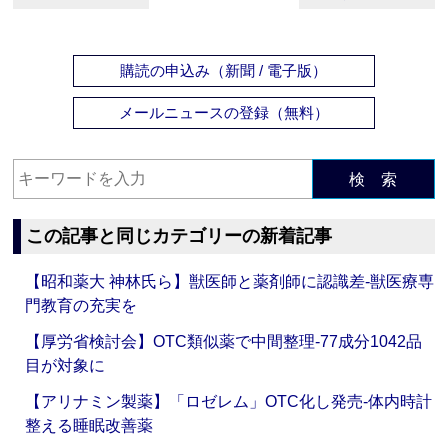
購読の申込み（新聞 / 電子版）
メールニュースの登録（無料）
検 索
この記事と同じカテゴリーの新着記事
【昭和薬大 神林氏ら】獣医師と薬剤師に認識差‐獣医療専
門教育の充実を
【厚労省検討会】OTC類似薬で中間整理‐77成分1042品
目が対象に
【アリナミン製薬】「ロゼレム」OTC化し発売‐体内時計
整える睡眠改善薬