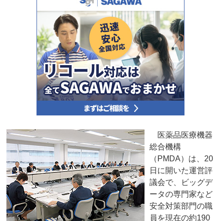
医薬品医療機器
総合機構
（PMDA）は、20
日に開いた運営評
議会で、ビッグデ
ータの専門家など
安全対策部門の職
員を現在の約190