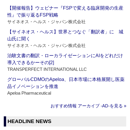
【開催報告】ウェビナー『FSPで変える臨床開発の生産
性』で振り返るFSP戦略
サイネオス・ヘルス・ジャパン株式会社
【サイネオス・ヘルス】世界とつなぐ「翻訳者」に 城
山氏に聞く
サイネオス・ヘルス・ジャパン株式会社
治験文書の翻訳・ローカライゼーションにAIをどれだけ
導入できるかーその[2]
TRANSPERFECT INTERNATIONAL LLC
グローバルCDMOのApeloa、日本市場に本格展開し医薬
品イノベーションを推進
Apeloa Pharmaceutical
おすすめ情報 アーカイブ ‐AD‐を見る »
HEADLINE NEWS