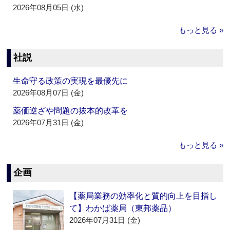
2026年08月05日 (水)
もっと見る »
社説
生命守る政策の実現を最優先に
2026年08月07日 (金)
薬価逆ざや問題の抜本的改革を
2026年07月31日 (金)
もっと見る »
企画
【薬局業務の効率化と質的向上を目指し
て】わかば薬局（東邦薬品）
2026年07月31日 (金)