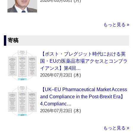
2026年03月09日 (月)
もっと見る »
寄稿
【ポスト・ブレグジット時代における英
国・EUの医薬品市場アクセスとコンプラ
イアンス】第4回…
2026年07月23日 (木)
【UK–EU Pharmaceutical Market Access
and Compliance in the Post-Brexit Era】
4.Complianc…
2026年07月23日 (木)
もっと見る »