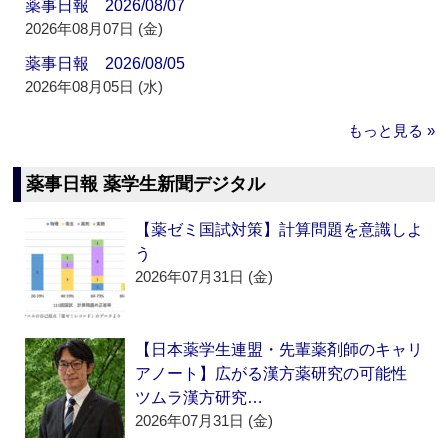
薬事日報 2026/08/07
2026年08月07日 (金)
薬事日報 2026/08/05
2026年08月05日 (水)
もっと見る »
薬事日報 薬学生新聞デジタル
【薬ゼミ国試対策】計算問題を意識しよ
う
2026年07月31日 (金)
【日本薬学生連盟・先輩薬剤師のキャリ
アノート】広がる漢方薬研究の可能性
ツムラ漢方研究…
2026年07月31日 (金)