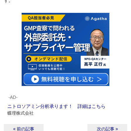
す。
‐AD‐
ニトロソアミン分析承ります！ 詳細はこちら
蝶理株式会社
« 前の記事
次の記事 »