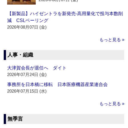
【新製品】ハイゼントラを新発売‐高用量化で投与本数削
減 CSLベーリング
2026年08月07日 (金)
もっと見る »
人事・組織
大津賀会長が退任へ ダイト
2026年07月24日 (金)
事務所を日本橋に移転 日本医療機器産業連合会
2026年07月15日 (水)
もっと見る »
無季言