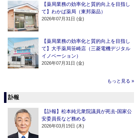
【薬局業務の効率化と質的向上を目指し
て】わかば薬局（東邦薬品）
2026年07月31日 (金)
【薬局業務の効率化と質的向上を目指し
て】大手薬局笹崎店（三菱電機デジタル
イノベーション）
2026年07月31日 (金)
もっと見る »
訃報
【訃報】松本純元衆院議員が死去‐国家公
安委員長など務める
2026年03月19日 (木)