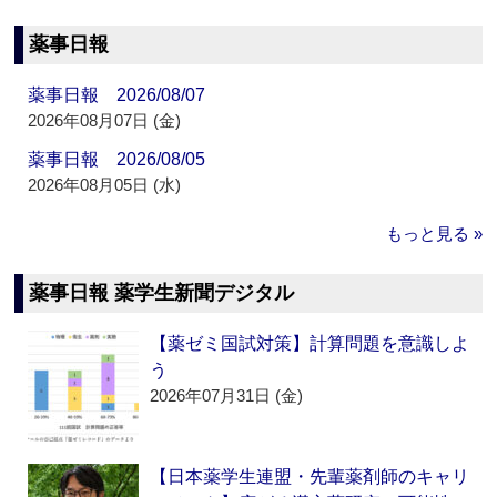
薬事日報
薬事日報 2026/08/07
2026年08月07日 (金)
薬事日報 2026/08/05
2026年08月05日 (水)
もっと見る »
薬事日報 薬学生新聞デジタル
【薬ゼミ国試対策】計算問題を意識しよ
う
2026年07月31日 (金)
【日本薬学生連盟・先輩薬剤師のキャリ