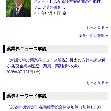
アノート】広がる漢方薬研究の可能性
ツムラ漢方研究…
2026年07月31日 (金)
もっと見る »
薬学生向け書籍 »
薬業界ニュース解説
【対話で学ぶ薬業界ニュース解説】骨太の方針を読み解
く‐製薬企業や医療、薬局・薬剤師への影…
2026年07月31日 (金)
もっと見る »
薬事キーワード解説
【2026年度改定】在宅薬学総合体制加算（加算1：30