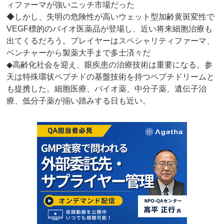
ィファーマが強いニッチ市場だった
◆しかし、失明の危険性が高いウェット型加齢黄斑変性で
VEGF標的のバイオ医薬品が登場し、近い将来細胞治療も
出てくるだろう。プレイヤーはスペシャリティファーマ、
ベンチャーから製薬大手まで多士済々だ
◆高齢化社会を迎え、眼疾患の治療技術は重要になる。参
天は特殊環状ペプチドの基盤技術を持つペプチドリームと
も提携した。細胞医療、バイオ薬、中分子薬、遺伝子治
療、低分子薬が揃い踏みする日も近い。