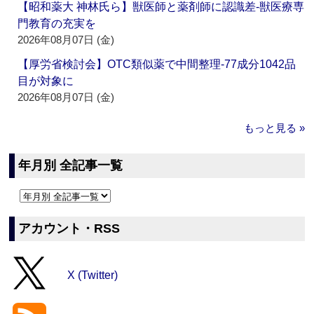
【昭和薬大 神林氏ら】獣医師と薬剤師に認識差‐獣医療専
門教育の充実を
2026年08月07日 (金)
【厚労省検討会】OTC類似薬で中間整理‐77成分1042品
目が対象に
2026年08月07日 (金)
もっと見る »
年月別 全記事一覧
アカウント・RSS
X (Twitter)