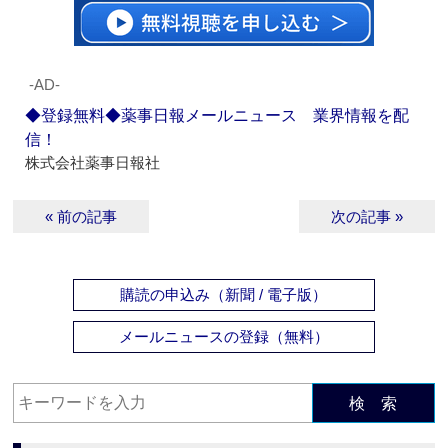
‐AD‐
◆登録無料◆薬事日報メールニュース 業界情報を配
信！
株式会社薬事日報社
« 前の記事
次の記事 »
購読の申込み（新聞 / 電子版）
メールニュースの登録（無料）
検 索