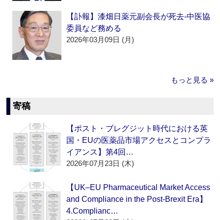
【訃報】漆畑日薬元副会長が死去‐中医協
委員など務める
2026年03月09日 (月)
もっと見る »
寄稿
【ポスト・ブレグジット時代における英
国・EUの医薬品市場アクセスとコンプラ
イアンス】第4回…
2026年07月23日 (木)
【UK–EU Pharmaceutical Market Access
and Compliance in the Post-Brexit Era】
4.Complianc…