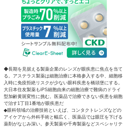
◆長期を見据える製薬企業のレンズが眼疾患に焦点を当て
る。アステラス製薬は細胞治療に本格参入する中、細胞移
入時に免疫拒絶リスクが少ない眼科疾患を橋頭堡にする。
大日本住友製薬もiPS細胞由来の細胞治療で難病のドライ
型加齢黄斑変性に挑む。医薬品で治療できない疾患を細胞
で治す1丁目1番地が眼疾患だ
◆眼科領域の治療技術といえば、コンタクトレンズなどの
アイケアから外科手術と幅広く、医薬品では眼圧を下げる
薬剤がなじみ深い。参天製薬や千寿製薬などスペシャリテ