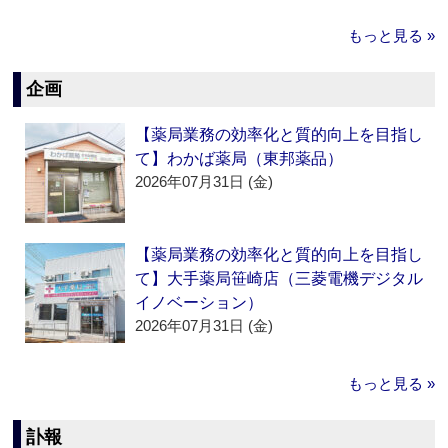
もっと見る »
企画
【薬局業務の効率化と質的向上を目指し
て】わかば薬局（東邦薬品）
2026年07月31日 (金)
【薬局業務の効率化と質的向上を目指し
て】大手薬局笹崎店（三菱電機デジタル
イノベーション）
2026年07月31日 (金)
もっと見る »
訃報