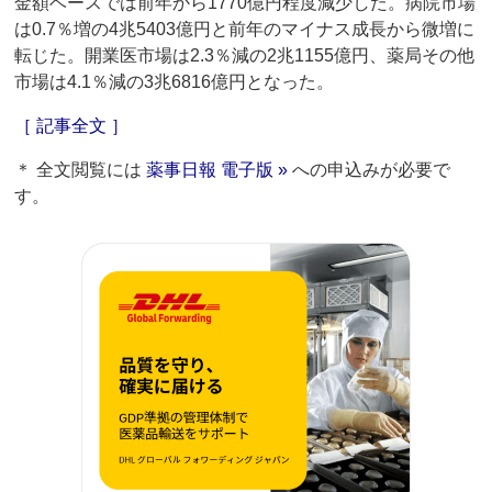
金額ベースでは前年から1770億円程度減少した。病院市場
は0.7％増の4兆5403億円と前年のマイナス成長から微増に
転じた。開業医市場は2.3％減の2兆1155億円、薬局その他
市場は4.1％減の3兆6816億円となった。
［ 記事全文 ］
＊ 全文閲覧には
薬事日報 電子版 »
への申込みが必要で
す。