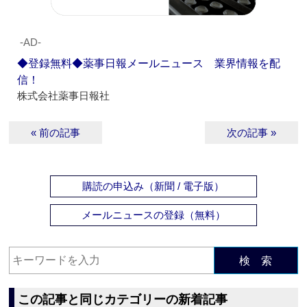
‐AD‐
◆登録無料◆薬事日報メールニュース 業界情報を配
信！
株式会社薬事日報社
« 前の記事
次の記事 »
購読の申込み（新聞 / 電子版）
メールニュースの登録（無料）
検 索
この記事と同じカテゴリーの新着記事