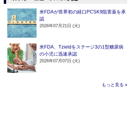
米FDAが世界初の経口PCSK9阻害薬を承
認
2026年07月21日 (火)
米FDA、Tzieldをステージ3の1型糖尿病
の小児に迅速承認
2026年07月07日 (火)
もっと見る »