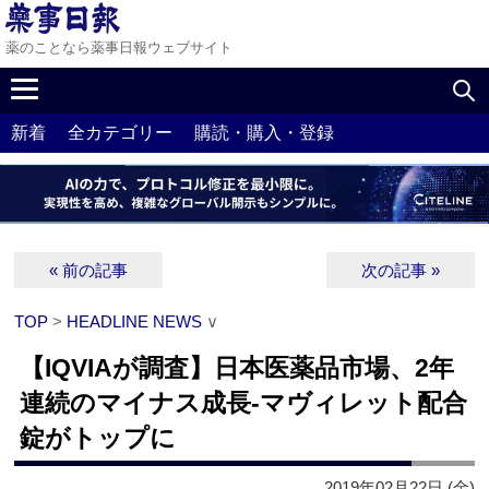
薬のことなら薬事日報ウェブサイト
新着
全カテゴリー
購読・購入・登録
« 前の記事
次の記事 »
TOP
>
HEADLINE NEWS
∨
【IQVIAが調査】日本医薬品市場、2年
連続のマイナス成長‐マヴィレット配合
錠がトップに
2019年02月22日 (金)