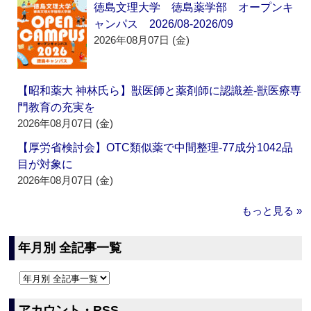
徳島文理大学 徳島薬学部 オープンキ
ャンパス 2026/08-2026/09
2026年08月07日 (金)
【昭和薬大 神林氏ら】獣医師と薬剤師に認識差‐獣医療専
門教育の充実を
2026年08月07日 (金)
【厚労省検討会】OTC類似薬で中間整理‐77成分1042品
目が対象に
2026年08月07日 (金)
もっと見る »
年月別 全記事一覧
アカウント・RSS