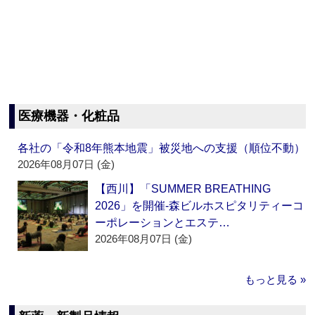
医療機器・化粧品
各社の「令和8年熊本地震」被災地への支援（順位不動）
2026年08月07日 (金)
【西川】「SUMMER BREATHING
2026」を開催‐森ビルホスピタリティーコ
ーポレーションとエステ…
2026年08月07日 (金)
もっと見る »