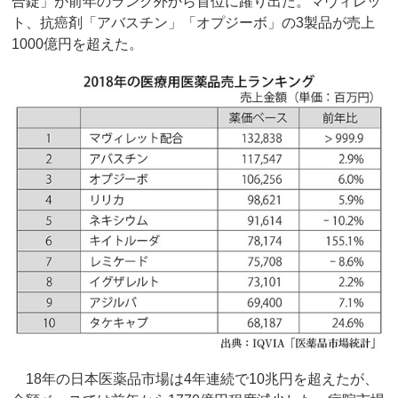
合錠」が前年のランク外から首位に躍り出た。マヴィレッ
ト、抗癌剤「アバスチン」「オプジーボ」の3製品が売上
1000億円を超えた。
18年の日本医薬品市場は4年連続で10兆円を超えたが、