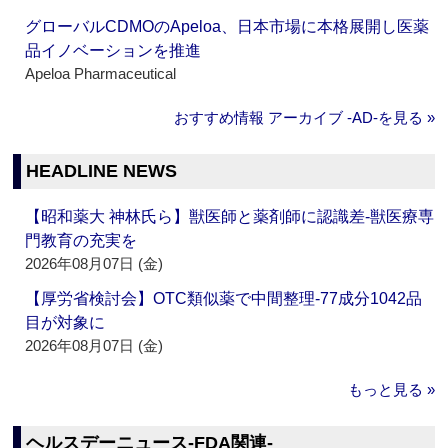
グローバルCDMOのApeloa、日本市場に本格展開し医薬
品イノベーションを推進
Apeloa Pharmaceutical
おすすめ情報 アーカイブ ‐AD‐を見る »
HEADLINE NEWS
【昭和薬大 神林氏ら】獣医師と薬剤師に認識差‐獣医療専
門教育の充実を
2026年08月07日 (金)
【厚労省検討会】OTC類似薬で中間整理‐77成分1042品
目が対象に
2026年08月07日 (金)
もっと見る »
ヘルスデーニュース‐FDA関連‐