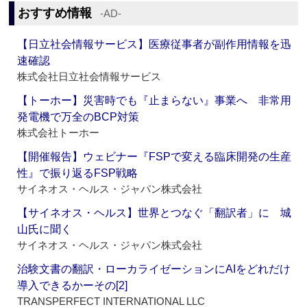
おすすめ情報
‐AD‐
【日立社会情報サービス】医療従事者が副作用情報を迅
速確認
株式会社日立社会情報サービス
【トーホー】災害時でも『止まらない』事業へ 非常用
発電機で万全のBCP対策
株式会社トーホー
【開催報告】ウェビナー『FSPで変える臨床開発の生産
性』で振り返るFSP戦略
サイネオス・ヘルス・ジャパン株式会社
【サイネオス・ヘルス】世界とつなぐ「翻訳者」に 城
山氏に聞く
サイネオス・ヘルス・ジャパン株式会社
治験文書の翻訳・ローカライゼーションにAIをどれだけ
導入できるかーその[2]
TRANSPERFECT INTERNATIONAL LLC