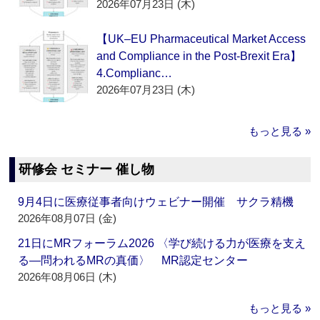
2026年07月23日 (木)
【UK–EU Pharmaceutical Market Access
and Compliance in the Post-Brexit Era】
4.Complianc…
2026年07月23日 (木)
もっと見る »
研修会 セミナー 催し物
9月4日に医療従事者向けウェビナー開催 サクラ精機
2026年08月07日 (金)
21日にMRフォーラム2026 〈学び続ける力が医療を支え
る―問われるMRの真価〉 MR認定センター
2026年08月06日 (木)
もっと見る »