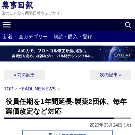
薬のことなら薬事日報ウェブサイト
新着
全カテゴリー
購読・購入・登録
« 前の記事
次の記事 »
TOP
>
HEADLINE NEWS
∨
役員任期を1年間延長‐製薬2団体、毎年
薬価改定など対応
2020年03月24日 (火)