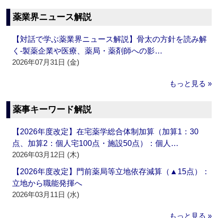
薬業界ニュース解説
【対話で学ぶ薬業界ニュース解説】骨太の方針を読み解
く‐製薬企業や医療、薬局・薬剤師への影…
2026年07月31日 (金)
もっと見る »
薬事キーワード解説
【2026年度改定】在宅薬学総合体制加算（加算1：30
点、加算2：個人宅100点・施設50点）：個人…
2026年03月12日 (木)
【2026年度改定】門前薬局等立地依存減算（▲15点）：
立地から職能発揮へ
2026年03月11日 (水)
もっと見る »