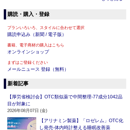
購読・購入・登録
プランいろいろ、スタイルに合わせて選択
購読申込み（新聞 / 電子版）
書籍、電子商材の購入はこちら
オンラインショップ
まずはご登録ください
メールニュース 登録（無料）
新着記事
【厚労省検討会】OTC類似薬で中間整理‐77成分1042品
目が対象に
2026年08月07日 (金)
【アリナミン製薬】「ロゼレム」OTC化
し発売‐体内時計整える睡眠改善薬