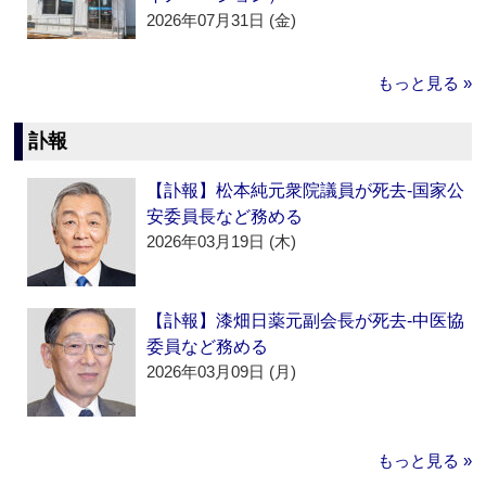
2026年07月31日 (金)
もっと見る »
訃報
【訃報】松本純元衆院議員が死去‐国家公
安委員長など務める
2026年03月19日 (木)
【訃報】漆畑日薬元副会長が死去‐中医協
委員など務める
2026年03月09日 (月)
もっと見る »