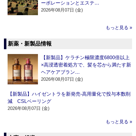
ーポレーションとエステ…
2026年08月07日 (金)
もっと見る »
新薬・新製品情報
【新製品】ケラチン極限濃度6800倍以上
×高浸透密着処方で、髪を芯から満たす新
ヘアケアブラン…
2026年08月07日 (金)
【新製品】ハイゼントラを新発売‐高用量化で投与本数削
減 CSLベーリング
2026年08月07日 (金)
もっと見る »