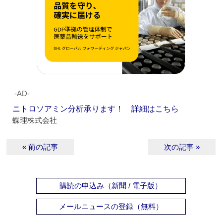
‐AD‐
ニトロソアミン分析承ります！ 詳細はこちら
蝶理株式会社
« 前の記事
次の記事 »
購読の申込み（新聞 / 電子版）
メールニュースの登録（無料）