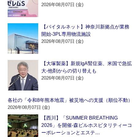
2026年08月07日 (金)
【バイタルネット】神奈川新拠点が業務
開始‐3PL専用物流施設
2026年08月07日 (金)
【大塚製薬】新規IgA腎症薬、米国で急拡
大‐他剤からの切り替えも
2026年08月07日 (金)
各社の「令和8年熊本地震」被災地への支援（順位不動）
2026年08月07日 (金)
【西川】「SUMMER BREATHING
2026」を開催‐森ビルホスピタリティーコ
ーポレーションとエステ…