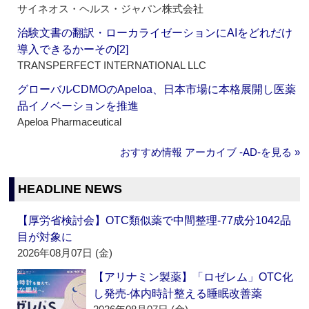
サイネオス・ヘルス・ジャパン株式会社
治験文書の翻訳・ローカライゼーションにAIをどれだけ
導入できるかーその[2]
TRANSPERFECT INTERNATIONAL LLC
グローバルCDMOのApeloa、日本市場に本格展開し医薬
品イノベーションを推進
Apeloa Pharmaceutical
おすすめ情報 アーカイブ ‐AD‐を見る »
HEADLINE NEWS
【厚労省検討会】OTC類似薬で中間整理‐77成分1042品
目が対象に
2026年08月07日 (金)
【アリナミン製薬】「ロゼレム」OTC化
し発売‐体内時計整える睡眠改善薬