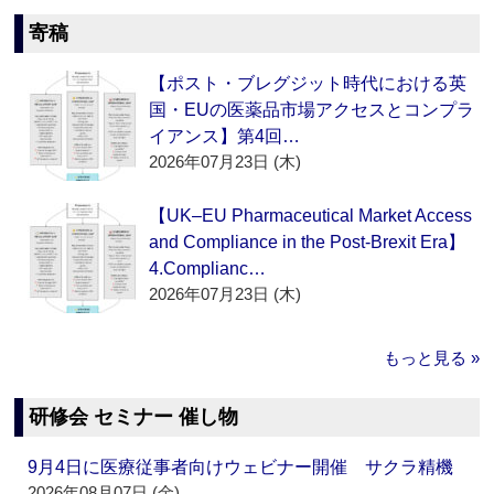
寄稿
【ポスト・ブレグジット時代における英
国・EUの医薬品市場アクセスとコンプラ
イアンス】第4回…
2026年07月23日 (木)
【UK–EU Pharmaceutical Market Access
and Compliance in the Post-Brexit Era】
4.Complianc…
2026年07月23日 (木)
もっと見る »
研修会 セミナー 催し物
9月4日に医療従事者向けウェビナー開催 サクラ精機
2026年08月07日 (金)