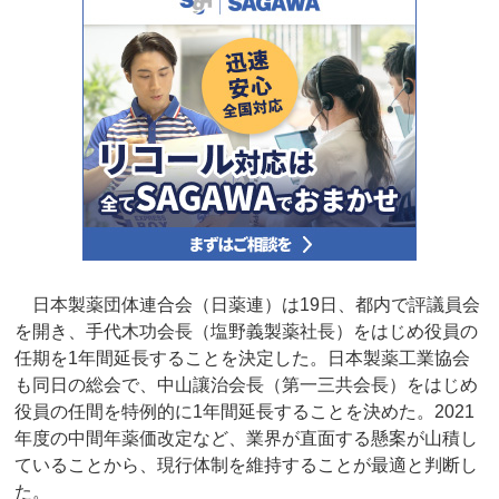
日本製薬団体連合会（日薬連）は19日、都内で評議員会
を開き、手代木功会長（塩野義製薬社長）をはじめ役員の
任期を1年間延長することを決定した。日本製薬工業協会
も同日の総会で、中山讓治会長（第一三共会長）をはじめ
役員の任間を特例的に1年間延長することを決めた。2021
年度の中間年薬価改定など、業界が直面する懸案が山積し
ていることから、現行体制を維持することが最適と判断し
た。