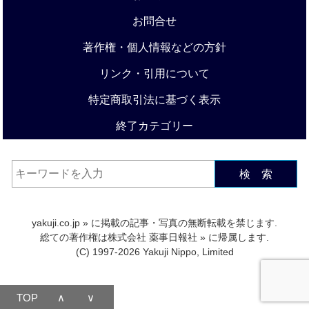
お問合せ
著作権・個人情報などの方針
リンク・引用について
特定商取引法に基づく表示
終了カテゴリー
検 索
yakuji.co.jp
» に掲載の記事・写真の無断転載を禁じます.
総ての著作権は
株式会社 薬事日報社
» に帰属します.
(C) 1997-2026 Yakuji Nippo, Limited
TOP
∧
∨