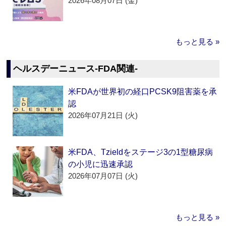
2026年08月07日 (金)
もっと見る »
ヘルスデーニュース‐FDA関連‐
米FDAが世界初の経口PCSK9阻害薬を承
認
2026年07月21日 (火)
米FDA、Tzieldをステージ3の1型糖尿病
の小児に迅速承認
2026年07月07日 (火)
もっと見る »