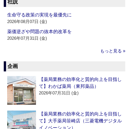
社説
生命守る政策の実現を最優先に
2026年08月07日 (金)
薬価逆ざや問題の抜本的改革を
2026年07月31日 (金)
もっと見る »
企画
【薬局業務の効率化と質的向上を目指し
て】わかば薬局（東邦薬品）
2026年07月31日 (金)
【薬局業務の効率化と質的向上を目指し
て】大手薬局笹崎店（三菱電機デジタル
イノベーション）