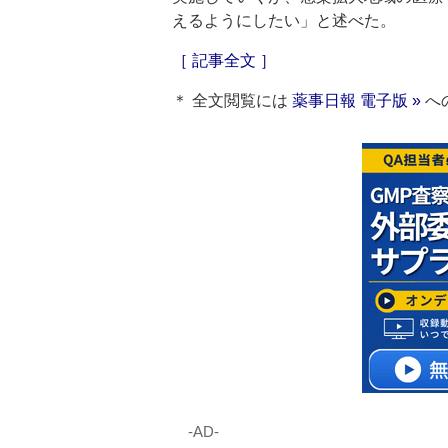
えるようにしたい」と述べた。
［ 記事全文 ］
＊ 全文閲覧には
薬事日報 電子版 »
へ
‐AD‐