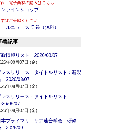
書籍、電子商材の購入はこちら
オンラインショップ
まずはご登録ください
メールニュース 登録（無料）
新着記事
政情報リスト 2026/08/07
026年08月07日 (金)
プレスリリース・タイトルリスト：新製
 2026/08/07
026年08月07日 (金)
プレスリリース・タイトルリスト
026/08/07
026年08月07日 (金)
日本プライマリ・ケア連合学会 研修
 2026/09