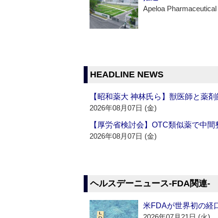
Apeloa Pharmaceutical
HEADLINE NEWS
【昭和薬大 神林氏ら】獣医師と薬剤
2026年08月07日 (金)
【厚労省検討会】OTC類似薬で中間整
2026年08月07日 (金)
ヘルスデーニュース‐FDA関連‐
米FDAが世界初の経
2026年07月21日 (火)