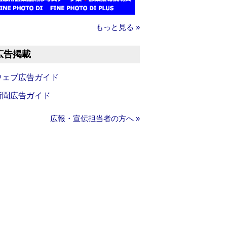
もっと見る »
広告掲載
ウェブ広告ガイド
新聞広告ガイド
広報・宣伝担当者の方へ »