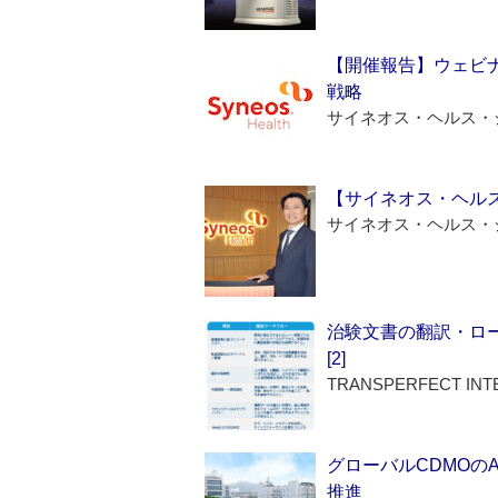
【開催報告】ウェビナ
戦略
サイネオス・ヘルス・
【サイネオス・ヘル
サイネオス・ヘルス・
治験文書の翻訳・ロ
[2]
TRANSPERFECT INT
グローバルCDMOの
推進