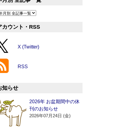
年月別 全記事一覧
アカウント・RSS
X (Twitter)
RSS
お知らせ
2026年 お盆期間中の休
刊のお知らせ
2026年07月24日 (金)