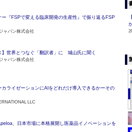
ー『FSPで変える臨床開発の生産性』で振り返るFSP
2
ジャパン株式会社
ス】世界とつなぐ「翻訳者」に 城山氏に聞く
ジャパン株式会社
ーカライゼーションにAIをどれだけ導入できるかーその
ERNATIONAL LLC
Apeloa、日本市場に本格展開し医薬品イノベーションを