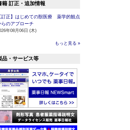
書籍 訂正・追加情報
【訂正】はじめての獣医療 薬学的観点
からのアプローチ
026年08月06日 (木)
もっと見る »
製品・サービス等