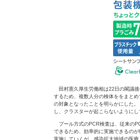
田村憲久厚生労働相は22日の閣議後
するため、複数人分の検体ををまとめ
の対象となったことを明らかにした。
し、クラスターが起こらないようにし
プール方式のPCR検査は、従来のP
できるため、効率的に実施できるのが
実施していくが、感染拡大地域の医療