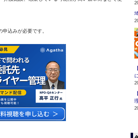
2
2
の申込みが必要です。
2
2