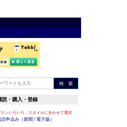
検 索
購読・購入・登録
プランいろいろ、スタイルに合わせて選択
購読申込み（新聞 / 電子版）