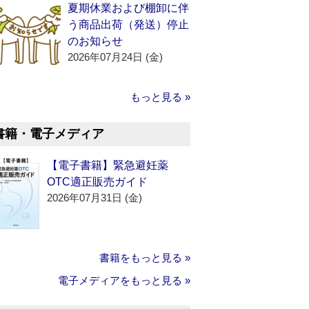
夏期休業および棚卸に伴
う商品出荷（発送）停止
のお知らせ
2026年07月24日 (金)
もっと見る »
書籍・電子メディア
【電子書籍】緊急避妊薬
OTC適正販売ガイド
2026年07月31日 (金)
書籍をもっと見る »
電子メディアをもっと見る »