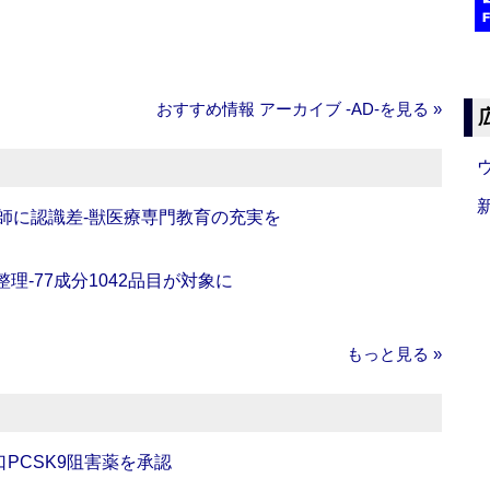
おすすめ情報 アーカイブ ‐AD‐を見る »
師に認識差‐獣医療専門教育の充実を
理‐77成分1042品目が対象に
もっと見る »
口PCSK9阻害薬を承認