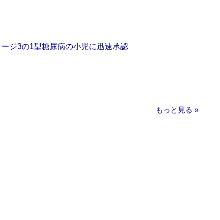
をステージ3の1型糖尿病の小児に迅速承認
もっと見る »