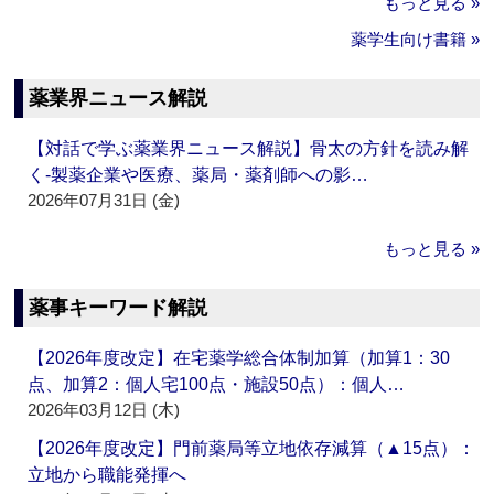
もっと見る »
薬学生向け書籍 »
薬業界ニュース解説
【対話で学ぶ薬業界ニュース解説】骨太の方針を読み解
く‐製薬企業や医療、薬局・薬剤師への影…
2026年07月31日 (金)
もっと見る »
薬事キーワード解説
【2026年度改定】在宅薬学総合体制加算（加算1：30
点、加算2：個人宅100点・施設50点）：個人…
2026年03月12日 (木)
【2026年度改定】門前薬局等立地依存減算（▲15点）：
立地から職能発揮へ