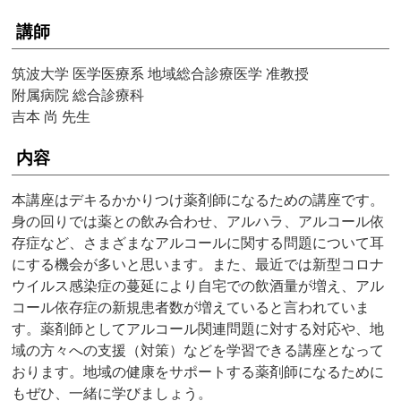
講師
筑波大学 医学医療系 地域総合診療医学 准教授
附属病院 総合診療科
吉本 尚 先生
内容
本講座はデキるかかりつけ薬剤師になるための講座です。
身の回りでは薬との飲み合わせ、アルハラ、アルコール依
存症など、さまざまなアルコールに関する問題について耳
にする機会が多いと思います。また、最近では新型コロナ
ウイルス感染症の蔓延により自宅での飲酒量が増え、アル
コール依存症の新規患者数が増えていると言われていま
す。薬剤師としてアルコール関連問題に対する対応や、地
域の方々への支援（対策）などを学習できる講座となって
おります。地域の健康をサポートする薬剤師になるために
もぜひ、一緒に学びましょう。