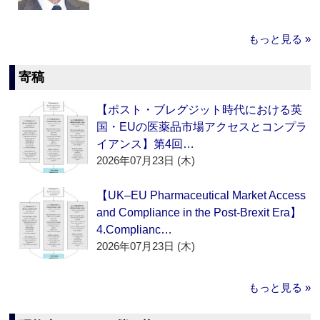
もっと見る »
寄稿
【ポスト・ブレグジット時代における英
国・EUの医薬品市場アクセスとコンプラ
イアンス】第4回…
2026年07月23日 (木)
【UK–EU Pharmaceutical Market Access
and Compliance in the Post-Brexit Era】
4.Complianc…
2026年07月23日 (木)
もっと見る »