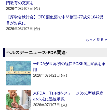
門教育の充実を
2026年08月07日 (金)
【厚労省検討会】OTC類似薬で中間整理‐77成分1042品
目が対象に
2026年08月07日 (金)
もっと見る »
ヘルスデーニュース‐FDA関連‐
米FDAが世界初の経口PCSK9阻害薬を承
認
2026年07月21日 (火)
米FDA、Tzieldをステージ3の1型糖尿病
の小児に迅速承認
2026年07月07日 (火)