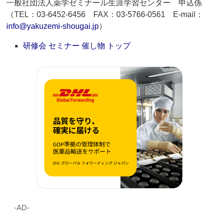
一般社団法人薬学ゼミナール生涯学習センター 申込係
（TEL：03-6452-6456 FAX：03-5766-0561 E-mail：
info@yakuzemi-shougai.jp
）
研修会 セミナー 催し物 トップ
‐AD‐