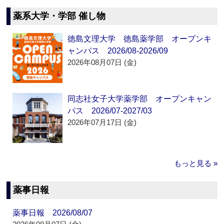
薬系大学・学部 催し物
徳島文理大学 徳島薬学部 オープンキ
ャンパス 2026/08-2026/09
2026年08月07日 (金)
同志社女子大学薬学部 オープンキャン
パス 2026/07-2027/03
2026年07月17日 (金)
もっと見る »
薬事日報
薬事日報 2026/08/07