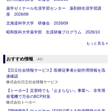
薬学ゼミナール生涯学習センター 薬剤師生涯学習講
座 2026/08
北海道科学大学 研修会 2026/09
昭和医科大学薬学部 生涯研修プログラム 2026/10
もっと見る »
おすすめ情報
‐AD‐
【日立社会情報サービス】医療従事者が副作用情報を迅
速確認
株式会社日立社会情報サービス
【トーホー】災害時でも『止まらない』事業へ 非常用
発電機で万全のBCP対策
株式会社トーホー
【開催報告】ウェビナー『FSPで変える臨床開発の生産