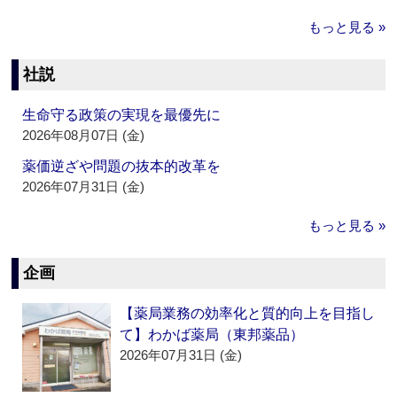
もっと見る »
社説
生命守る政策の実現を最優先に
2026年08月07日 (金)
薬価逆ざや問題の抜本的改革を
2026年07月31日 (金)
もっと見る »
企画
【薬局業務の効率化と質的向上を目指し
て】わかば薬局（東邦薬品）
2026年07月31日 (金)