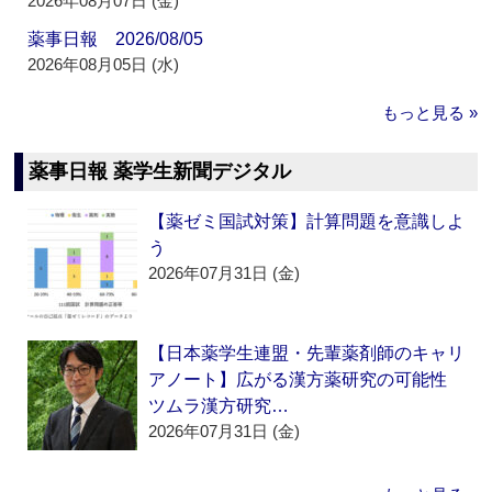
2026年08月07日 (金)
薬事日報 2026/08/05
2026年08月05日 (水)
もっと見る »
薬事日報 薬学生新聞デジタル
【薬ゼミ国試対策】計算問題を意識しよ
う
2026年07月31日 (金)
【日本薬学生連盟・先輩薬剤師のキャリ
アノート】広がる漢方薬研究の可能性
ツムラ漢方研究…
2026年07月31日 (金)