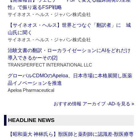
性』で振り返るFSP戦略
サイネオス・ヘルス・ジャパン株式会社
【サイネオス・ヘルス】世界とつなぐ「翻訳者」に 城
山氏に聞く
サイネオス・ヘルス・ジャパン株式会社
治験文書の翻訳・ローカライゼーションにAIをどれだけ
導入できるかーその[2]
TRANSPERFECT INTERNATIONAL LLC
グローバルCDMOのApeloa、日本市場に本格展開し医薬
品イノベーションを推進
Apeloa Pharmaceutical
おすすめ情報 アーカイブ ‐AD‐を見る »
HEADLINE NEWS
【昭和薬大 神林氏ら】獣医師と薬剤師に認識差‐獣医療専