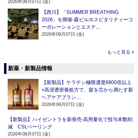
2026年08月07日 (金)
【西川】「SUMMER BREATHING
2026」を開催‐森ビルホスピタリティーコ
ーポレーションとエステ…
2026年08月07日 (金)
もっと見る »
新薬・新製品情報
【新製品】ケラチン極限濃度6800倍以上
×高浸透密着処方で、髪を芯から満たす新
ヘアケアブラン…
2026年08月07日 (金)
【新製品】ハイゼントラを新発売‐高用量化で投与本数削
減 CSLベーリング
2026年08月07日 (金)