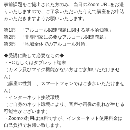
事前課題をご提出された方のみ、当日のZoom URLをお送
りいたしますので、ご了承いただいたうえで講座をお申込
みいただきますようお願いいたします。
第1部：「アルコール関連問題に関する基本的知識」
第2部：「非専門家に必要なアルコール関連問題」
第3部：「地域全体でのアルコール対策」
◆受講に際して必要なもの◆
・PCもしくはタブレット端末
（カメラ及びマイク機能がない方はご参加いただけませ
ん）
（講座の性質上、スマ―トフォンではご参加いただけませ
ん）
・インターネット接続環境
（ご自身のネット環境により、音声や画像の乱れが生じる
可能性がございます）
・Zoomの利用は無料ですが、インターネット使用料金は
自己負担でお願い致します。