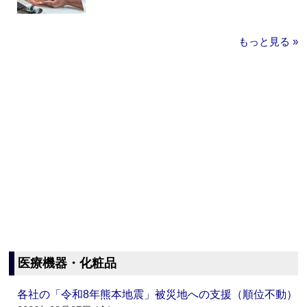
もっと見る »
医療機器・化粧品
各社の「令和8年熊本地震」被災地への支援（順位不動）