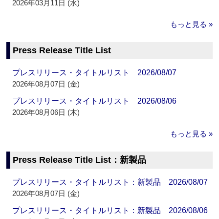
2026年03月11日 (水)
もっと見る »
Press Release Title List
プレスリリース・タイトルリスト 2026/08/07
2026年08月07日 (金)
プレスリリース・タイトルリスト 2026/08/06
2026年08月06日 (木)
もっと見る »
Press Release Title List：新製品
プレスリリース・タイトルリスト：新製品 2026/08/07
2026年08月07日 (金)
プレスリリース・タイトルリスト：新製品 2026/08/06