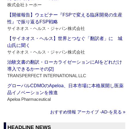
株式会社トーホー
【開催報告】ウェビナー『FSPで変える臨床開発の生産
性』で振り返るFSP戦略
サイネオス・ヘルス・ジャパン株式会社
【サイネオス・ヘルス】世界とつなぐ「翻訳者」に 城
山氏に聞く
サイネオス・ヘルス・ジャパン株式会社
治験文書の翻訳・ローカライゼーションにAIをどれだけ
導入できるかーその[2]
TRANSPERFECT INTERNATIONAL LLC
グローバルCDMOのApeloa、日本市場に本格展開し医薬
品イノベーションを推進
Apeloa Pharmaceutical
おすすめ情報 アーカイブ ‐AD‐を見る »
HEADLINE NEWS