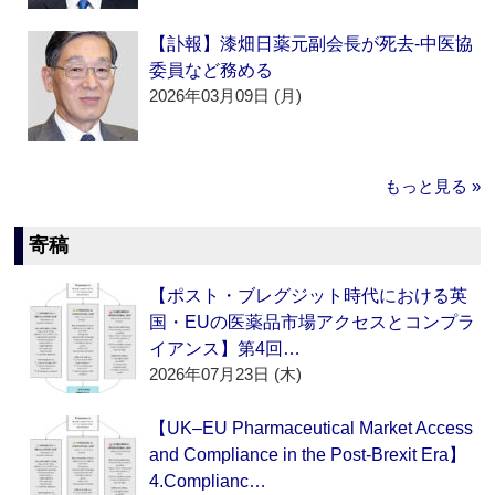
【訃報】漆畑日薬元副会長が死去‐中医協
委員など務める
2026年03月09日 (月)
もっと見る »
寄稿
【ポスト・ブレグジット時代における英
国・EUの医薬品市場アクセスとコンプラ
イアンス】第4回…
2026年07月23日 (木)
【UK–EU Pharmaceutical Market Access
and Compliance in the Post-Brexit Era】
4.Complianc…