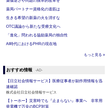
薬価逆ざや問題の抜本的改革を
薬局パートナー資格化の道筋は
生きる希望の新薬の火を消すな
OTC議論から新たな受療文化へ
「進化」問われる協励薬局の独自性
AI時代におけるPHRの現在地
もっと見る »
おすすめ情報
‐AD‐
【日立社会情報サービス】医療従事者が副作用情報を迅
速確認
株式会社日立社会情報サービス
【トーホー】災害時でも『止まらない』事業へ 非常用
発電機で万全のBCP対策