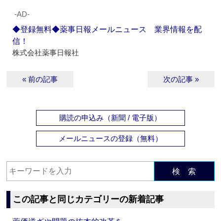
‐AD‐
◆登録無料◆薬事日報メールニュース 業界情報を配
信！
株式会社薬事日報社
« 前の記事
次の記事 »
購読の申込み（新聞 / 電子版）
メールニュースの登録（無料）
検 索
この記事と同じカテゴリーの新着記事