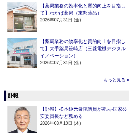
【薬局業務の効率化と質的向上を目指し
て】わかば薬局（東邦薬品）
2026年07月31日 (金)
【薬局業務の効率化と質的向上を目指し
て】大手薬局笹崎店（三菱電機デジタル
イノベーション）
2026年07月31日 (金)
もっと見る »
訃報
【訃報】松本純元衆院議員が死去‐国家公
安委員長など務める
2026年03月19日 (木)