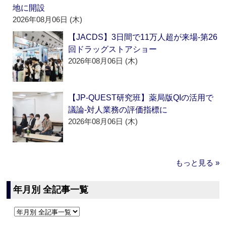
地に開設
2026年08月06日 (木)
【JACDS】3日間で11万人超が来場‐第26
回ドラッグストアショー
2026年08月06日 (木)
【JP-QUEST研究班】薬局版QIの活用で
議論‐対人業務の評価指標に
2026年08月06日 (木)
もっと見る »
年月別 全記事一覧