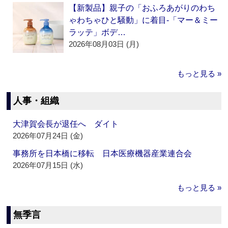
【新製品】親子の「おふろあがりのわち
ゃわちゃひと騒動」に着目‐「マー＆ミー
ラッテ」ボデ…
2026年08月03日 (月)
もっと見る »
人事・組織
大津賀会長が退任へ ダイト
2026年07月24日 (金)
事務所を日本橋に移転 日本医療機器産業連合会
2026年07月15日 (水)
もっと見る »
無季言