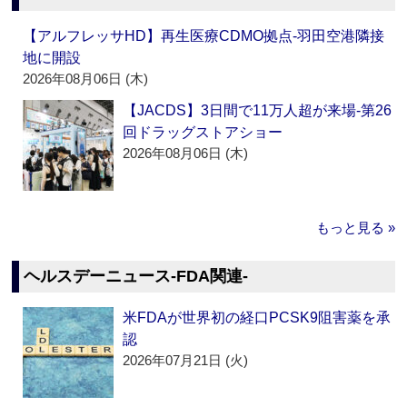
【アルフレッサHD】再生医療CDMO拠点‐羽田空港隣接
地に開設
2026年08月06日 (木)
【JACDS】3日間で11万人超が来場‐第26
回ドラッグストアショー
2026年08月06日 (木)
もっと見る »
ヘルスデーニュース‐FDA関連‐
米FDAが世界初の経口PCSK9阻害薬を承
認
2026年07月21日 (火)