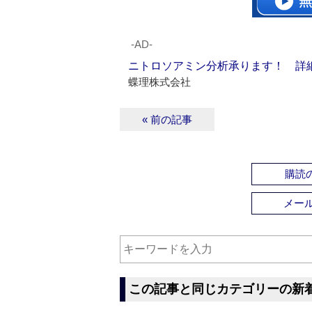
‐AD‐
ニトロソアミン分析承ります！ 詳
蝶理株式会社
« 前の記事
購読の
メー
この記事と同じカテゴリーの新