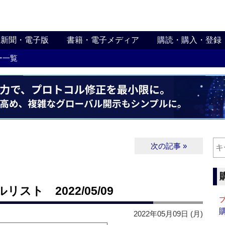
新聞・電子版
書籍・電子メディア
購読・購入・登録
ー一覧
次の記事 »
ト 2022/05/09
2022年05月09日 (月)