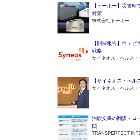
【トーホー】災害時
対策
株式会社トーホー
【開催報告】ウェビナ
戦略
サイネオス・ヘルス・
【サイネオス・ヘル
サイネオス・ヘルス・
治験文書の翻訳・ロ
[2]
TRANSPERFECT INT