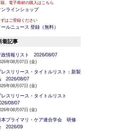
書籍、電子商材の購入はこちら
オンラインショップ
まずはご登録ください
メールニュース 登録（無料）
新着記事
政情報リスト 2026/08/07
026年08月07日 (金)
プレスリリース・タイトルリスト：新製
 2026/08/07
026年08月07日 (金)
プレスリリース・タイトルリスト
026/08/07
026年08月07日 (金)
日本プライマリ・ケア連合学会 研修
 2026/09