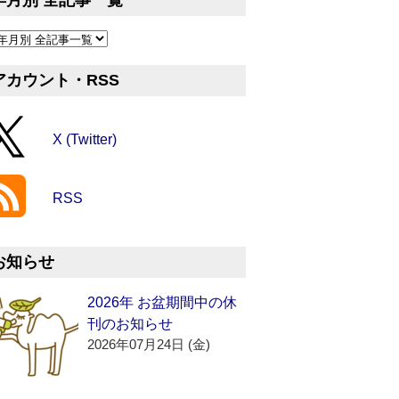
年月別 全記事一覧
アカウント・RSS
X (Twitter)
RSS
お知らせ
2026年 お盆期間中の休
刊のお知らせ
2026年07月24日 (金)