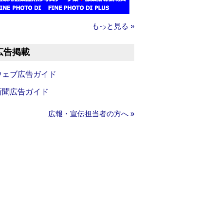
もっと見る »
広告掲載
ウェブ広告ガイド
新聞広告ガイド
広報・宣伝担当者の方へ »