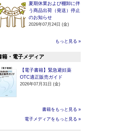
夏期休業および棚卸に伴
う商品出荷（発送）停止
のお知らせ
2026年07月24日 (金)
もっと見る »
書籍・電子メディア
【電子書籍】緊急避妊薬
OTC適正販売ガイド
2026年07月31日 (金)
書籍をもっと見る »
電子メディアをもっと見る »