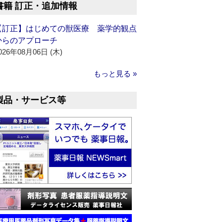
書籍 訂正・追加情報
【訂正】はじめての獣医療 薬学的観点
からのアプローチ
026年08月06日 (木)
もっと見る »
製品・サービス等