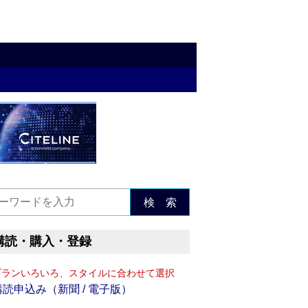
検 索
購読・購入・登録
プランいろいろ、スタイルに合わせて選択
購読申込み（新聞 / 電子版）