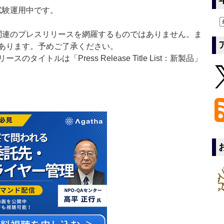
」は現在試験運用中です。
List」は医薬関連のプレスリリースを網羅するものではありません。ま
あります。予めご了承ください。
イトルは「Press Release Title List：新製品」