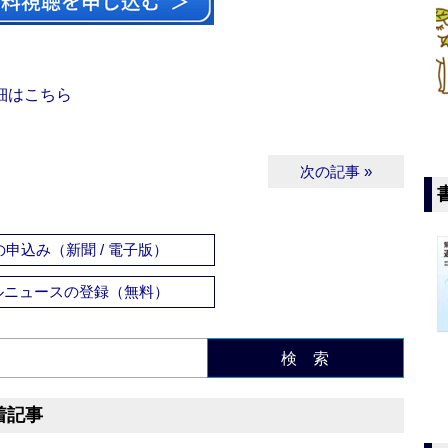
細はこちら
次の記事 »
申込み（新聞 / 電子版）
ルニュースの登録（無料）
検 索
着記事