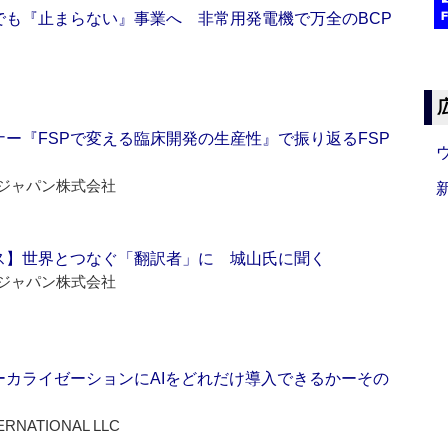
でも『止まらない』事業へ 非常用発電機で万全のBCP
ー『FSPで変える臨床開発の生産性』で振り返るFSP
ジャパン株式会社
ス】世界とつなぐ「翻訳者」に 城山氏に聞く
ジャパン株式会社
ーカライゼーションにAIをどれだけ導入できるかーその
ERNATIONAL LLC