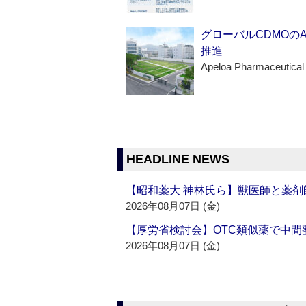
グローバルCDMOの
推進
Apeloa Pharmaceutical
HEADLINE NEWS
【昭和薬大 神林氏ら】獣医師と薬剤
2026年08月07日 (金)
【厚労省検討会】OTC類似薬で中間整
2026年08月07日 (金)