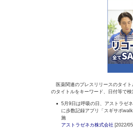
医薬関連のプレスリリースのタイト
のタイトルをキーワード、日付等で検
5月9日は呼吸の日、アストラゼ
に歩数記録アプリ「スギサポwa
施
アストラゼネカ株式会社
[2022/05