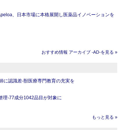
Apeloa、日本市場に本格展開し医薬品イノベーションを
おすすめ情報 アーカイブ ‐AD‐を見る »
師に認識差‐獣医療専門教育の充実を
理‐77成分1042品目が対象に
もっと見る »