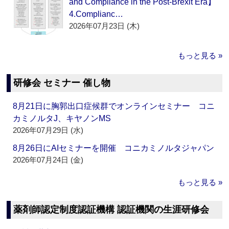
and Compliance in the Post-Brexit Era】
4.Complianc…
2026年07月23日 (木)
もっと見る »
研修会 セミナー 催し物
8月21日に胸郭出口症候群でオンラインセミナー コニ
カミノルタJ、キヤノンMS
2026年07月29日 (水)
8月26日にAIセミナーを開催 コニカミノルタジャパン
2026年07月24日 (金)
もっと見る »
薬剤師認定制度認証機構 認証機関の生涯研修会