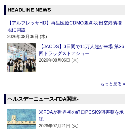
HEADLINE NEWS
【アルフレッサHD】再生医療CDMO拠点‐羽田空港隣接
地に開設
2026年08月06日 (木)
【JACDS】3日間で11万人超が来場‐第26
回ドラッグストアショー
2026年08月06日 (木)
もっと見る »
ヘルスデーニュース‐FDA関連‐
米FDAが世界初の経口PCSK9阻害薬を承
認
2026年07月21日 (火)