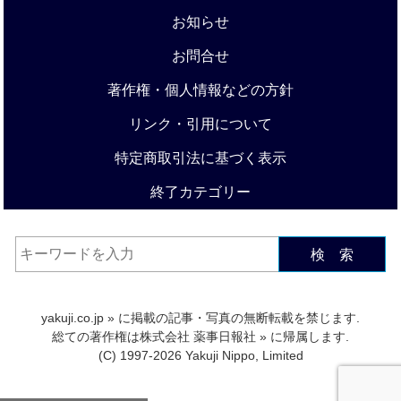
お知らせ
お問合せ
著作権・個人情報などの方針
リンク・引用について
特定商取引法に基づく表示
終了カテゴリー
検 索
yakuji.co.jp
» に掲載の記事・写真の無断転載を禁じます.
総ての著作権は
株式会社 薬事日報社
» に帰属します.
(C) 1997-2026 Yakuji Nippo, Limited