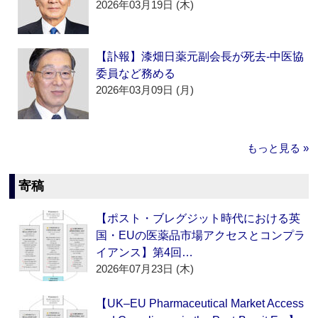
2026年03月19日 (木)
【訃報】漆畑日薬元副会長が死去‐中医協
委員など務める
2026年03月09日 (月)
もっと見る »
寄稿
【ポスト・ブレグジット時代における英
国・EUの医薬品市場アクセスとコンプラ
イアンス】第4回…
2026年07月23日 (木)
【UK–EU Pharmaceutical Market Access