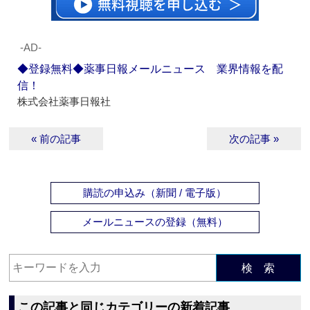
‐AD‐
◆登録無料◆薬事日報メールニュース 業界情報を配
信！
株式会社薬事日報社
« 前の記事
次の記事 »
購読の申込み（新聞 / 電子版）
メールニュースの登録（無料）
検 索
この記事と同じカテゴリーの新着記事