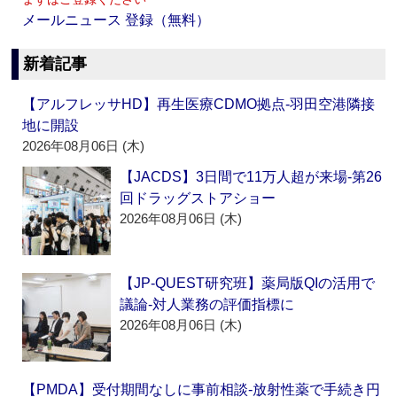
メールニュース 登録（無料）
新着記事
【アルフレッサHD】再生医療CDMO拠点‐羽田空港隣接
地に開設
2026年08月06日 (木)
【JACDS】3日間で11万人超が来場‐第26
回ドラッグストアショー
2026年08月06日 (木)
【JP-QUEST研究班】薬局版QIの活用で
議論‐対人業務の評価指標に
2026年08月06日 (木)
【PMDA】受付期間なしに事前相談‐放射性薬で手続き円