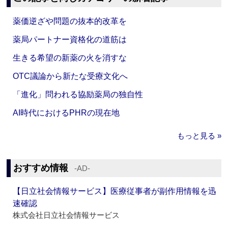
薬価逆ざや問題の抜本的改革を
薬局パートナー資格化の道筋は
生きる希望の新薬の火を消すな
OTC議論から新たな受療文化へ
「進化」問われる協励薬局の独自性
AI時代におけるPHRの現在地
もっと見る »
おすすめ情報
‐AD‐
【日立社会情報サービス】医療従事者が副作用情報を迅
速確認
株式会社日立社会情報サービス