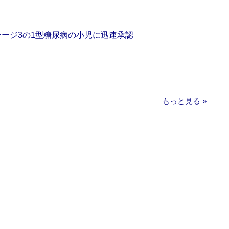
をステージ3の1型糖尿病の小児に迅速承認
もっと見る »