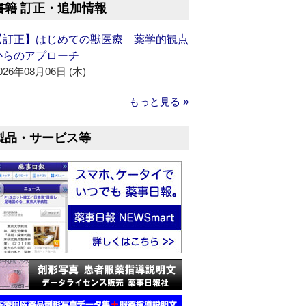
書籍 訂正・追加情報
【訂正】はじめての獣医療 薬学的観点
からのアプローチ
026年08月06日 (木)
もっと見る »
製品・サービス等