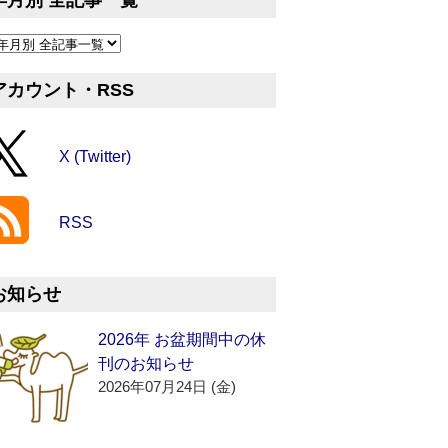
年月別 全記事一覧
アカウント・RSS
X (Twitter)
RSS
お知らせ
2026年 お盆期間中の休
刊のお知らせ
2026年07月24日 (金)