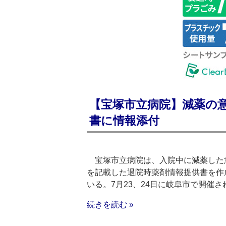
【宝塚市立病院】減薬の
書に情報添付
宝塚市立病院は、入院中に減薬した
を記載した退院時薬剤情報提供書を作
いる。7月23、24日に岐阜市で開催
続きを読む »