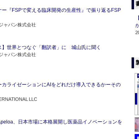
ー『FSPで変える臨床開発の生産性』で振り返るFSP
ジャパン株式会社
2
ス】世界とつなぐ「翻訳者」に 城山氏に聞く
ジャパン株式会社
ーカライゼーションにAIをどれだけ導入できるかーその
ERNATIONAL LLC
Apeloa、日本市場に本格展開し医薬品イノベーションを