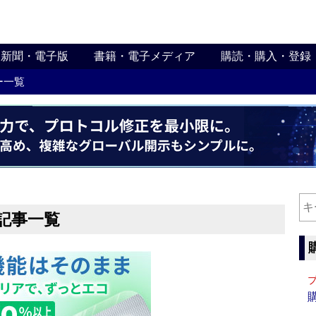
新聞・電子版
書籍・電子メディア
購読・購入・登録
ー一覧
記事一覧