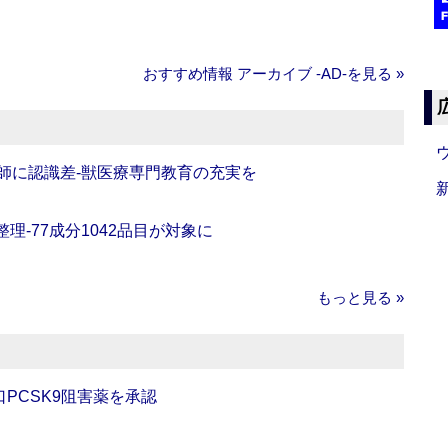
おすすめ情報 アーカイブ ‐AD‐を見る »
師に認識差‐獣医療専門教育の充実を
理‐77成分1042品目が対象に
もっと見る »
口PCSK9阻害薬を承認