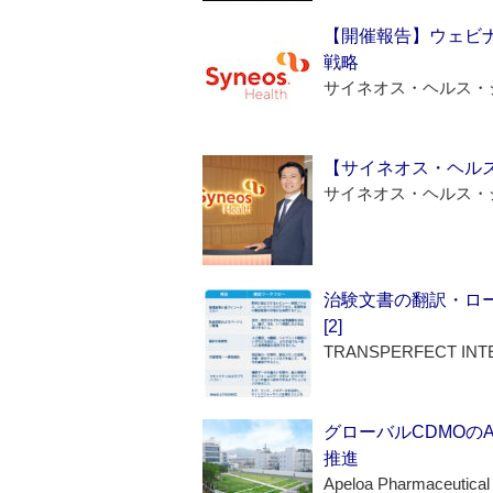
【開催報告】ウェビナ
戦略
サイネオス・ヘルス・
【サイネオス・ヘル
サイネオス・ヘルス・
治験文書の翻訳・ロ
[2]
TRANSPERFECT INT
グローバルCDMOの
推進
Apeloa Pharmaceutical