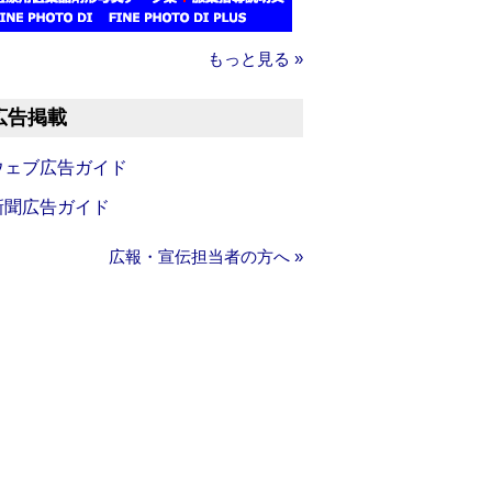
もっと見る »
広告掲載
ウェブ広告ガイド
新聞広告ガイド
広報・宣伝担当者の方へ »