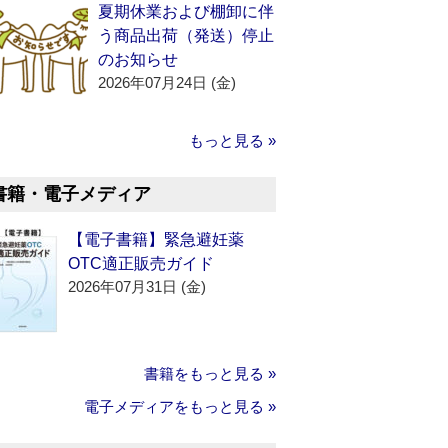
夏期休業および棚卸に伴
う商品出荷（発送）停止
のお知らせ
2026年07月24日 (金)
もっと見る »
書籍・電子メディア
【電子書籍】緊急避妊薬
OTC適正販売ガイド
2026年07月31日 (金)
書籍をもっと見る »
電子メディアをもっと見る »