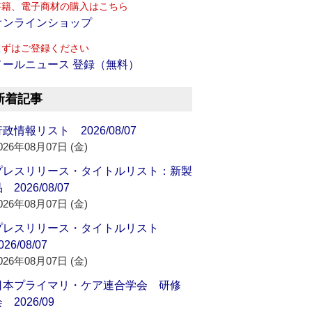
書籍、電子商材の購入はこちら
オンラインショップ
まずはご登録ください
メールニュース 登録（無料）
新着記事
政情報リスト 2026/08/07
026年08月07日 (金)
プレスリリース・タイトルリスト：新製
 2026/08/07
026年08月07日 (金)
プレスリリース・タイトルリスト
026/08/07
026年08月07日 (金)
日本プライマリ・ケア連合学会 研修
 2026/09