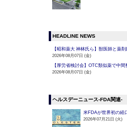
HEADLINE NEWS
【昭和薬大 神林氏ら】獣医師と薬剤
2026年08月07日 (金)
【厚労省検討会】OTC類似薬で中間整
2026年08月07日 (金)
ヘルスデーニュース‐FDA関連‐
米FDAが世界初の経
2026年07月21日 (火)