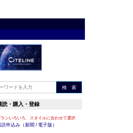
検 索
購読・購入・登録
プランいろいろ、スタイルに合わせて選択
購読申込み（新聞 / 電子版）