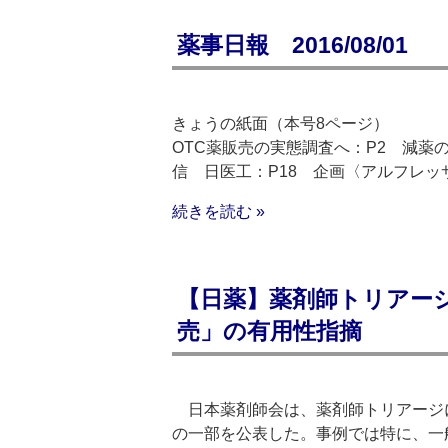
薬事日報 2016/08/01
きょうの紙面（本号8ページ）
OTC薬販売の実態調査へ：P2 減薬
信 日医工：P18 企画〈アルフレッサ
続きを読む »
【日薬】薬剤師トリアー
売」の有用性指摘
日本薬剤師会は、薬剤師トリアージ
の一部を公表した。事例では特に、一