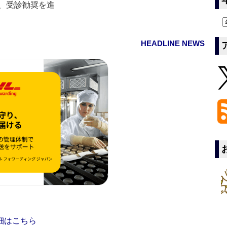
、受診勧奨を進
HEADLINE NEWS
細はこちら