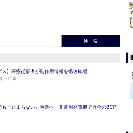
検 索
ビス】医療従事者が副作用情報を迅速確認
サービス
でも『止まらない』事業へ 非常用発電機で万全のBCP