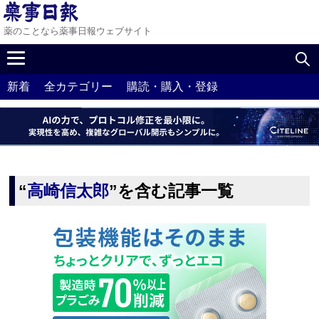
薬のことなら薬事日報ウェブサイト
新着
全カテゴリー
購読・購入・登録
“
高崎信太郎
”を含む記事一覧