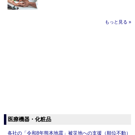
もっと見る »
医療機器・化粧品
各社の「令和8年熊本地震」被災地への支援（順位不動）