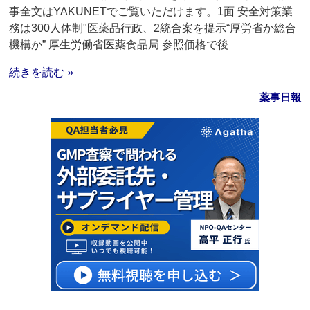
事全文はYAKUNETでご覧いただけます。1面 安全対策業
務は300人体制"医薬品行政、2統合案を提示“厚労省か総合
機構か” 厚生労働省医薬食品局 参照価格で後
続きを読む »
薬事日報