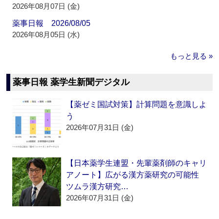
2026年08月07日 (金)
薬事日報 2026/08/05
2026年08月05日 (水)
もっと見る »
薬事日報 薬学生新聞デジタル
【薬ゼミ国試対策】計算問題を意識しよ
う
2026年07月31日 (金)
【日本薬学生連盟・先輩薬剤師のキャリ
アノート】広がる漢方薬研究の可能性
ツムラ漢方研究…
2026年07月31日 (金)