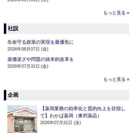
もっと見る »
社説
生命守る政策の実現を最優先に
2026年08月07日 (金)
薬価逆ざや問題の抜本的改革を
2026年07月31日 (金)
もっと見る »
企画
【薬局業務の効率化と質的向上を目指し
て】わかば薬局（東邦薬品）
2026年07月31日 (金)