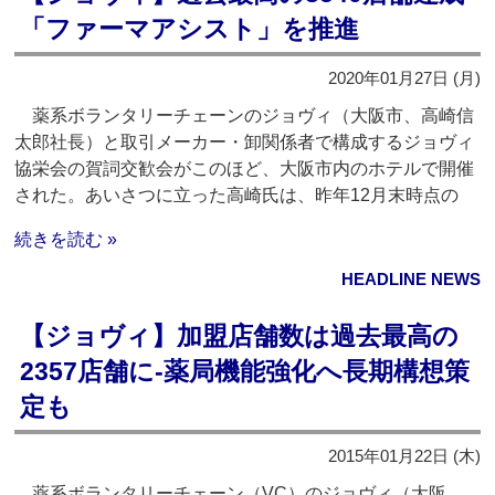
「ファーマアシスト」を推進
2020年01月27日 (月)
薬系ボランタリーチェーンのジョヴィ（大阪市、高崎信
太郎社長）と取引メーカー・卸関係者で構成するジョヴィ
協栄会の賀詞交歓会がこのほど、大阪市内のホテルで開催
された。あいさつに立った高崎氏は、昨年12月末時点の
続きを読む »
HEADLINE NEWS
【ジョヴィ】加盟店舗数は過去最高の
2357店舗に‐薬局機能強化へ長期構想策
定も
2015年01月22日 (木)
薬系ボランタリーチェーン（VC）のジョヴィ（大阪