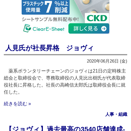
人見氏が社長昇格 ジョヴィ
2020年06月26日 (金)
薬系ボランタリーチェーンのジョヴィは21日の定時株主
総会と取締役会で、専務取締役の人見比出樹氏が代表取締
役社長に昇格した。社長の高崎信太郎氏は取締役会長に就
任した。
続きを読む »
人事・組織
【ジョヴィ】過去最高の3540店舗達成‐