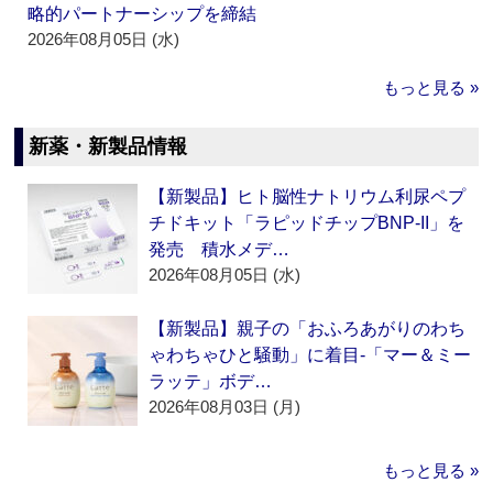
略的パートナーシップを締結
2026年08月05日 (水)
もっと見る »
新薬・新製品情報
【新製品】ヒト脳性ナトリウム利尿ペプ
チドキット「ラピッドチップBNP-II」を
発売 積水メデ…
2026年08月05日 (水)
【新製品】親子の「おふろあがりのわち
ゃわちゃひと騒動」に着目‐「マー＆ミー
ラッテ」ボデ…
2026年08月03日 (月)
もっと見る »