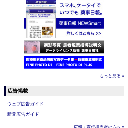
もっと見る »
広告掲載
ウェブ広告ガイド
新聞広告ガイド
広報・宣伝担当者の方へ »