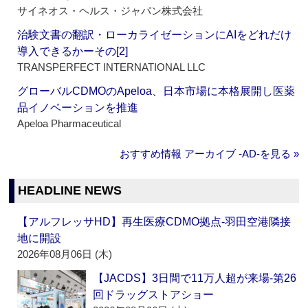
サイネオス・ヘルス・ジャパン株式会社
治験文書の翻訳・ローカライゼーションにAIをどれだけ
導入できるかーその[2]
TRANSPERFECT INTERNATIONAL LLC
グローバルCDMOのApeloa、日本市場に本格展開し医薬
品イノベーションを推進
Apeloa Pharmaceutical
おすすめ情報 アーカイブ ‐AD‐を見る »
HEADLINE NEWS
【アルフレッサHD】再生医療CDMO拠点‐羽田空港隣接
地に開設
2026年08月06日 (木)
【JACDS】3日間で11万人超が来場‐第26
回ドラッグストアショー