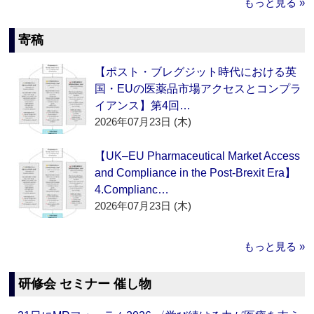
もっと見る »
寄稿
【ポスト・ブレグジット時代における英
国・EUの医薬品市場アクセスとコンプラ
イアンス】第4回…
2026年07月23日 (木)
【UK–EU Pharmaceutical Market Access
and Compliance in the Post-Brexit Era】
4.Complianc…
2026年07月23日 (木)
もっと見る »
研修会 セミナー 催し物