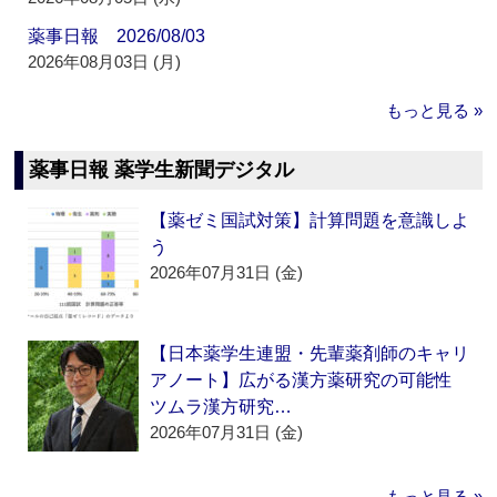
薬事日報 2026/08/03
2026年08月03日 (月)
もっと見る »
薬事日報 薬学生新聞デジタル
【薬ゼミ国試対策】計算問題を意識しよ
う
2026年07月31日 (金)
【日本薬学生連盟・先輩薬剤師のキャリ
アノート】広がる漢方薬研究の可能性
ツムラ漢方研究…
2026年07月31日 (金)
もっと見る »