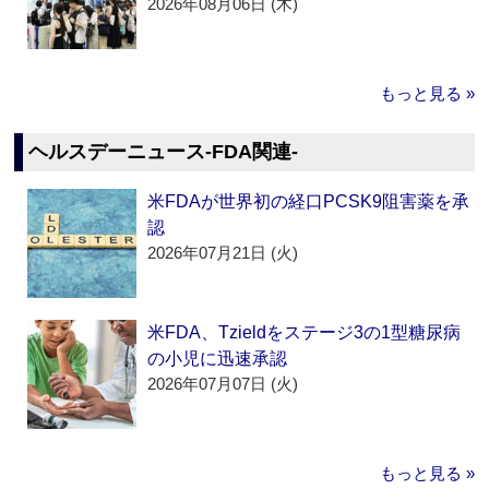
2026年08月06日 (木)
もっと見る »
ヘルスデーニュース‐FDA関連‐
米FDAが世界初の経口PCSK9阻害薬を承
認
2026年07月21日 (火)
米FDA、Tzieldをステージ3の1型糖尿病
の小児に迅速承認
2026年07月07日 (火)
もっと見る »