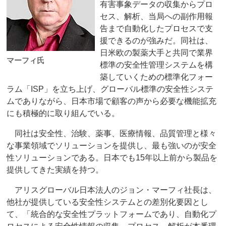
有害事象データの収集からプロ
セス、解析、当局への副作用報
告まで自動化したプロセスで支
援できるのが強みだ。同社は、
日米欧の製薬大手と共同で業界
マーフィ氏
標準の安全性管理システムを構
築していくための標準化フォー
ラム「ISP」を立ち上げ、グローバル標準の安全性システ
ムでありながら、日本市場で顧客の声から必要な機能拡充
にも積極的に取り組んでいる。
同社は安全性、治験、薬事、医療情報、品質管理と様々
な事業領域でソリューションを提供し、最も強いのが安全
性ソリューションである。日本でも15年以上前から製品を
提供してきた実績を持つ。
アリスグローバル日本法人のジョン・マーフィ社長は、
他社が提供している安全性システムとの差別化要因とし
て、「統合的な安全性プラットフォームであり、自動化プ