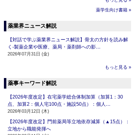
薬学生向け書籍 »
薬業界ニュース解説
【対話で学ぶ薬業界ニュース解説】骨太の方針を読み解
く‐製薬企業や医療、薬局・薬剤師への影…
2026年07月31日 (金)
もっと見る »
薬事キーワード解説
【2026年度改定】在宅薬学総合体制加算（加算1：30
点、加算2：個人宅100点・施設50点）：個人…
2026年03月12日 (木)
【2026年度改定】門前薬局等立地依存減算（▲15点）：
立地から職能発揮へ