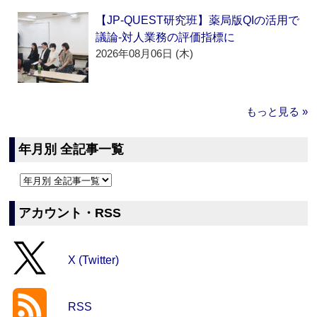
【JP-QUEST研究班】薬局版QIの活用で
議論‐対人業務の評価指標に
2026年08月06日 (木)
もっと見る »
年月別 全記事一覧
アカウント・RSS
X (Twitter)
RSS