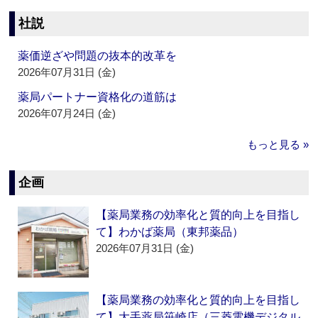
社説
薬価逆ざや問題の抜本的改革を
2026年07月31日 (金)
薬局パートナー資格化の道筋は
2026年07月24日 (金)
もっと見る »
企画
【薬局業務の効率化と質的向上を目指し
て】わかば薬局（東邦薬品）
2026年07月31日 (金)
【薬局業務の効率化と質的向上を目指し
て】大手薬局笹崎店（三菱電機デジタル