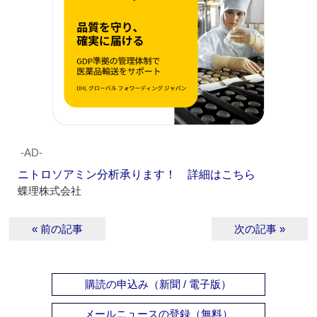
‐AD‐
ニトロソアミン分析承ります！ 詳細はこちら
蝶理株式会社
« 前の記事
次の記事 »
購読の申込み（新聞 / 電子版）
メールニュースの登録（無料）