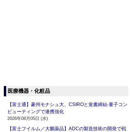
医療機器・化粧品
【富士通】豪州モナシュ大、CSIROと覚書締結‐量子コン
ピューティングで連携強化
2026年08月05日 (水)
【富士フイルム／大鵬薬品】ADCの製造技術の開発で戦