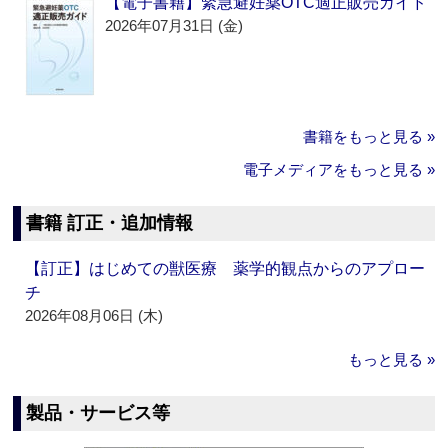
【電子書籍】緊急避妊薬OTC適正販売ガイド
2026年07月31日 (金)
書籍をもっと見る »
電子メディアをもっと見る »
書籍 訂正・追加情報
【訂正】はじめての獣医療 薬学的観点からのアプロー
チ
2026年08月06日 (木)
もっと見る »
製品・サービス等