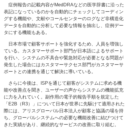
症例報告の記載内容がMedDRAなどの医学辞書に沿った
表記になっているのかを自動的にチェックしてコーディン
グする機能や、文献やコールセンターのログなど非構造化
データを自動的に分析して必要な情報を抽出し、症例デー
タにする機能もある。
日本市場で顧客サポートを強化するため、人員を増強し
ている。カスタマーサポート部門が日本語によるサポート
を行い、システムの不具合や緊急対応が必要となる問題が
発生した場合にはカスタマーサクセス部門がカスタマーサ
ポートとの連携を通じて解決に導いている。
さらに今後は、ISPを通じて顧客がシステムに求める機
能や改善点を聞き、ユーザーの声からシステムの機能拡充
に力を入れていく。副作用の電子的報告手順を規定した
「E2B（R3）」について日本が世界に先駆けて適用された
際には、アリスグローバル日本法人が顧客と協議の場を持
ち、グローバルシステムへの必要な機能改善に結びつけて
きた実績があり、継続的なサービスの改善に取り組む。