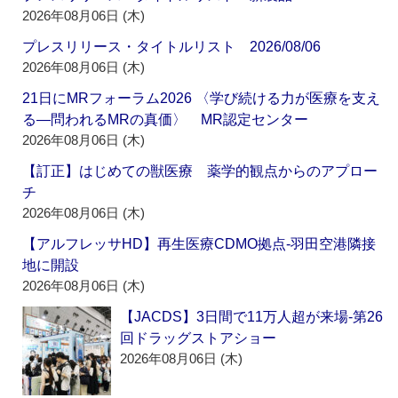
2026年08月06日 (木)
プレスリリース・タイトルリスト 2026/08/06
2026年08月06日 (木)
21日にMRフォーラム2026 〈学び続ける力が医療を支え
る―問われるMRの真価〉 MR認定センター
2026年08月06日 (木)
【訂正】はじめての獣医療 薬学的観点からのアプロー
チ
2026年08月06日 (木)
【アルフレッサHD】再生医療CDMO拠点‐羽田空港隣接
地に開設
2026年08月06日 (木)
【JACDS】3日間で11万人超が来場‐第26
回ドラッグストアショー
2026年08月06日 (木)