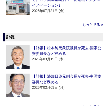
イノベーション）
2026年07月31日 (金)
もっと見る »
訃報
【訃報】松本純元衆院議員が死去‐国家公
安委員長など務める
2026年03月19日 (木)
【訃報】漆畑日薬元副会長が死去‐中医協
委員など務める
2026年03月09日 (月)