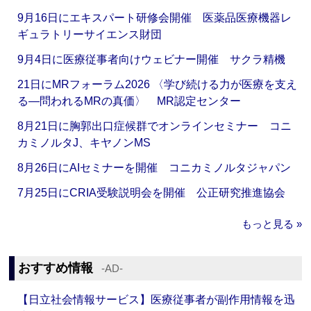
9月16日にエキスパート研修会開催 医薬品医療機器レ
ギュラトリーサイエンス財団
9月4日に医療従事者向けウェビナー開催 サクラ精機
21日にMRフォーラム2026 〈学び続ける力が医療を支え
る―問われるMRの真価〉 MR認定センター
8月21日に胸郭出口症候群でオンラインセミナー コニ
カミノルタJ、キヤノンMS
8月26日にAIセミナーを開催 コニカミノルタジャパン
7月25日にCRIA受験説明会を開催 公正研究推進協会
もっと見る »
おすすめ情報
‐AD‐
【日立社会情報サービス】医療従事者が副作用情報を迅