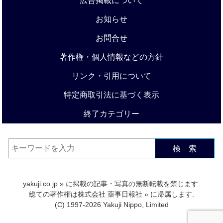
広告掲載について
お知らせ
お問合せ
著作権・個人情報などの方針
リンク・引用について
特定商取引法に基づく表示
終了カテゴリー
検 索
yakuji.co.jp
» に掲載の記事・写真の無断転載を禁じます.
総ての著作権は
株式会社 薬事日報社
» に帰属します.
(C) 1997-2026 Yakuji Nippo, Limited