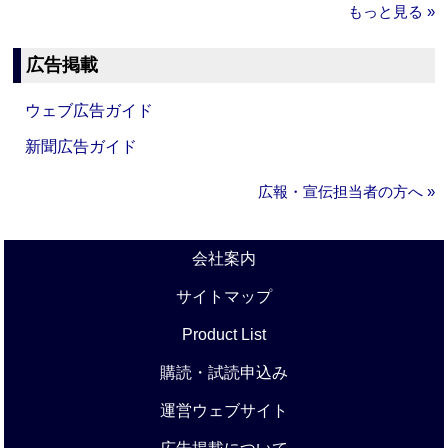
もっと見る »
広告掲載
ウェブ広告ガイド
新聞広告ガイド
広報・宣伝担当者の方へ »
会社案内
サイトマップ
Product List
購読・試読申込み
運営ウェブサイト