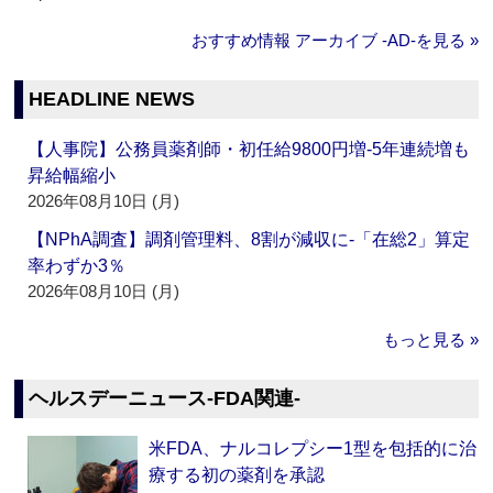
おすすめ情報 アーカイブ ‐AD‐を見る »
HEADLINE NEWS
【人事院】公務員薬剤師・初任給9800円増‐5年連続増も
昇給幅縮小
2026年08月10日 (月)
【NPhA調査】調剤管理料、8割が減収に‐「在総2」算定
率わずか3％
2026年08月10日 (月)
もっと見る »
ヘルスデーニュース‐FDA関連‐
米FDA、ナルコレプシー1型を包括的に治
療する初の薬剤を承認