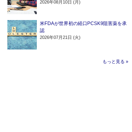
2026年08月10日 (月)
米FDAが世界初の経口PCSK9阻害薬を承
認
2026年07月21日 (火)
もっと見る »