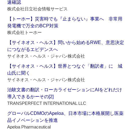
速確認
株式会社日立社会情報サービス
【トーホー】災害時でも『止まらない』事業へ 非常用
発電機で万全のBCP対策
株式会社トーホー
【サイネオス・ヘルス】問いから始めるRWE、意思決定
につながるエビデンスへ
サイネオス・ヘルス・ジャパン株式会社
【サイネオス・ヘルス】世界とつなぐ「翻訳者」に 城
山氏に聞く
サイネオス・ヘルス・ジャパン株式会社
治験文書の翻訳・ローカライゼーションにAIをどれだけ
導入できるかーその[2]
TRANSPERFECT INTERNATIONAL LLC
グローバルCDMOのApeloa、日本市場に本格展開し医薬
品イノベーションを推進
Apeloa Pharmaceutical