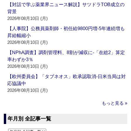
【対話で学ぶ薬業界ニュース解説】サツドラTOB成立の
背景
2026年08月10日 (月)
【人事院】公務員薬剤師・初任給9800円増‐5年連続増も
昇給幅縮小
2026年08月10日 (月)
【NPhA調査】調剤管理料、8割が減収に‐「在総2」算定
率わずか3％
2026年08月10日 (月)
【欧州委員会】「タブネオス」欧承認取消‐日米当局は対
応協議中
2026年08月10日 (月)
もっと見る »
年月別 全記事一覧