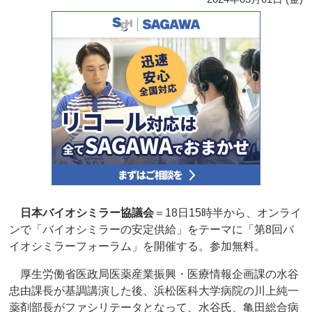
日本バイオシミラー協議会
＝18日15時半から、オンライ
ンで「バイオシミラーの安定供給」をテーマに「第8回バ
イオシミラーフォーラム」を開催する。参加無料。
厚生労働省医政局医薬産業振興・医療情報企画課の水谷
忠由課長が基調講演した後、浜松医科大学病院の川上純一
薬剤部長がファシリテータとなって、水谷氏、亀田総合病