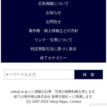
広告掲載について
お知らせ
お問合せ
著作権・個人情報などの方針
リンク・引用について
特定商取引法に基づく表示
終了カテゴリー
検 索
yakuji.co.jp
» に掲載の記事・写真の無断転載を禁じます.
総ての著作権は
株式会社 薬事日報社
» に帰属します.
(C) 1997-2026 Yakuji Nippo, Limited