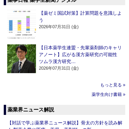
薬事日報 薬学生新聞デジタル
【薬ゼミ国試対策】計算問題を意識しよ
う
2026年07月31日 (金)
【日本薬学生連盟・先輩薬剤師のキャリ
アノート】広がる漢方薬研究の可能性
ツムラ漢方研究…
2026年07月31日 (金)
もっと見る »
薬学生向け書籍 »
薬業界ニュース解説
【対話で学ぶ薬業界ニュース解説】骨太の方針を読み解