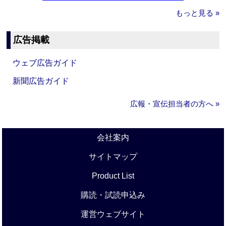
もっと見る »
広告掲載
ウェブ広告ガイド
新聞広告ガイド
広報・宣伝担当者の方へ »
会社案内
サイトマップ
Product List
購読・試読申込み
運営ウェブサイト