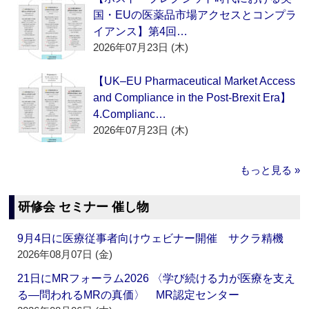
国・EUの医薬品市場アクセスとコンプラ
イアンス】第4回…
2026年07月23日 (木)
【UK–EU Pharmaceutical Market Access
and Compliance in the Post-Brexit Era】
4.Complianc…
2026年07月23日 (木)
もっと見る »
研修会 セミナー 催し物
9月4日に医療従事者向けウェビナー開催 サクラ精機
2026年08月07日 (金)
21日にMRフォーラム2026 〈学び続ける力が医療を支え
る―問われるMRの真価〉 MR認定センター