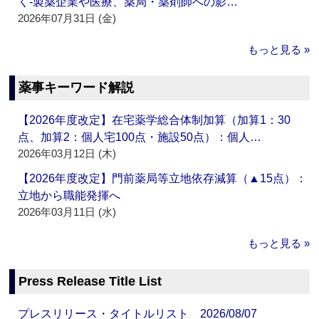
く‐製薬企業や医療、薬局・薬剤師への影…
2026年07月31日 (金)
もっと見る »
薬事キーワード解説
【2026年度改定】在宅薬学総合体制加算（加算1：30
点、加算2：個人宅100点・施設50点）：個人…
2026年03月12日 (木)
【2026年度改定】門前薬局等立地依存減算（▲15点）：
立地から職能発揮へ
2026年03月11日 (水)
もっと見る »
Press Release Title List
プレスリリース・タイトルリスト 2026/08/07