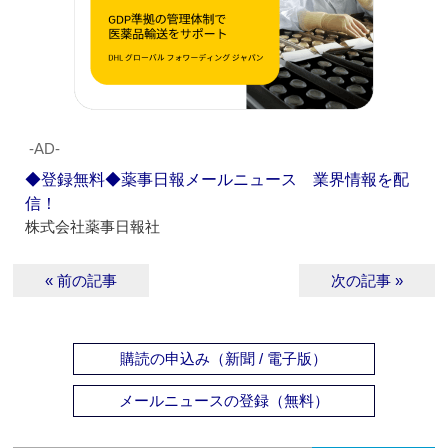
‐AD‐
◆登録無料◆薬事日報メールニュース 業界情報を配
信！
株式会社薬事日報社
« 前の記事
次の記事 »
購読の申込み（新聞 / 電子版）
メールニュースの登録（無料）