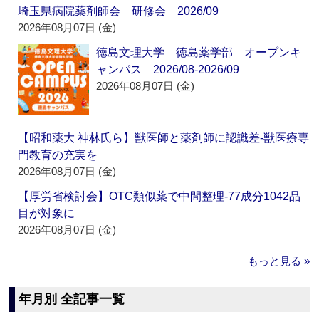
埼玉県病院薬剤師会 研修会 2026/09
2026年08月07日 (金)
徳島文理大学 徳島薬学部 オープンキ
ャンパス 2026/08-2026/09
2026年08月07日 (金)
【昭和薬大 神林氏ら】獣医師と薬剤師に認識差‐獣医療専
門教育の充実を
2026年08月07日 (金)
【厚労省検討会】OTC類似薬で中間整理‐77成分1042品
目が対象に
2026年08月07日 (金)
もっと見る »
年月別 全記事一覧