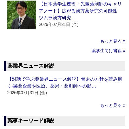
【日本薬学生連盟・先輩薬剤師のキャリ
アノート】広がる漢方薬研究の可能性
ツムラ漢方研究…
2026年07月31日 (金)
もっと見る »
薬学生向け書籍 »
薬業界ニュース解説
【対話で学ぶ薬業界ニュース解説】骨太の方針を読み解
く‐製薬企業や医療、薬局・薬剤師への影…
2026年07月31日 (金)
もっと見る »
薬事キーワード解説