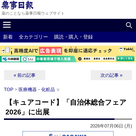
薬のことなら薬事日報ウェブサイト
新着
全カテゴリー
購読・購入・登録
« 前の記事
次の記事 »
TOP
>
医療機器・化粧品
∨
【キュアコード】「自治体総合フェア
2026」に出展
2026年07月06日 (月)