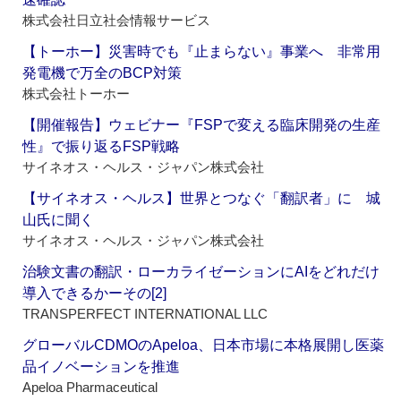
株式会社日立社会情報サービス
【トーホー】災害時でも『止まらない』事業へ 非常用
発電機で万全のBCP対策
株式会社トーホー
【開催報告】ウェビナー『FSPで変える臨床開発の生産
性』で振り返るFSP戦略
サイネオス・ヘルス・ジャパン株式会社
【サイネオス・ヘルス】世界とつなぐ「翻訳者」に 城
山氏に聞く
サイネオス・ヘルス・ジャパン株式会社
治験文書の翻訳・ローカライゼーションにAIをどれだけ
導入できるかーその[2]
TRANSPERFECT INTERNATIONAL LLC
グローバルCDMOのApeloa、日本市場に本格展開し医薬
品イノベーションを推進
Apeloa Pharmaceutical