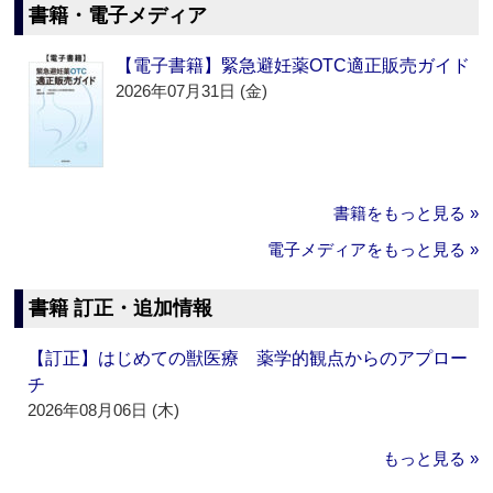
書籍・電子メディア
【電子書籍】緊急避妊薬OTC適正販売ガイド
2026年07月31日 (金)
書籍をもっと見る »
電子メディアをもっと見る »
書籍 訂正・追加情報
【訂正】はじめての獣医療 薬学的観点からのアプロー
チ
2026年08月06日 (木)
もっと見る »