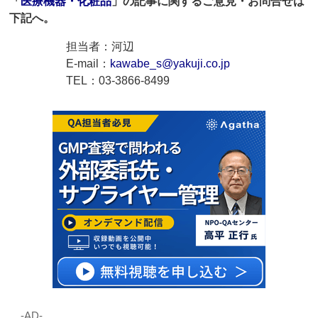
「
医療機器・化粧品
」の記事に関するご意見・お問合せは
下記へ。
担当者：河辺
E-mail：
kawabe_s@yakuji.co.jp
TEL：03-3866-8499
‐AD‐