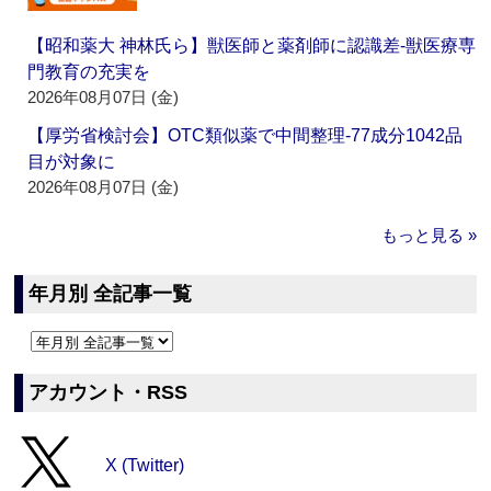
【昭和薬大 神林氏ら】獣医師と薬剤師に認識差‐獣医療専
門教育の充実を
2026年08月07日 (金)
【厚労省検討会】OTC類似薬で中間整理‐77成分1042品
目が対象に
2026年08月07日 (金)
もっと見る »
年月別 全記事一覧
アカウント・RSS
X (Twitter)