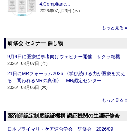
4.Complianc…
2026年07月23日 (木)
もっと見る »
研修会 セミナー 催し物
9月4日に医療従事者向けウェビナー開催 サクラ精機
2026年08月07日 (金)
21日にMRフォーラム2026 〈学び続ける力が医療を支え
る―問われるMRの真価〉 MR認定センター
2026年08月06日 (木)
もっと見る »
薬剤師認定制度認証機構 認証機関の生涯研修会
日本プライマリ・ケア連合学会 研修会 2026/09