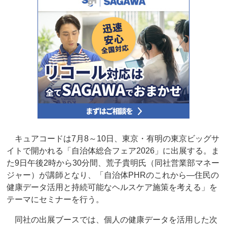
キュアコードは7月8～10日、東京・有明の東京ビッグサ
イトで開かれる「自治体総合フェア2026」に出展する。ま
た9日午後2時から30分間、荒子貴明氏（同社営業部マネー
ジャー）が講師となり、「自治体PHRのこれから―住民の
健康データ活用と持続可能なヘルスケア施策を考える」を
テーマにセミナーを行う。
同社の出展ブースでは、個人の健康データを活用した次