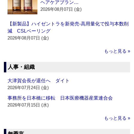
ヘアケアブラン…
2026年08月07日 (金)
【新製品】ハイゼントラを新発売‐高用量化で投与本数削
減 CSLベーリング
2026年08月07日 (金)
もっと見る »
人事・組織
大津賀会長が退任へ ダイト
2026年07月24日 (金)
事務所を日本橋に移転 日本医療機器産業連合会
2026年07月15日 (水)
もっと見る »