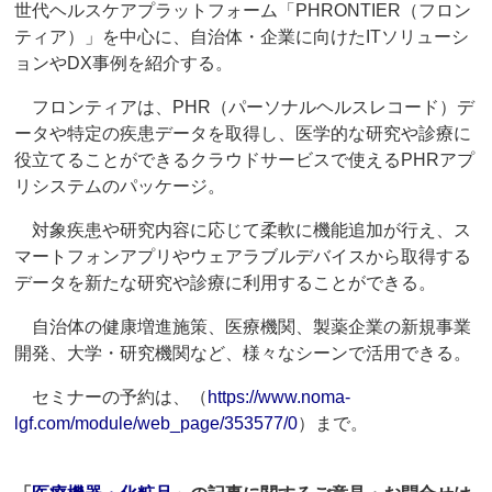
世代ヘルスケアプラットフォーム「PHRONTIER（フロン
ティア）」を中心に、自治体・企業に向けたITソリューシ
ョンやDX事例を紹介する。
フロンティアは、PHR（パーソナルヘルスレコード）デ
ータや特定の疾患データを取得し、医学的な研究や診療に
役立てることができるクラウドサービスで使えるPHRアプ
リシステムのパッケージ。
対象疾患や研究内容に応じて柔軟に機能追加が行え、ス
マートフォンアプリやウェアラブルデバイスから取得する
データを新たな研究や診療に利用することができる。
自治体の健康増進施策、医療機関、製薬企業の新規事業
開発、大学・研究機関など、様々なシーンで活用できる。
セミナーの予約は、（
https://www.noma-
lgf.com/module/web_page/353577/0
）まで。