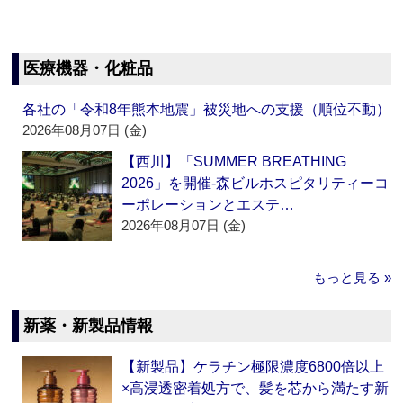
医療機器・化粧品
各社の「令和8年熊本地震」被災地への支援（順位不動）
2026年08月07日 (金)
【西川】「SUMMER BREATHING
2026」を開催‐森ビルホスピタリティーコ
ーポレーションとエステ…
2026年08月07日 (金)
もっと見る »
新薬・新製品情報
【新製品】ケラチン極限濃度6800倍以上
×高浸透密着処方で、髪を芯から満たす新