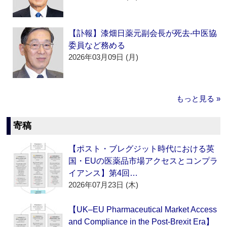
【訃報】漆畑日薬元副会長が死去‐中医協
委員など務める
2026年03月09日 (月)
もっと見る »
寄稿
【ポスト・ブレグジット時代における英
国・EUの医薬品市場アクセスとコンプラ
イアンス】第4回…
2026年07月23日 (木)
【UK–EU Pharmaceutical Market Access
and Compliance in the Post-Brexit Era】