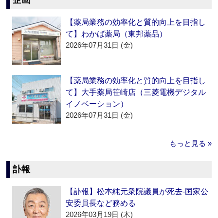
企画
【薬局業務の効率化と質的向上を目指し
て】わかば薬局（東邦薬品）
2026年07月31日 (金)
【薬局業務の効率化と質的向上を目指し
て】大手薬局笹崎店（三菱電機デジタル
イノベーション）
2026年07月31日 (金)
もっと見る »
訃報
【訃報】松本純元衆院議員が死去‐国家公
安委員長など務める
2026年03月19日 (木)