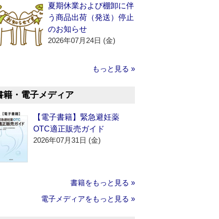
夏期休業および棚卸に伴
う商品出荷（発送）停止
のお知らせ
2026年07月24日 (金)
もっと見る »
書籍・電子メディア
【電子書籍】緊急避妊薬
OTC適正販売ガイド
2026年07月31日 (金)
書籍をもっと見る »
電子メディアをもっと見る »