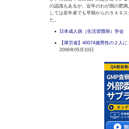
の認識もあるが、近年のわが国の肥満
しては若年者でも早期からのＳＡＳス
た。
日本成人病（生活習慣病）学会
【厚労省】40074歳男性の２
2006年05月10日