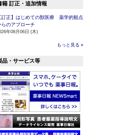
書籍 訂正・追加情報
【訂正】はじめての獣医療 薬学的観点
からのアプローチ
026年08月06日 (木)
もっと見る »
製品・サービス等