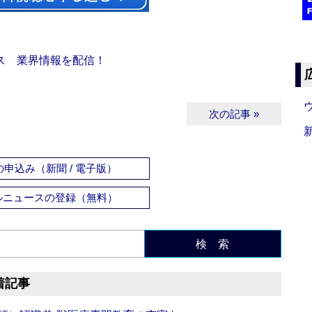
ス 業界情報を配信！
次の記事 »
申込み（新聞 / 電子版）
ルニュースの登録（無料）
検 索
着記事