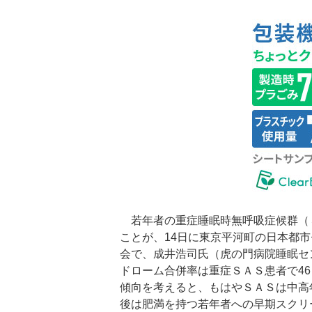
若年者の重症睡眠時無呼吸症候群（
ことが、14日に東京平河町の日本都
会で、成井浩司氏（虎の門病院睡眠セ
ドローム合併率は重症ＳＡＳ患者で4
傾向を考えると、もはやＳＡＳは中高
後は肥満を持つ若年者への早期スクリ