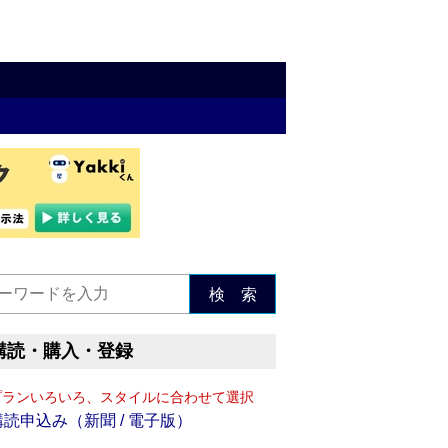
検 索
購読・購入・登録
プランいろいろ、スタイルに合わせて選択
購読申込み（新聞 / 電子版）