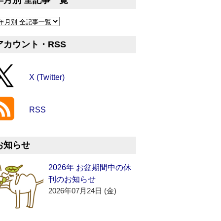
年月別 全記事一覧
アカウント・RSS
X (Twitter)
RSS
お知らせ
2026年 お盆期間中の休
刊のお知らせ
2026年07月24日 (金)