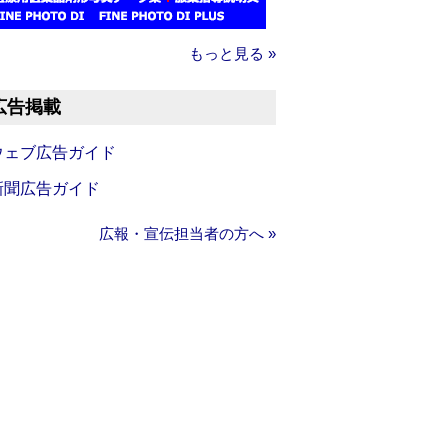
もっと見る »
広告掲載
ウェブ広告ガイド
新聞広告ガイド
広報・宣伝担当者の方へ »