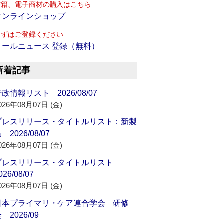
書籍、電子商材の購入はこちら
オンラインショップ
まずはご登録ください
メールニュース 登録（無料）
新着記事
政情報リスト 2026/08/07
026年08月07日 (金)
プレスリリース・タイトルリスト：新製
 2026/08/07
026年08月07日 (金)
プレスリリース・タイトルリスト
026/08/07
026年08月07日 (金)
日本プライマリ・ケア連合学会 研修
 2026/09