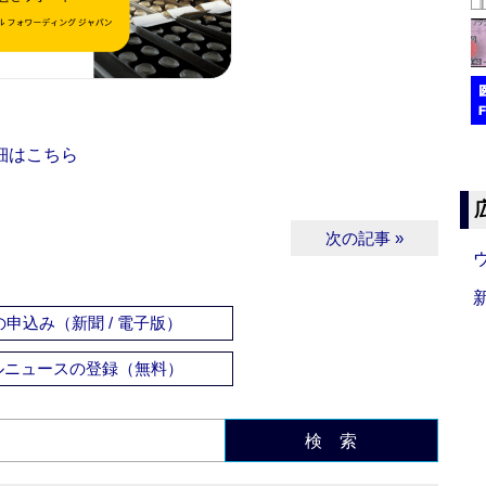
細はこちら
次の記事 »
申込み（新聞 / 電子版）
ルニュースの登録（無料）
検 索