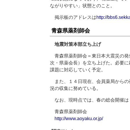
ながりやすい」状態とのこと。
掲示板のアドレスは
http://bbs6.sekk
青森県薬剤師会
地震対策本部立ち上げ
青森県薬剤師会＝東日本大震災の発
次・県薬会長）を立ち上げた。必要に
課題に対応していく予定。
また、１４日現在、会員薬局からの
況の収集に努めている。
なお、現時点では、春の総会開催は
青森県薬剤師会
http://www.aoyaku.or.jp/