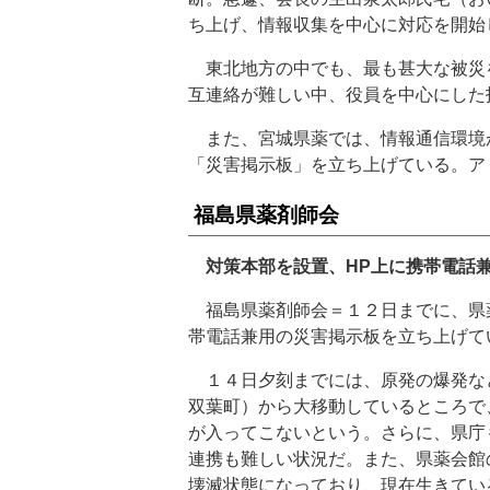
ち上げ、情報収集を中心に対応を開始
東北地方の中でも、最も甚大な被災
互連絡が難しい中、役員を中心にした
また、宮城県薬では、情報通信環境
「災害掲示板」を立ち上げている。ア
福島県薬剤師会
対策本部を設置、HP上に携帯電話
福島県薬剤師会＝１２日までに、県
帯電話兼用の災害掲示板を立ち上げて
１４日夕刻までには、原発の爆発な
双葉町）から大移動しているところで
が入ってこないという。さらに、県庁
連携も難しい状況だ。また、県薬会館
壊滅状態になっており、現在生きてい