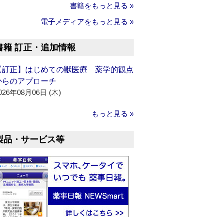
書籍をもっと見る »
電子メディアをもっと見る »
書籍 訂正・追加情報
【訂正】はじめての獣医療 薬学的観点
からのアプローチ
026年08月06日 (木)
もっと見る »
製品・サービス等