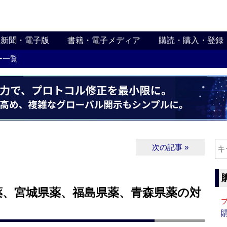
新聞・電子版
書籍・電子メディア
購読・購入・登録
ー一覧
次の記事 »
薬、宮城県薬、福島県薬、青森県薬の対