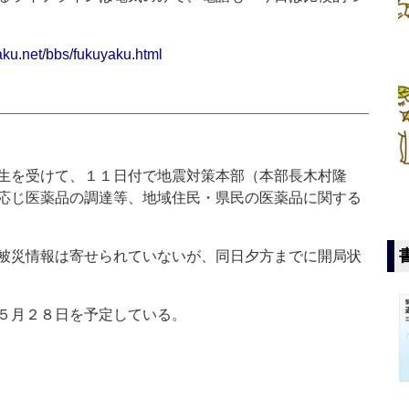
aku.net/bbs/fukuyaku.html
生を受けて、１１日付で地震対策本部（本部長木村隆
応じ医薬品の調達等、地域住民・県民の医薬品に関する
被災情報は寄せられていないが、同日夕方までに開局状
５月２８日を予定している。