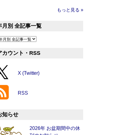
もっと見る »
年月別 全記事一覧
アカウント・RSS
X (Twitter)
RSS
お知らせ
2026年 お盆期間中の休