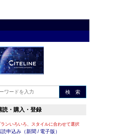
検 索
購読・購入・登録
プランいろいろ、スタイルに合わせて選択
購読申込み（新聞 / 電子版）