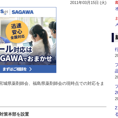
2011年03月15日 (火)
行
2
品
2
宮城県薬剤師会、福島県薬剤師会の現時点での対応をま
2
2
害対策本部を設置