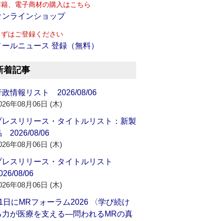
書籍、電子商材の購入はこちら
オンラインショップ
まずはご登録ください
メールニュース 登録（無料）
新着記事
政情報リスト 2026/08/06
026年08月06日 (木)
プレスリリース・タイトルリスト：新製
 2026/08/06
026年08月06日 (木)
プレスリリース・タイトルリスト
026/08/06
026年08月06日 (木)
21日にMRフォーラム2026 〈学び続け
る力が医療を支える―問われるMRの真