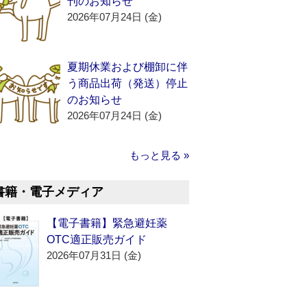
刊のお知らせ
2026年07月24日 (金)
夏期休業および棚卸に伴
う商品出荷（発送）停止
のお知らせ
2026年07月24日 (金)
もっと見る »
書籍・電子メディア
【電子書籍】緊急避妊薬
OTC適正販売ガイド
2026年07月31日 (金)