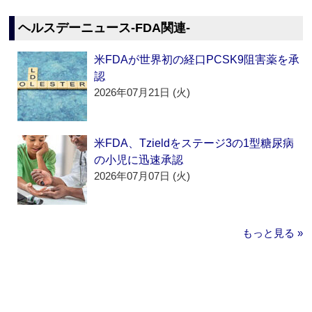
ヘルスデーニュース‐FDA関連‐
米FDAが世界初の経口PCSK9阻害薬を承
認
2026年07月21日 (火)
米FDA、Tzieldをステージ3の1型糖尿病
の小児に迅速承認
2026年07月07日 (火)
もっと見る »