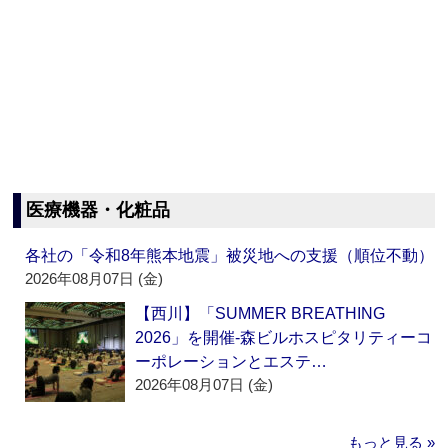
医療機器・化粧品
各社の「令和8年熊本地震」被災地への支援（順位不動）
2026年08月07日 (金)
【西川】「SUMMER BREATHING
2026」を開催‐森ビルホスピタリティーコ
ーポレーションとエステ…
2026年08月07日 (金)
もっと見る »