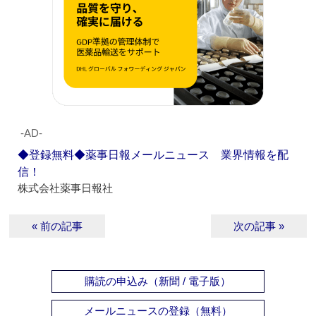
‐AD‐
◆登録無料◆薬事日報メールニュース 業界情報を配
信！
株式会社薬事日報社
« 前の記事
次の記事 »
購読の申込み（新聞 / 電子版）
メールニュースの登録（無料）