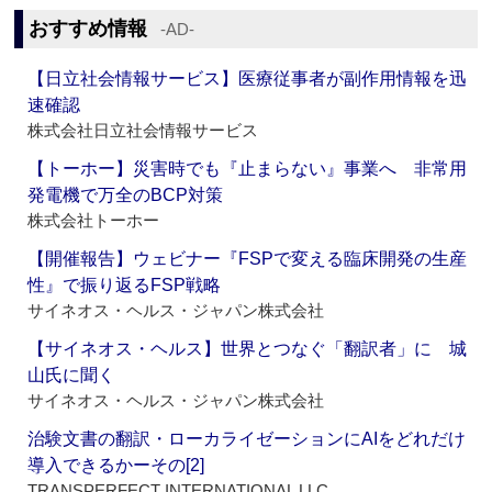
おすすめ情報
‐AD‐
【日立社会情報サービス】医療従事者が副作用情報を迅
速確認
株式会社日立社会情報サービス
【トーホー】災害時でも『止まらない』事業へ 非常用
発電機で万全のBCP対策
株式会社トーホー
【開催報告】ウェビナー『FSPで変える臨床開発の生産
性』で振り返るFSP戦略
サイネオス・ヘルス・ジャパン株式会社
【サイネオス・ヘルス】世界とつなぐ「翻訳者」に 城
山氏に聞く
サイネオス・ヘルス・ジャパン株式会社
治験文書の翻訳・ローカライゼーションにAIをどれだけ
導入できるかーその[2]
TRANSPERFECT INTERNATIONAL LLC