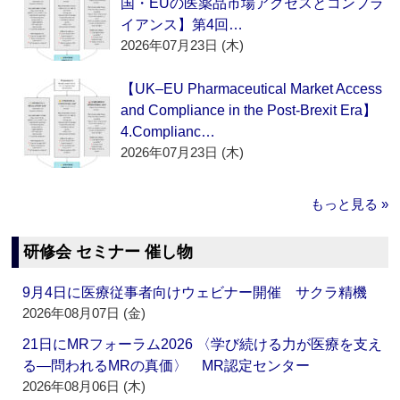
国・EUの医薬品市場アクセスとコンプラ
イアンス】第4回…
2026年07月23日 (木)
【UK–EU Pharmaceutical Market Access
and Compliance in the Post-Brexit Era】
4.Complianc…
2026年07月23日 (木)
もっと見る »
研修会 セミナー 催し物
9月4日に医療従事者向けウェビナー開催 サクラ精機
2026年08月07日 (金)
21日にMRフォーラム2026 〈学び続ける力が医療を支え
る―問われるMRの真価〉 MR認定センター
2026年08月06日 (木)