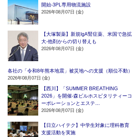
開始‐3PL専用物流施設
2026年08月07日 (金)
【大塚製薬】新規IgA腎症薬、米国で急拡
大‐他剤からの切り替えも
2026年08月07日 (金)
各社の「令和8年熊本地震」被災地への支援（順位不動）
2026年08月07日 (金)
【西川】「SUMMER BREATHING
2026」を開催‐森ビルホスピタリティーコ
ーポレーションとエステ…
2026年08月07日 (金)
【日立ハイテク】中学生対象に理科教育
支援活動を実施