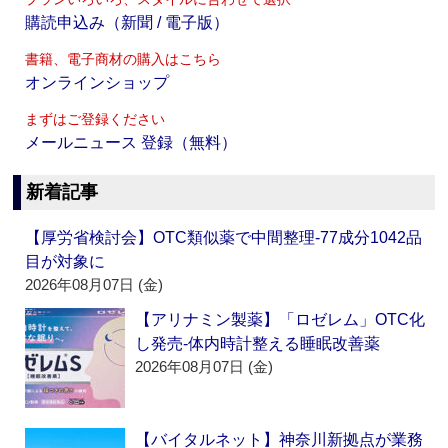
購読申込み（新聞 / 電子版）
書籍、電子商材の購入はこちら
オンラインショップ
まずはご登録ください
メールニュース 登録（無料）
新着記事
【厚労省検討会】OTC類似薬で中間整理‐77成分1042品
目が対象に
2026年08月07日 (金)
【アリナミン製薬】「ロゼレム」OTC化
し発売‐体内時計整える睡眠改善薬
2026年08月07日 (金)
【バイタルネット】神奈川新拠点が業務