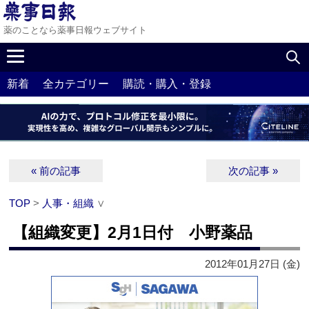
薬のことなら薬事日報ウェブサイト
新着
全カテゴリー
購読・購入・登録
« 前の記事
次の記事 »
TOP
>
人事・組織
∨
【組織変更】2月1日付 小野薬品
2012年01月27日 (金)