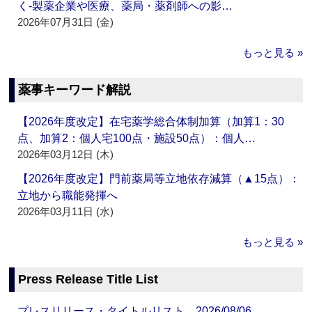
く‐製薬企業や医療、薬局・薬剤師への影…
2026年07月31日 (金)
もっと見る »
薬事キーワード解説
【2026年度改定】在宅薬学総合体制加算（加算1：30
点、加算2：個人宅100点・施設50点）：個人…
2026年03月12日 (木)
【2026年度改定】門前薬局等立地依存減算（▲15点）：
立地から職能発揮へ
2026年03月11日 (水)
もっと見る »
Press Release Title List
プレスリリース・タイトルリスト 2026/08/06