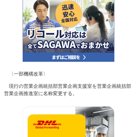
〈一部機構改革〉
現行の営業企画統括部営業企画支援室を営業企画統括部
営業企画推進室に名称変更する。