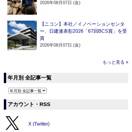
2026年08月07日 (金)
【ニコン】本社／イノベーションセンタ
ー、日建連表彰2026「67回BCS賞」を受
賞
2026年08月07日 (金)
もっと見る »
年月別 全記事一覧
アカウント・RSS
X (Twitter)