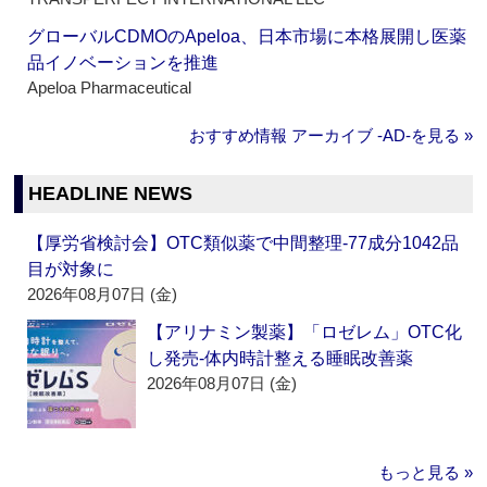
グローバルCDMOのApeloa、日本市場に本格展開し医薬
品イノベーションを推進
Apeloa Pharmaceutical
おすすめ情報 アーカイブ ‐AD‐を見る »
HEADLINE NEWS
【厚労省検討会】OTC類似薬で中間整理‐77成分1042品
目が対象に
2026年08月07日 (金)
【アリナミン製薬】「ロゼレム」OTC化
し発売‐体内時計整える睡眠改善薬
2026年08月07日 (金)
もっと見る »