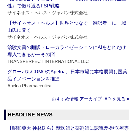
性』で振り返るFSP戦略
サイネオス・ヘルス・ジャパン株式会社
【サイネオス・ヘルス】世界とつなぐ「翻訳者」に 城
山氏に聞く
サイネオス・ヘルス・ジャパン株式会社
治験文書の翻訳・ローカライゼーションにAIをどれだけ
導入できるかーその[2]
TRANSPERFECT INTERNATIONAL LLC
グローバルCDMOのApeloa、日本市場に本格展開し医薬
品イノベーションを推進
Apeloa Pharmaceutical
おすすめ情報 アーカイブ ‐AD‐を見る »
HEADLINE NEWS
【昭和薬大 神林氏ら】獣医師と薬剤師に認識差‐獣医療専