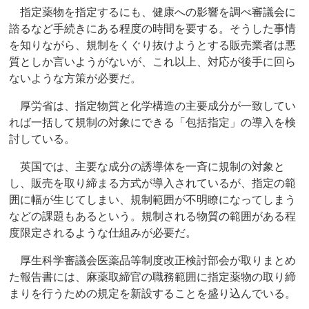
指定薬物を指定するにも、健康への影響を調べ審議会に
諮るなど手続きにある程度の時間を要する。そうした事情
を知りながら、規制をくぐり抜けようとする販売業者は悪
質としか言いようがないが、これ以上、対応が後手に回ら
ないような方策が必要だ。
厚労省は、指定物質と化学構造の主要成分が一致してい
れば一括して規制の対象にできる「包括指定」の導入を検
討している。
英国では、主要な成分の誘導体を一斉に規制の対象と
し、販売を取り締まる方式が導入されているが、指定の範
囲に幅が生じてしまい、規制範囲が不明瞭になってしまう
などの課題もあるという。規制される物質の範囲がある程
度限定されるような仕組みが必要だ。
厚生科学審議会医薬品等制度改正検討部会が取りまとめ
た報告書には、麻薬取締官の職務範囲に指定薬物の取り締
まりを行うための規定を新設することを盛り込んでいる。