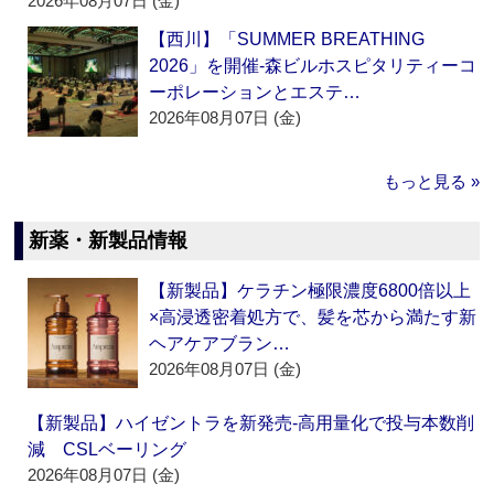
2026年08月07日 (金)
【西川】「SUMMER BREATHING
2026」を開催‐森ビルホスピタリティーコ
ーポレーションとエステ…
2026年08月07日 (金)
もっと見る »
新薬・新製品情報
【新製品】ケラチン極限濃度6800倍以上
×高浸透密着処方で、髪を芯から満たす新
ヘアケアブラン…
2026年08月07日 (金)
【新製品】ハイゼントラを新発売‐高用量化で投与本数削
減 CSLベーリング
2026年08月07日 (金)