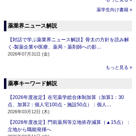
薬学生向け書籍 »
薬業界ニュース解説
【対話で学ぶ薬業界ニュース解説】骨太の方針を読み解
く‐製薬企業や医療、薬局・薬剤師への影…
2026年07月31日 (金)
もっと見る »
薬事キーワード解説
【2026年度改定】在宅薬学総合体制加算（加算1：30
点、加算2：個人宅100点・施設50点）：個人…
2026年03月12日 (木)
【2026年度改定】門前薬局等立地依存減算（▲15点）：
立地から職能発揮へ