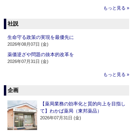
もっと見る »
社説
生命守る政策の実現を最優先に
2026年08月07日 (金)
薬価逆ざや問題の抜本的改革を
2026年07月31日 (金)
もっと見る »
企画
【薬局業務の効率化と質的向上を目指し
て】わかば薬局（東邦薬品）
2026年07月31日 (金)