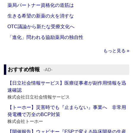
薬局パートナー資格化の道筋は
生きる希望の新薬の火を消すな
OTC議論から新たな受療文化へ
「進化」問われる協励薬局の独自性
もっと見る »
おすすめ情報
‐AD‐
【日立社会情報サービス】医療従事者が副作用情報を迅
速確認
株式会社日立社会情報サービス
【トーホー】災害時でも『止まらない』事業へ 非常用
発電機で万全のBCP対策
株式会社トーホー
【開催報告】ウェビナー『FSPで変える臨床開発の生産