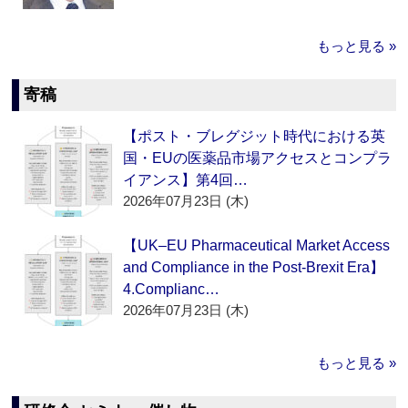
もっと見る »
寄稿
【ポスト・ブレグジット時代における英
国・EUの医薬品市場アクセスとコンプラ
イアンス】第4回…
2026年07月23日 (木)
【UK–EU Pharmaceutical Market Access
and Compliance in the Post-Brexit Era】
4.Complianc…
2026年07月23日 (木)
もっと見る »