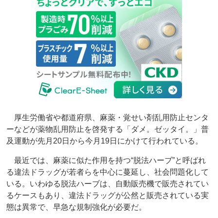
厚生労働省や都道府県、麻薬・覚せい剤乱用防止センタ
ーなどが薬物乱用防止を啓発する「ダメ。ゼッタイ。」普
及運動が先月20日から今月19日にかけて行われている。
最近では、麻薬に似た作用を持つ“脱法ハーブ”と呼ばれ
る違法ドラッグが若者らを中心に蔓延し、社会問題化して
いる。いわゆる脱法ハーブは、自動販売機で販売されてい
るケースもあり、違法ドラッグが公然と販売されている実
態は異常で、早急な規制強化が必要だ。