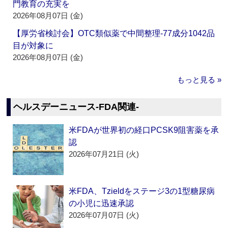
門教育の充実を
2026年08月07日 (金)
【厚労省検討会】OTC類似薬で中間整理‐77成分1042品
目が対象に
2026年08月07日 (金)
もっと見る »
ヘルスデーニュース‐FDA関連‐
米FDAが世界初の経口PCSK9阻害薬を承
認
2026年07月21日 (火)
米FDA、Tzieldをステージ3の1型糖尿病
の小児に迅速承認
2026年07月07日 (火)