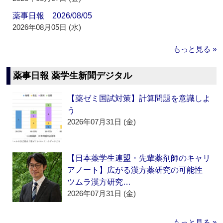
薬事日報 2026/08/05
2026年08月05日 (水)
もっと見る »
薬事日報 薬学生新聞デジタル
【薬ゼミ国試対策】計算問題を意識しよ
う
2026年07月31日 (金)
【日本薬学生連盟・先輩薬剤師のキャリ
アノート】広がる漢方薬研究の可能性
ツムラ漢方研究…
2026年07月31日 (金)
もっと見る »