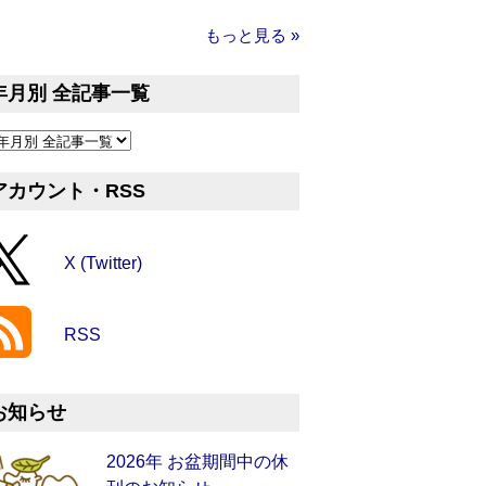
もっと見る »
年月別 全記事一覧
アカウント・RSS
X (Twitter)
RSS
お知らせ
2026年 お盆期間中の休