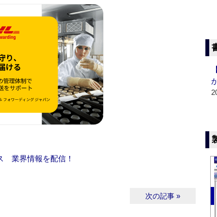
2
ス 業界情報を配信！
次の記事 »