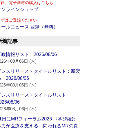
書籍、電子商材の購入はこちら
オンラインショップ
まずはご登録ください
メールニュース 登録（無料）
新着記事
政情報リスト 2026/08/06
026年08月06日 (木)
プレスリリース・タイトルリスト：新製
 2026/08/06
026年08月06日 (木)
プレスリリース・タイトルリスト
026/08/06
026年08月06日 (木)
21日にMRフォーラム2026 〈学び続け
る力が医療を支える―問われるMRの真