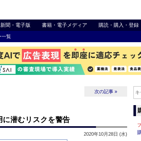
新聞・電子版
書籍・電子メディア
購読・購入・登録
ー一覧
次の記事 »
用に潜むリスクを警告
2020年10月28日 (水)