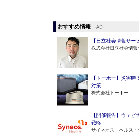
おすすめ情報
‐AD‐
【日立社会情報サー
株式会社日立社会情報
【トーホー】災害時
対策
株式会社トーホー
【開催報告】ウェビナ
戦略
サイネオス・ヘルス・