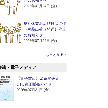
刊のお知らせ
2026年07月24日 (金)
夏期休業および棚卸に伴
う商品出荷（発送）停止
のお知らせ
2026年07月24日 (金)
もっと見る »
書籍・電子メディア
【電子書籍】緊急避妊薬
OTC適正販売ガイド
2026年07月31日 (金)