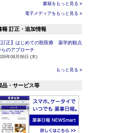
書籍をもっと見る »
電子メディアをもっと見る »
書籍 訂正・追加情報
【訂正】はじめての獣医療 薬学的観点
からのアプローチ
026年08月06日 (木)
もっと見る »
製品・サービス等