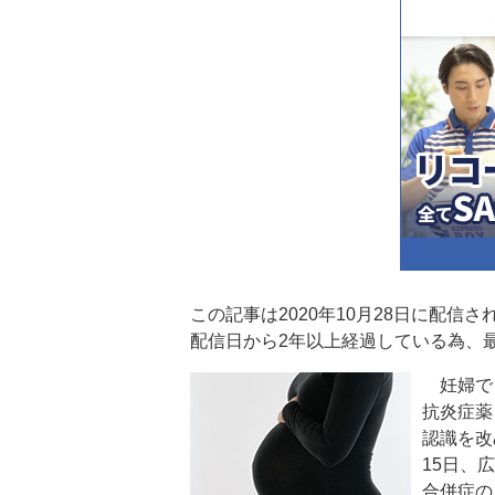
この記事は2020年10月28日に配信
配信日から2年以上経過している為、
妊婦で
抗炎症薬
認識を改
15日、
合併症の