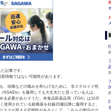
行
2
品
された記事です。
2
最新情報ではない可能性があります。
も、頭痛などの痛みを和らげるために、非ステロイド性
2
（NSAIDs）を服用しても大丈夫だと思っている人は、
2
める必要がありそうだ。米食品医薬品局（FDA）は10月
広く使用されている鎮痛薬を妊娠20週以降に服用すると、
リスクが高まる可能性があるとして、これらの製品のラ