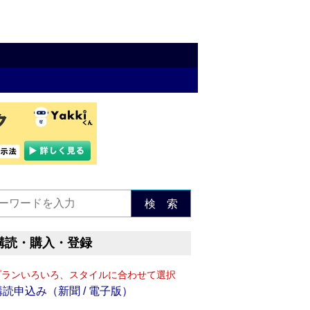
検 索
購読・購入・登録
プランいろいろ、スタイルに合わせて選択
購読申込み（新聞 / 電子版）