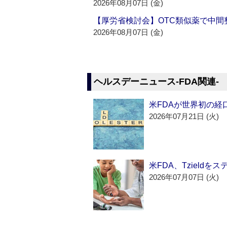
2026年08月07日 (金)
【厚労省検討会】OTC類似薬で中間整
2026年08月07日 (金)
ヘルスデーニュース‐FDA関連‐
米FDAが世界初の経
2026年07月21日 (火)
米FDA、Tzield
2026年07月07日 (火)