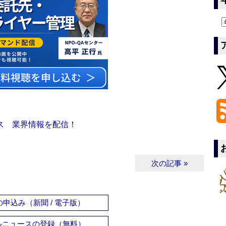
ス 業界情報を配信！
次の記事 »
申込み（新聞 / 電子版）
ルニュースの登録（無料）