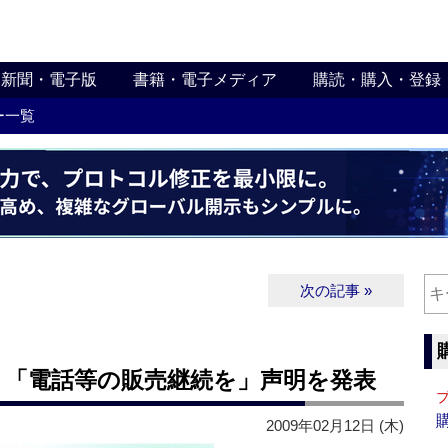
新聞・電子版
書籍・電子メディア
購読・購入・登録
ー一覧
次の記事 »
】「電話等の販売継続を」声明を発表
2009年02月12日 (木)