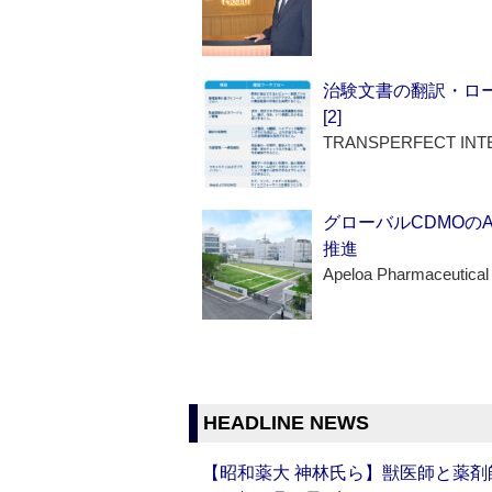
治験文書の翻訳・ロ
[2]
TRANSPERFECT INT
グローバルCDMOの
推進
Apeloa Pharmaceutical
HEADLINE NEWS
【昭和薬大 神林氏ら】獣医師と薬剤