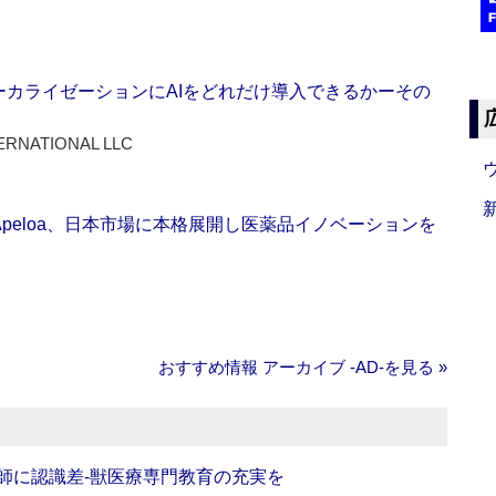
ーカライゼーションにAIをどれだけ導入できるかーその
ERNATIONAL LLC
Apeloa、日本市場に本格展開し医薬品イノベーションを
おすすめ情報 アーカイブ ‐AD‐を見る »
師に認識差‐獣医療専門教育の充実を