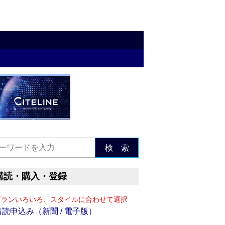
検 索
購読・購入・登録
プランいろいろ、スタイルに合わせて選択
購読申込み（新聞 / 電子版）