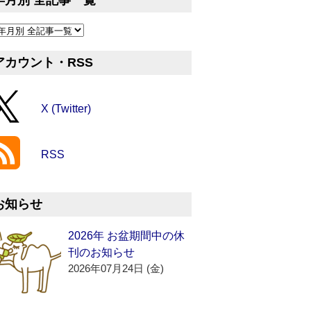
年月別 全記事一覧
アカウント・RSS
X (Twitter)
RSS
お知らせ
2026年 お盆期間中の休
刊のお知らせ
2026年07月24日 (金)