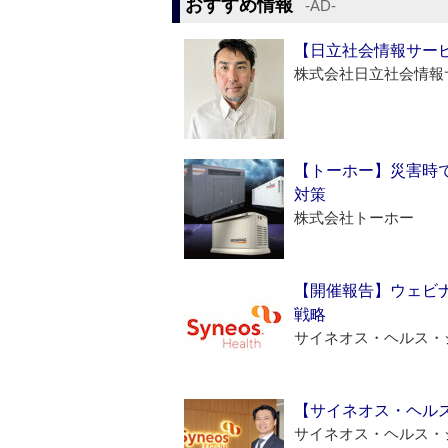
おすすめ情報
‐AD‐
【日立社会情報サー
株式会社日立社会情報
【トーホー】災害時
対策
株式会社トーホー
【開催報告】ウェビナ
戦略
サイネオス・ヘルス・
【サイネオス・ヘル
サイネオス・ヘルス・