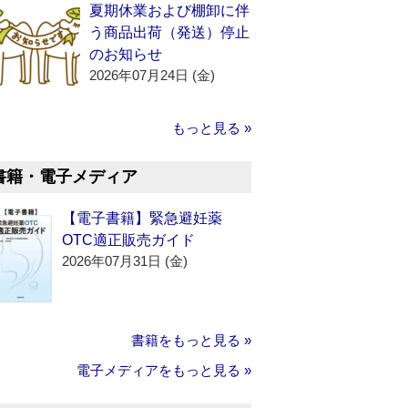
夏期休業および棚卸に伴
う商品出荷（発送）停止
のお知らせ
2026年07月24日 (金)
もっと見る »
書籍・電子メディア
【電子書籍】緊急避妊薬
OTC適正販売ガイド
2026年07月31日 (金)
書籍をもっと見る »
電子メディアをもっと見る »