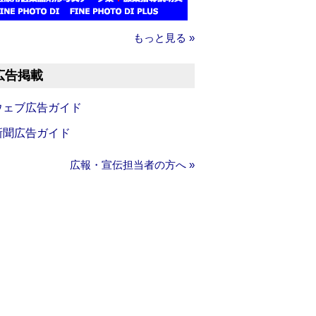
もっと見る »
広告掲載
ウェブ広告ガイド
新聞広告ガイド
広報・宣伝担当者の方へ »