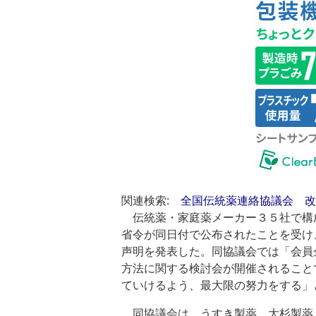
関連検索:
全国伝統薬連絡協議会
改
伝統薬・家庭薬メーカー３５社で構
省令が同日付で公布されたことを受け
声明を発表した。同協議会では「会員
方法に関する検討会が開催されること
ていけるよう、最大限の努力をする」
同協議会は、うすき製薬、大杉製薬