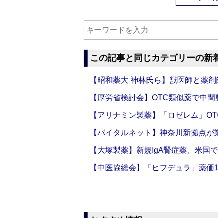
この記事と同じカテゴリーの新
【昭和薬大 神林氏ら】獣医師と薬剤
【厚労省検討会】OTC類似薬で中間整
【アリナミン製薬】「ロゼレム」OT
【バイタルネット】神奈川新拠点が業
【大塚製薬】新規IgA腎症薬、米国
【中医協総会】「ヒフデュラ」薬価1