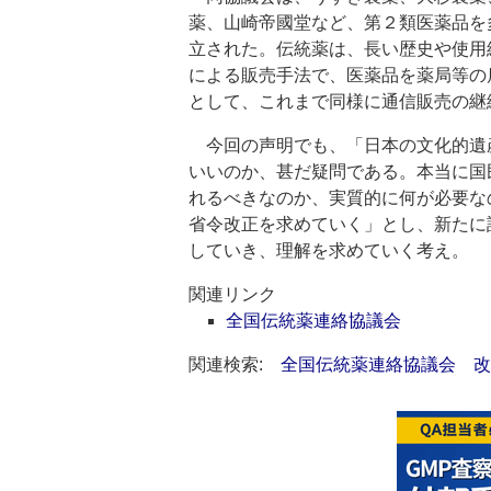
薬、山崎帝國堂など、第２類医薬品を
立された。伝統薬は、長い歴史や使用
による販売手法で、医薬品を薬局等の
として、これまで同様に通信販売の継
今回の声明でも、「日本の文化的遺
いいのか、甚だ疑問である。本当に国
れるべきなのか、実質的に何が必要な
省令改正を求めていく」とし、新たに
していき、理解を求めていく考え。
関連リンク
全国伝統薬連絡協議会
関連検索:
全国伝統薬連絡協議会
改