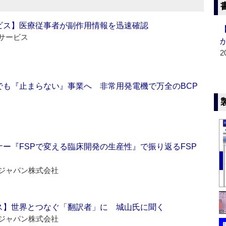
ビス】医療従事者が副作用情報を迅速確認
サービス
2
でも『止まらない』事業へ 非常用発電機で万全のBCP
ー『FSPで変える臨床開発の生産性』で振り返るFSP
ジャパン株式会社
ス】世界とつなぐ「翻訳者」に 城山氏に聞く
ジャパン株式会社