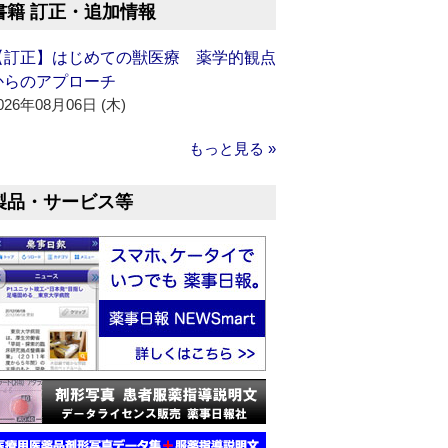
書籍 訂正・追加情報
【訂正】はじめての獣医療 薬学的観点
からのアプローチ
026年08月06日 (木)
もっと見る »
製品・サービス等