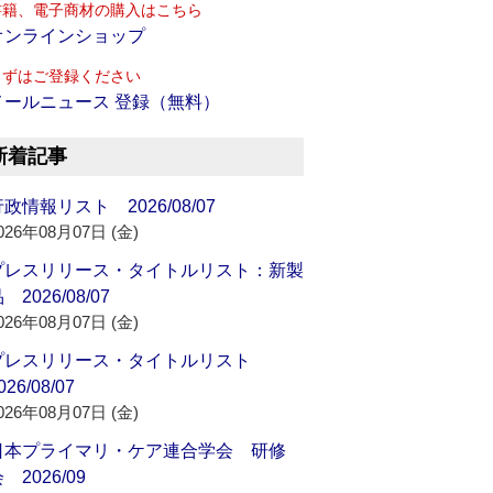
書籍、電子商材の購入はこちら
オンラインショップ
まずはご登録ください
メールニュース 登録（無料）
新着記事
政情報リスト 2026/08/07
026年08月07日 (金)
プレスリリース・タイトルリスト：新製
 2026/08/07
026年08月07日 (金)
プレスリリース・タイトルリスト
026/08/07
026年08月07日 (金)
日本プライマリ・ケア連合学会 研修
 2026/09